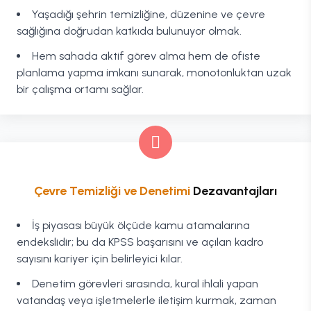
Yaşadığı şehrin temizliğine, düzenine ve çevre
sağlığına doğrudan katkıda bulunuyor olmak.
Hem sahada aktif görev alma hem de ofiste
planlama yapma imkanı sunarak, monotonluktan uzak
bir çalışma ortamı sağlar.
Çevre Temizliği ve Denetimi
Dezavantajları
İş piyasası büyük ölçüde kamu atamalarına
endekslidir; bu da KPSS başarısını ve açılan kadro
sayısını kariyer için belirleyici kılar.
Denetim görevleri sırasında, kural ihlali yapan
vatandaş veya işletmelerle iletişim kurmak, zaman