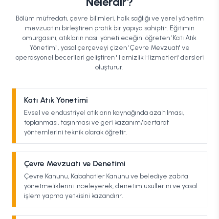
Nelerdir?
Bölüm müfredatı, çevre bilimleri, halk sağlığı ve yerel yönetim
mevzuatını birleştiren pratik bir yapıya sahiptir. Eğitimin
omurgasını, atıkların nasıl yönetileceğini öğreten 'Katı Atık
Yönetimi', yasal çerçeveyi çizen 'Çevre Mevzuatı' ve
operasyonel becerileri geliştiren 'Temizlik Hizmetleri' dersleri
oluşturur.
Katı Atık Yönetimi
Evsel ve endüstriyel atıkların kaynağında azaltılması,
toplanması, taşınması ve geri kazanım/bertaraf
yöntemlerini teknik olarak öğretir.
Çevre Mevzuatı ve Denetimi
Çevre Kanunu, Kabahatler Kanunu ve belediye zabıta
yönetmeliklerini inceleyerek, denetim usullerini ve yasal
işlem yapma yetkisini kazandırır.