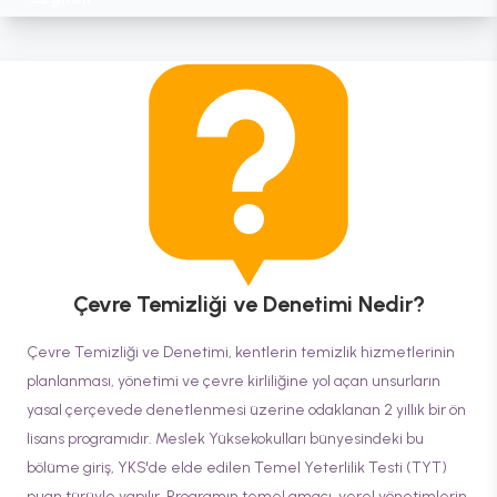
Çevre Temizliği ve Denetimi
Nedir?
Çevre Temizliği ve Denetimi, kentlerin temizlik hizmetlerinin
planlanması, yönetimi ve çevre kirliliğine yol açan unsurların
yasal çerçevede denetlenmesi üzerine odaklanan 2 yıllık bir ön
lisans programıdır. Meslek Yüksekokulları bünyesindeki bu
bölüme giriş, YKS'de elde edilen Temel Yeterlilik Testi (TYT)
puan türüyle yapılır. Programın temel amacı, yerel yönetimlerin