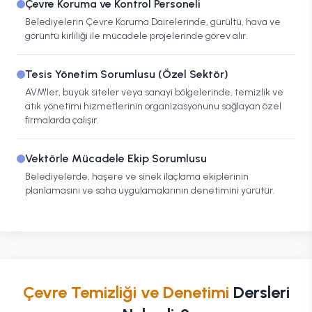
Çevre Koruma ve Kontrol Personeli
Belediyelerin Çevre Koruma Dairelerinde, gürültü, hava ve
görüntü kirliliği ile mücadele projelerinde görev alır.
Tesis Yönetim Sorumlusu (Özel Sektör)
AVM'ler, büyük siteler veya sanayi bölgelerinde, temizlik ve
atık yönetimi hizmetlerinin organizasyonunu sağlayan özel
firmalarda çalışır.
Vektörle Mücadele Ekip Sorumlusu
Belediyelerde, haşere ve sinek ilaçlama ekiplerinin
planlamasını ve saha uygulamalarının denetimini yürütür.
Çevre Temizliği ve Denetimi
Dersleri