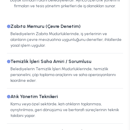
büyük istihdam alanı belediyelerdir. Ayrıca özel atık yönetimi
firmaları ve tesis yönetim şirketleri de iş olanakları sunar.
Zabıta Memuru (Çevre Denetim)
Belediyelerin Zabıta Müdürlüklerinde, iş yerlerinin ve
alanların çevre mevzuatına uygunluğunu denetler, ihlallerde
yasal işlem uygular.
Temizlik İşleri Saha Amiri / Sorumlusu
Belediyelerin Temizlik İşleri Müdürlüklerinde, temizlik
personelini, çöp toplama araçlarını ve saha operasyonlarını
koordine eder.
Atık Yönetim Teknikeri
Kamu veya özel sektörde, katı atıkların toplanması,
ayrıştırılması, geri dönüşümü ve bertarafı süreçlerinin teknik
takibini yapar.