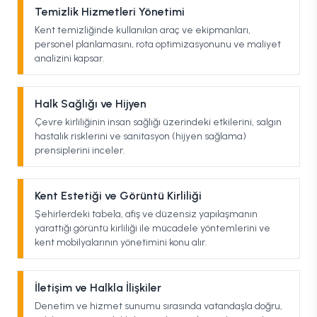
Temizlik Hizmetleri Yönetimi
Kent temizliğinde kullanılan araç ve ekipmanları,
personel planlamasını, rota optimizasyonunu ve maliyet
analizini kapsar.
Halk Sağlığı ve Hijyen
Çevre kirliliğinin insan sağlığı üzerindeki etkilerini, salgın
hastalık risklerini ve sanitasyon (hijyen sağlama)
prensiplerini inceler.
Kent Estetiği ve Görüntü Kirliliği
Şehirlerdeki tabela, afiş ve düzensiz yapılaşmanın
yarattığı görüntü kirliliği ile mücadele yöntemlerini ve
kent mobilyalarının yönetimini konu alır.
İletişim ve Halkla İlişkiler
Denetim ve hizmet sunumu sırasında vatandaşla doğru,