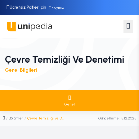
Ücretsiz Pdfler İçin
Tıklayınız
Çevre Temizliği Ve Denetimi
Genel Bilgileri
Genel
/
Bölümler
/
Çevre Temizliği ve Denetimi
Güncelleme:
15.12.2025