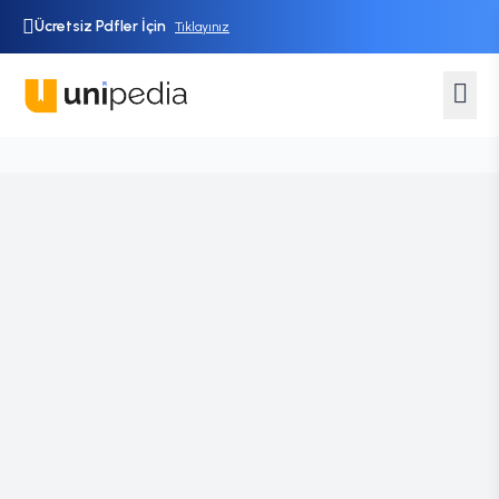
Ücretsiz Pdfler İçin
Tıklayınız