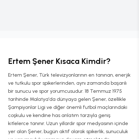
Ertem Şener Kısaca Kimdir?
Ertem Şener, Türk televizyonlarının en tanınan, enerjik
ve tutkulu spor spikerlerinden, aynı zamanda başarılı
bir sunucu ve spor yorumcusudur. 18 Temmuz 1975
tarihinde Malatya'da dünyaya gelen Şener, özellikle
Şampiyonlar Ligi ve diğer önemli futbol maçlarındaki
coşkulu ve kendine has anlatım tarzıyla geniş
kitlelerce tanınır. Uzun yıllardır spor medyasının içinde
yer alan Şener, bugün aktif olarak spikerlik, sunuculuk