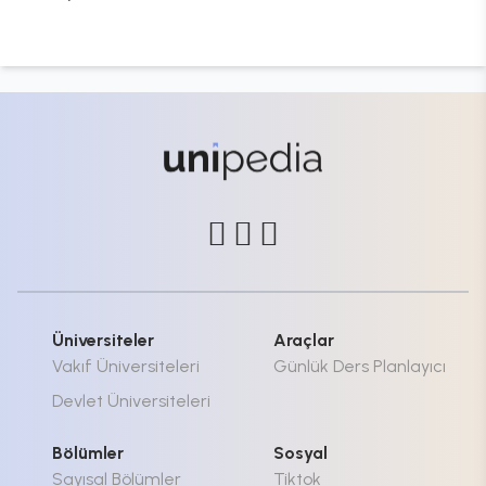
Üniversiteler
Araçlar
Vakıf Üniversiteleri
Günlük Ders Planlayıcı
Devlet Üniversiteleri
Bölümler
Sosyal
Sayısal Bölümler
Tiktok