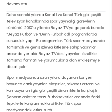
devam etti.
Daha sonraki yıllarda Kanal 1 ve Kanal Türk gibi çeşitli
televizyon kanallarında spor yayıncılığı görevlerini
sürdürdü. 2010'lu yıllarda Beyaz TV’ye geçerek burada
"Beyaz Futbol" ve “Derin Futbol” adlı programlarda
sunuculuk yaptı. Bu programlar, Türk spor medyasında
tartışmalı ve geniş izleyici kitlesine sahip yapımlar
arasında yer aldı. Beyaz TV’deki yayınları, özellikle
tartışma formatı ve yorumcularla olan etkileşimiyle
dikkat çekti.
Spor medyasında uzun yıllara dayanan kariyeri
boyunca canlı yayınlar, eleştiriler, rekabet ortamı ve
kamuoyunun ilgisi gibi çeşitli dinamiklerle karşılaştı.
Şener’in anlatım tarzı, futbolseverler arasında farklı
tepkilerle karşılanmakla birlikte, Türk spor
medyasındaki etkisi sürdü.