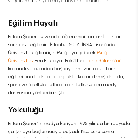
ve yorumculuk yapmaya devam etmektedir.
Eğitim Hayatı
Ertem Şener, ilk ve orta öğrenimini tamamladıktan
sonra lise eğitimini İstanbul 50. Yıl İNSA Lisesi'nde aldı.
Üniversite eğitimi için Muğla'ya giderek
Muğla
Üniversitesi
Fen Edebiyat Fakültesi
Tarih Bölümü'nü
kazandı ve buradan başarıyla mezun oldu. Tarih
eğitimi ona farklı bir perspektif kazandırmış olsa da,
spora ve özellikle futbola olan tutkusu onu medya
dünyasına yönlendirmiştir.
Yolculuğu
Ertem Şener’in medya kariyeri, 1995 yılında bir radyoda
çalışmaya başlamasıyla başladı. Kısa süre sonra