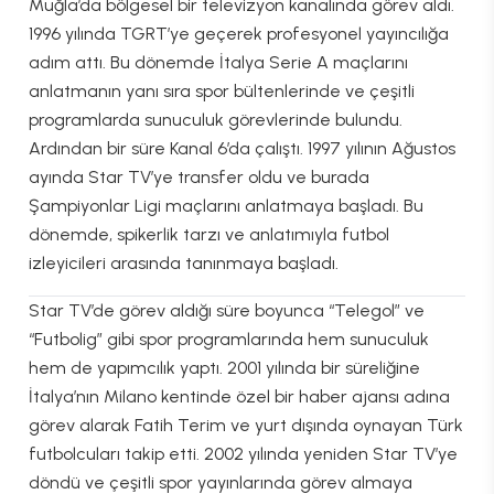
Muğla’da bölgesel bir televizyon kanalında görev aldı.
1996 yılında TGRT’ye geçerek profesyonel yayıncılığa
adım attı. Bu dönemde İtalya Serie A maçlarını
anlatmanın yanı sıra spor bültenlerinde ve çeşitli
programlarda sunuculuk görevlerinde bulundu.
Ardından bir süre Kanal 6’da çalıştı. 1997 yılının Ağustos
ayında Star TV’ye transfer oldu ve burada
Şampiyonlar Ligi maçlarını anlatmaya başladı. Bu
dönemde, spikerlik tarzı ve anlatımıyla futbol
izleyicileri arasında tanınmaya başladı.
Star TV’de görev aldığı süre boyunca “Telegol” ve
“Futbolig” gibi spor programlarında hem sunuculuk
hem de yapımcılık yaptı. 2001 yılında bir süreliğine
İtalya’nın Milano kentinde özel bir haber ajansı adına
görev alarak Fatih Terim ve yurt dışında oynayan Türk
futbolcuları takip etti. 2002 yılında yeniden Star TV’ye
döndü ve çeşitli spor yayınlarında görev almaya