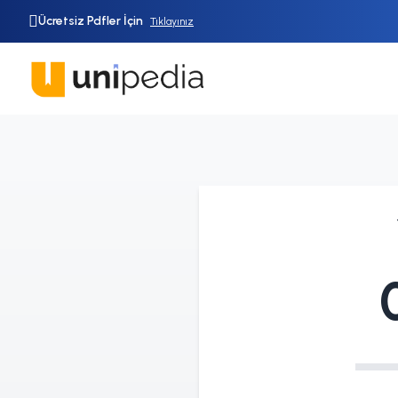
Ücretsiz Pdfler İçin
Tıklayınız