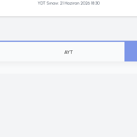
YDT Sınavı:
21 Haziran 2026 18:30
AYT