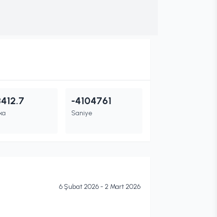
8412.7
-4104761
ka
Saniye
6 Şubat 2026 - 2 Mart 2026