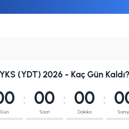
YKS (YDT) 2026 - Kaç Gün Kaldı
00
00
00
0
:
:
:
Gün
Saat
Dakika
Sani