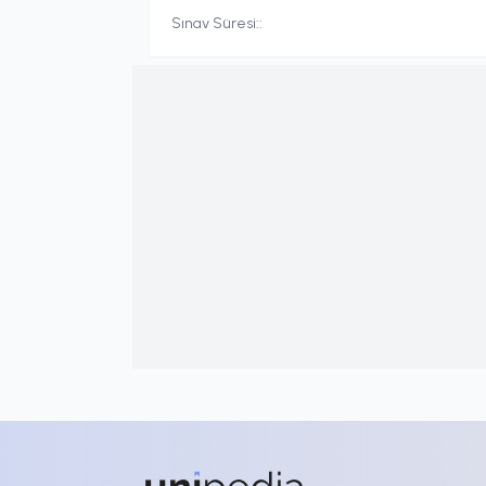
Sınav Süresi:
: