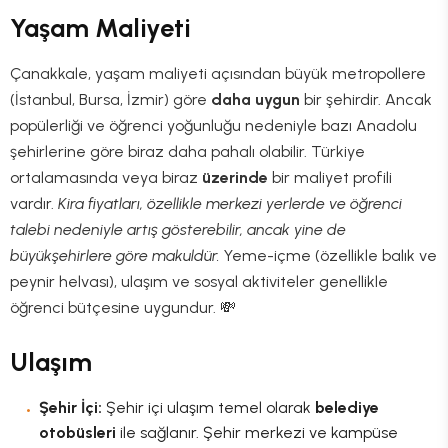
Yaşam Maliyeti
Çanakkale, yaşam maliyeti açısından büyük metropollere
(İstanbul, Bursa, İzmir) göre
daha uygun
bir şehirdir. Ancak
popülerliği ve öğrenci yoğunluğu nedeniyle bazı Anadolu
şehirlerine göre biraz daha pahalı olabilir. Türkiye
ortalamasında veya biraz
üzerinde
bir maliyet profili
vardır.
Kira fiyatları, özellikle merkezi yerlerde ve öğrenci
talebi nedeniyle artış gösterebilir, ancak yine de
büyükşehirlere göre makuldür.
Yeme-içme (özellikle balık ve
peynir helvası), ulaşım ve sosyal aktiviteler genellikle
öğrenci bütçesine uygundur. 💸
Ulaşım
Şehir İçi:
Şehir içi ulaşım temel olarak
belediye
otobüsleri
ile sağlanır. Şehir merkezi ve kampüse