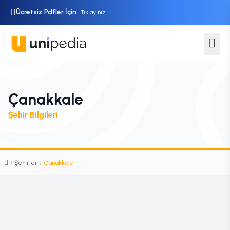
Ücretsiz Pdfler İçin
Tıklayınız
Çanakkale
Şehir Bilgileri
/
Şehirler
/
Çanakkale