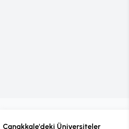
Çanakkale'deki Üniversiteler