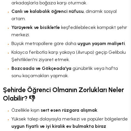
arkadaşlarla boğaza karşı oturmak.
Canlı ve kalabalık öğrenci nüfusu
, dinamik sosyal
ortam.
Yürüyerek ve bisikletle
keşfedilebilecek kompakt şehir
merkezi.
Büyük metropollere göre daha
uygun yaşam maliyeti
.
Kolayca feribotla karşı yakaya (Avrupa) geçip Gelibolu
Şehitlikleri'ni ziyaret etmek.
Bozcaada ve Gökçeada'ya
günübirlik veya hafta
sonu kaçamakları yapmak.
Şehirde Öğrenci Olmanın Zorlukları Neler
Olabilir? 👎
Özellikle kışın
sert esen rüzgara alışmak
.
Yüksek talep dolayısıyla merkezi ve popüler bölgelerde
uygun fiyatlı ve iyi kiralık ev bulmakta biraz