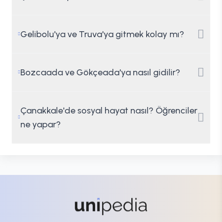
Gelibolu'ya ve Truva'ya gitmek kolay mı?
Bozcaada ve Gökçeada'ya nasıl gidilir?
Çanakkale'de sosyal hayat nasıl? Öğrenciler
ne yapar?