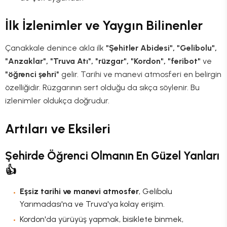
İlk İzlenimler ve Yaygın Bilinenler
Çanakkale denince akla ilk
"Şehitler Abidesi", "Gelibolu",
"Anzaklar", "Truva Atı", "rüzgar", "Kordon", "feribot"
ve
"öğrenci şehri"
gelir. Tarihi ve manevi atmosferi en belirgin
özelliğidir. Rüzgarının sert olduğu da sıkça söylenir. Bu
izlenimler oldukça doğrudur.
Artıları ve Eksileri
Şehirde Öğrenci Olmanın En Güzel Yanları
👍
Eşsiz tarihi ve manevi atmosfer
, Gelibolu
Yarımadası'na ve Truva'ya kolay erişim.
Kordon'da yürüyüş yapmak, bisiklete binmek,