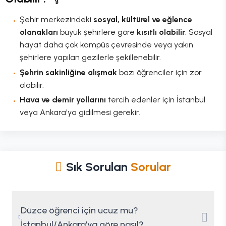
Şehir merkezindeki
sosyal, kültürel ve eğlence
olanakları
büyük şehirlere göre
kısıtlı olabilir
. Sosyal
hayat daha çok kampüs çevresinde veya yakın
şehirlere yapılan gezilerle şekillenebilir.
Şehrin sakinliğine alışmak
bazı öğrenciler için zor
olabilir.
Hava ve demir yollarını
tercih edenler için İstanbul
veya Ankara'ya gidilmesi gerekir.
Sık Sorulan
Sorular
Düzce öğrenci için ucuz mu?
İstanbul/Ankara'ya göre nasıl?