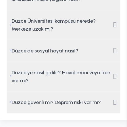
Düzce Üniversitesi kampüsü nerede?
Merkeze uzak mı?
Düzce'de sosyal hayat nasıl?
Düzce'ye nasıl gidilir? Havalimanı veya tren
var mı?
Düzce güvenli mi? Deprem riski var mı?