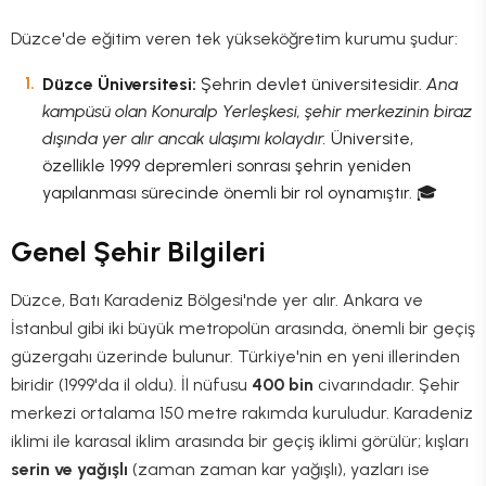
Düzce'de eğitim veren tek yükseköğretim kurumu şudur:
Düzce Üniversitesi:
Şehrin devlet üniversitesidir.
Ana
kampüsü olan Konuralp Yerleşkesi, şehir merkezinin biraz
dışında yer alır ancak ulaşımı kolaydır.
Üniversite,
özellikle 1999 depremleri sonrası şehrin yeniden
yapılanması sürecinde önemli bir rol oynamıştır. 🎓
Genel Şehir Bilgileri
Düzce, Batı Karadeniz Bölgesi'nde yer alır. Ankara ve
İstanbul gibi iki büyük metropolün arasında, önemli bir geçiş
güzergahı üzerinde bulunur. Türkiye'nin en yeni illerinden
biridir (1999'da il oldu). İl nüfusu
400 bin
civarındadır. Şehir
merkezi ortalama 150 metre rakımda kuruludur. Karadeniz
iklimi ile karasal iklim arasında bir geçiş iklimi görülür; kışları
serin ve yağışlı
(zaman zaman kar yağışlı), yazları ise