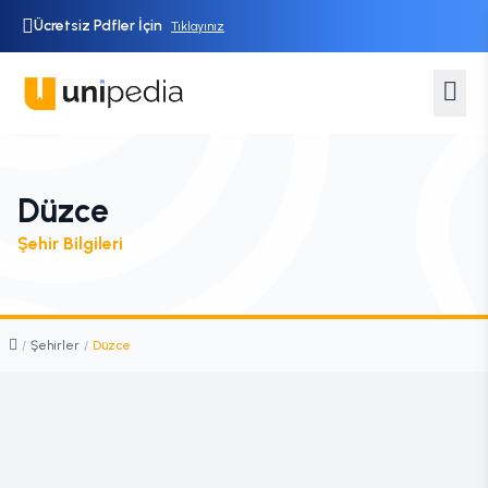
Ücretsiz Pdfler İçin
Tıklayınız
Düzce
Şehir Bilgileri
/
Şehirler
/
Düzce