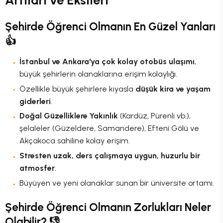
Şehirde Öğrenci Olmanın En Güzel Yanları
👍
İstanbul ve Ankara'ya çok kolay otobüs ulaşımı
,
büyük şehirlerin olanaklarına erişim kolaylığı.
Özellikle büyük şehirlere kıyasla
düşük kira ve yaşam
giderleri
.
Doğal Güzelliklere Yakınlık
(Kardüz, Pürenli vb.),
şelaleler (Güzeldere, Samandere), Efteni Gölü ve
Akçakoca sahiline kolay erişim.
Stresten uzak, ders çalışmaya uygun, huzurlu bir
atmosfer
.
Büyüyen ve yeni olanaklar sunan bir üniversite ortamı.
Şehirde Öğrenci Olmanın Zorlukları Neler
Olabilir? 👎