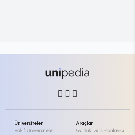
Üniversiteler
Araçlar
Vakıf Üniversiteleri
Günlük Ders Planlayıcı