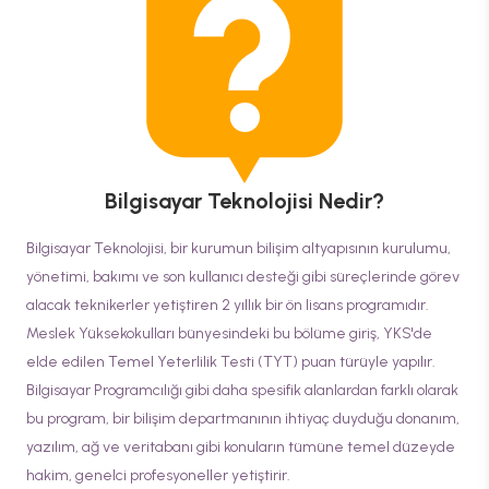
Bilgisayar Teknolojisi
Nedir?
Bilgisayar Teknolojisi, bir kurumun bilişim altyapısının kurulumu,
yönetimi, bakımı ve son kullanıcı desteği gibi süreçlerinde görev
alacak teknikerler yetiştiren 2 yıllık bir ön lisans programıdır.
Meslek Yüksekokulları bünyesindeki bu bölüme giriş, YKS'de
elde edilen Temel Yeterlilik Testi (TYT) puan türüyle yapılır.
Bilgisayar Programcılığı gibi daha spesifik alanlardan farklı olarak
bu program, bir bilişim departmanının ihtiyaç duyduğu donanım,
yazılım, ağ ve veritabanı gibi konuların tümüne temel düzeyde
hakim, genelci profesyoneller yetiştirir.