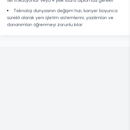
sertifikasyonlar veya 4 yıllık lisans diploması gerekir.
Teknoloji dünyasının değişim hızı, kariyer boyunca
sürekli olarak yeni işletim sistemlerini, yazılımları ve
donanımları öğrenmeyi zorunlu kılar.