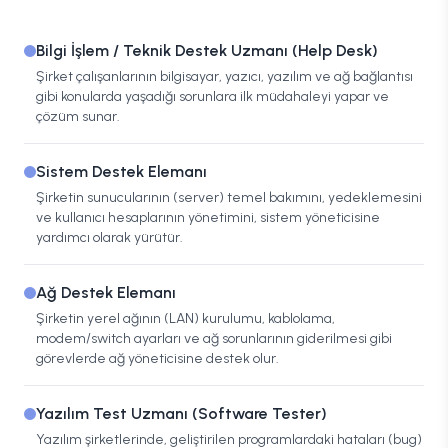
Bilgi İşlem / Teknik Destek Uzmanı (Help Desk)
Şirket çalışanlarının bilgisayar, yazıcı, yazılım ve ağ bağlantısı
gibi konularda yaşadığı sorunlara ilk müdahaleyi yapar ve
çözüm sunar.
Sistem Destek Elemanı
Şirketin sunucularının (server) temel bakımını, yedeklemesini
ve kullanıcı hesaplarının yönetimini, sistem yöneticisine
yardımcı olarak yürütür.
Ağ Destek Elemanı
Şirketin yerel ağının (LAN) kurulumu, kablolama,
modem/switch ayarları ve ağ sorunlarının giderilmesi gibi
görevlerde ağ yöneticisine destek olur.
Yazılım Test Uzmanı (Software Tester)
Yazılım şirketlerinde, geliştirilen programlardaki hataları (bug)