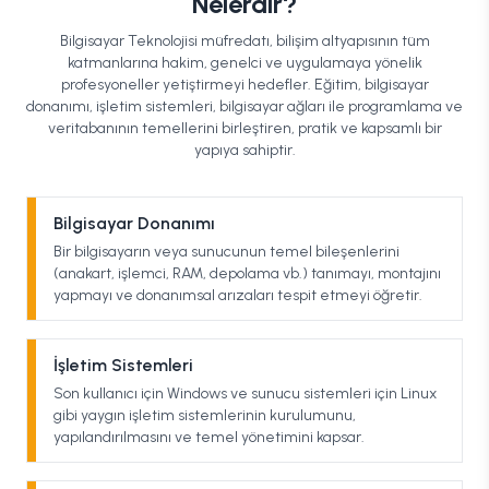
Nelerdir?
Bilgisayar Teknolojisi müfredatı, bilişim altyapısının tüm
katmanlarına hakim, genelci ve uygulamaya yönelik
profesyoneller yetiştirmeyi hedefler. Eğitim, bilgisayar
donanımı, işletim sistemleri, bilgisayar ağları ile programlama ve
veritabanının temellerini birleştiren, pratik ve kapsamlı bir
yapıya sahiptir.
Bilgisayar Donanımı
Bir bilgisayarın veya sunucunun temel bileşenlerini
(anakart, işlemci, RAM, depolama vb.) tanımayı, montajını
yapmayı ve donanımsal arızaları tespit etmeyi öğretir.
İşletim Sistemleri
Son kullanıcı için Windows ve sunucu sistemleri için Linux
gibi yaygın işletim sistemlerinin kurulumunu,
yapılandırılmasını ve temel yönetimini kapsar.