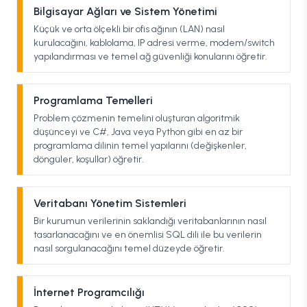
Bilgisayar Ağları ve Sistem Yönetimi
Küçük ve orta ölçekli bir ofis ağının (LAN) nasıl
kurulacağını, kablolama, IP adresi verme, modem/switch
yapılandırması ve temel ağ güvenliği konularını öğretir.
Programlama Temelleri
Problem çözmenin temelini oluşturan algoritmik
düşünceyi ve C#, Java veya Python gibi en az bir
programlama dilinin temel yapılarını (değişkenler,
döngüler, koşullar) öğretir.
Veritabanı Yönetim Sistemleri
Bir kurumun verilerinin saklandığı veritabanlarının nasıl
tasarlanacağını ve en önemlisi SQL dili ile bu verilerin
nasıl sorgulanacağını temel düzeyde öğretir.
İnternet Programcılığı