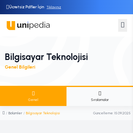
Ücretsiz Pdfler İçin
Tıklayınız
Bilgisayar Teknolojisi
Genel Bilgileri
Genel
Sıralamalar
/
Bölümler
/
Bilgisayar Teknolojisi
Güncelleme:
15.09.2025