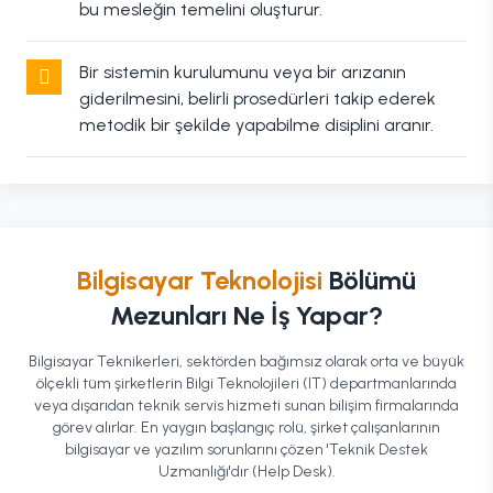
bu mesleğin temelini oluşturur.
Bir sistemin kurulumunu veya bir arızanın
giderilmesini, belirli prosedürleri takip ederek
metodik bir şekilde yapabilme disiplini aranır.
Bilgisayar Teknolojisi
Bölümü
Mezunları Ne İş Yapar?
Bilgisayar Teknikerleri, sektörden bağımsız olarak orta ve büyük
ölçekli tüm şirketlerin Bilgi Teknolojileri (IT) departmanlarında
veya dışarıdan teknik servis hizmeti sunan bilişim firmalarında
görev alırlar. En yaygın başlangıç rolü, şirket çalışanlarının
bilgisayar ve yazılım sorunlarını çözen 'Teknik Destek
Uzmanlığı'dır (Help Desk).