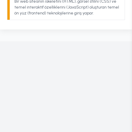
Bir web sitesinin iskeletini (HTML), görsel stilini (CSS) ve
temel interaktif özelliklerini (JavaScript) oluşturan temel
ön yüz (frontend) teknolojilerine giriş yapar.