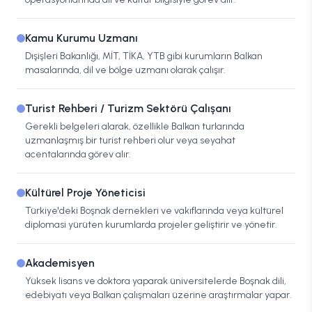
Kamu Kurumu Uzmanı
Dışişleri Bakanlığı, MİT, TİKA, YTB gibi kurumların Balkan
masalarında, dil ve bölge uzmanı olarak çalışır.
Turist Rehberi / Turizm Sektörü Çalışanı
Gerekli belgeleri alarak, özellikle Balkan turlarında
uzmanlaşmış bir turist rehberi olur veya seyahat
acentalarında görev alır.
Kültürel Proje Yöneticisi
Türkiye'deki Boşnak dernekleri ve vakıflarında veya kültürel
diplomasi yürüten kurumlarda projeler geliştirir ve yönetir.
Akademisyen
Yüksek lisans ve doktora yaparak üniversitelerde Boşnak dili,
edebiyatı veya Balkan çalışmaları üzerine araştırmalar yapar.