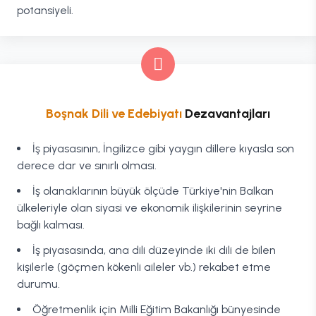
potansiyeli.
Boşnak Dili ve Edebiyatı
Dezavantajları
İş piyasasının, İngilizce gibi yaygın dillere kıyasla son
derece dar ve sınırlı olması.
İş olanaklarının büyük ölçüde Türkiye'nin Balkan
ülkeleriyle olan siyasi ve ekonomik ilişkilerinin seyrine
bağlı kalması.
İş piyasasında, ana dili düzeyinde iki dili de bilen
kişilerle (göçmen kökenli aileler vb.) rekabet etme
durumu.
Öğretmenlik için Milli Eğitim Bakanlığı bünyesinde