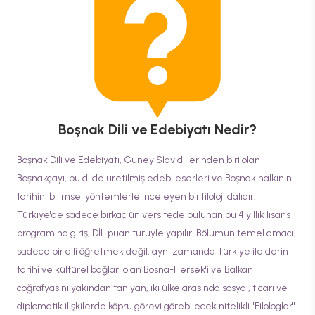
Boşnak Dili ve Edebiyatı
Nedir?
Boşnak Dili ve Edebiyatı, Güney Slav dillerinden biri olan
Boşnakçayı, bu dilde üretilmiş edebi eserleri ve Boşnak halkının
tarihini bilimsel yöntemlerle inceleyen bir filoloji dalıdır.
Türkiye'de sadece birkaç üniversitede bulunan bu 4 yıllık lisans
programına giriş, DİL puan türüyle yapılır. Bölümün temel amacı,
sadece bir dili öğretmek değil, aynı zamanda Türkiye ile derin
tarihi ve kültürel bağları olan Bosna-Hersek'i ve Balkan
coğrafyasını yakından tanıyan, iki ülke arasında sosyal, ticari ve
diplomatik ilişkilerde köprü görevi görebilecek nitelikli "Filologlar"