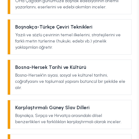
Orta Çağ'dan günümüze Boşnak edebiyatının önemli
yazarlarını, eserlerini ve edebi akımları inceler.
Boşnakça-Türkçe Çeviri Teknikleri
Yazılı ve sözlü çevirinin temel ilkelerini, stratejilerini ve
farklı metin türlerine (hukuki, edebi vb.) yönelik
yaklaşımları öğretir.
Bosna-Hersek Tarihi ve Kültürü
Bosna-Hersek'in siyasi, sosyal ve kültürel tarihini,
coğrafyasını ve toplumsal yapısını bütüncül bir şekilde ele
alır.
Karşılaştırmalı Güney Slav Dilleri
Boşnakça, Sırpça ve Hırvatça arasındaki dilsel
benzerlikleri ve farklılıkları karşılaştırmalı olarak inceler.