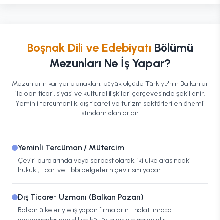
Boşnak Dili ve Edebiyatı
Bölümü
Mezunları Ne İş Yapar?
Mezunların kariyer olanakları, büyük ölçüde Türkiye'nin Balkanlar
ile olan ticari, siyasi ve kültürel ilişkileri çerçevesinde şekillenir.
Yeminli tercümanlık, dış ticaret ve turizm sektörleri en önemli
istihdam alanlarıdır.
Yeminli Tercüman / Mütercim
Çeviri bürolarında veya serbest olarak, iki ülke arasındaki
hukuki, ticari ve tıbbi belgelerin çevirisini yapar.
Dış Ticaret Uzmanı (Balkan Pazarı)
Balkan ülkeleriyle iş yapan firmaların ithalat-ihracat
operasyonlarında dil ve kültür bilgisiyle görev alır.