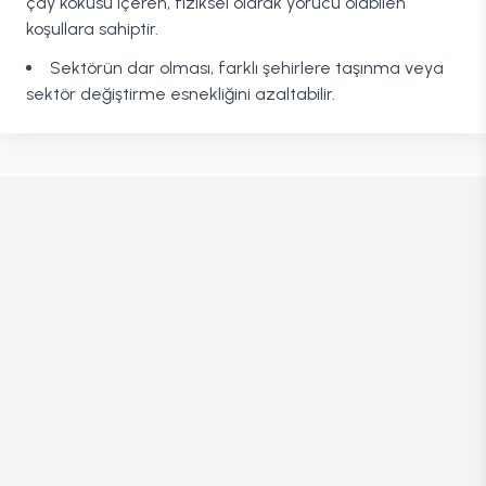
çay kokusu içeren, fiziksel olarak yorucu olabilen
koşullara sahiptir.
Sektörün dar olması, farklı şehirlere taşınma veya
sektör değiştirme esnekliğini azaltabilir.