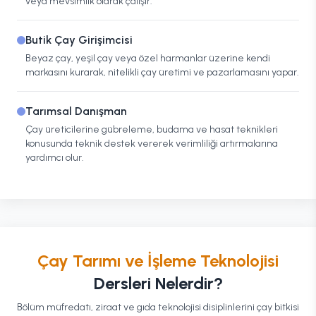
veya mevsimlik olarak çalışır.
Butik Çay Girişimcisi
Beyaz çay, yeşil çay veya özel harmanlar üzerine kendi
markasını kurarak, nitelikli çay üretimi ve pazarlamasını yapar.
Tarımsal Danışman
Çay üreticilerine gübreleme, budama ve hasat teknikleri
konusunda teknik destek vererek verimliliği artırmalarına
yardımcı olur.
Çay Tarımı ve İşleme Teknolojisi
Dersleri Nelerdir?
Bölüm müfredatı, ziraat ve gıda teknolojisi disiplinlerini çay bitkisi