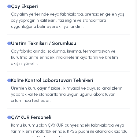
Çay Eksperi
Çay alım yerlerinde veya fabrikalarda, üreticiden gelen yaş
çay yaprağının kalitesini, tazeliğini ve standartlara
uygunluğunu belirleyerek fiyatlandırır.
Üretim Teknikeri / Sorumlusu
Çay fabrikalarında; soldurma, kıvırma, fermantasyon ve
kurutma ünitelerindeki makinelerin ayarlarını ve üretim
akışını yönetir.
Kalite Kontrol Laboratuvarı Teknikeri
Üretilen kuru çayın fiziksel, kimyasal ve duyusal analizlerini
yaparak kalite standartlarına uygunluğunu laboratuvar
ortamında test eder.
ÇAYKUR Personeli
Kamu kurumu olan ÇAYKUR bünyesindeki fabrikalarda veya
tarım kısım müdürlüklerinde, KPSS puanı ile atanarak kadrolu