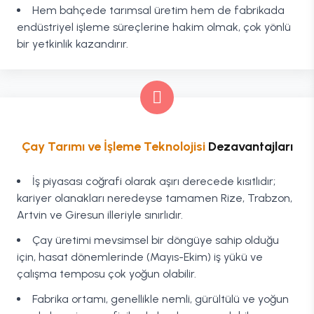
Hem bahçede tarımsal üretim hem de fabrikada
endüstriyel işleme süreçlerine hakim olmak, çok yönlü
bir yetkinlik kazandırır.
Çay Tarımı ve İşleme Teknolojisi
Dezavantajları
İş piyasası coğrafi olarak aşırı derecede kısıtlıdır;
kariyer olanakları neredeyse tamamen Rize, Trabzon,
Artvin ve Giresun illeriyle sınırlıdır.
Çay üretimi mevsimsel bir döngüye sahip olduğu
için, hasat dönemlerinde (Mayıs-Ekim) iş yükü ve
çalışma temposu çok yoğun olabilir.
Fabrika ortamı, genellikle nemli, gürültülü ve yoğun