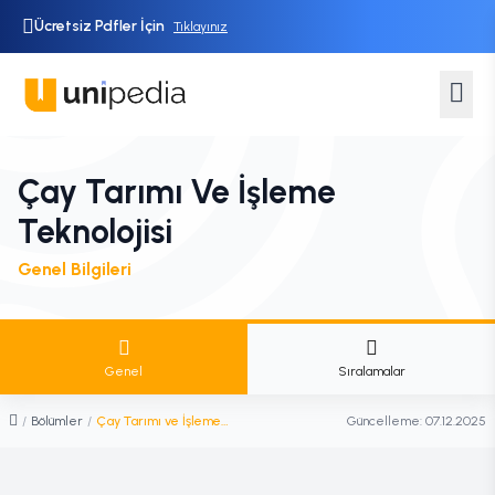
Ücretsiz Pdfler İçin
Tıklayınız
Çay Tarımı Ve İşleme
Teknolojisi
Genel Bilgileri
Genel
Sıralamalar
/
Bölümler
/
Çay Tarımı ve İşleme Teknolojisi
Güncelleme:
07.12.2025