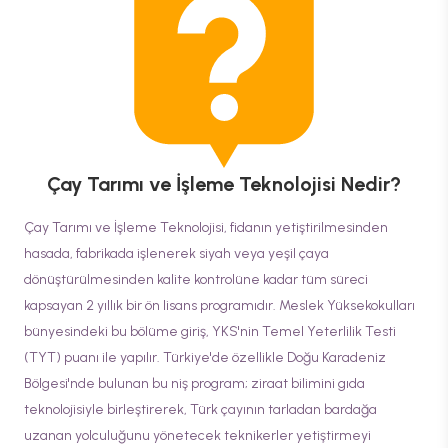
Çay Tarımı ve İşleme Teknolojisi
Nedir?
Çay Tarımı ve İşleme Teknolojisi, fidanın yetiştirilmesinden
hasada, fabrikada işlenerek siyah veya yeşil çaya
dönüştürülmesinden kalite kontrolüne kadar tüm süreci
kapsayan 2 yıllık bir ön lisans programıdır. Meslek Yüksekokulları
bünyesindeki bu bölüme giriş, YKS'nin Temel Yeterlilik Testi
(TYT) puanı ile yapılır. Türkiye'de özellikle Doğu Karadeniz
Bölgesi'nde bulunan bu niş program; ziraat bilimini gıda
teknolojisiyle birleştirerek, Türk çayının tarladan bardağa
uzanan yolculuğunu yönetecek teknikerler yetiştirmeyi