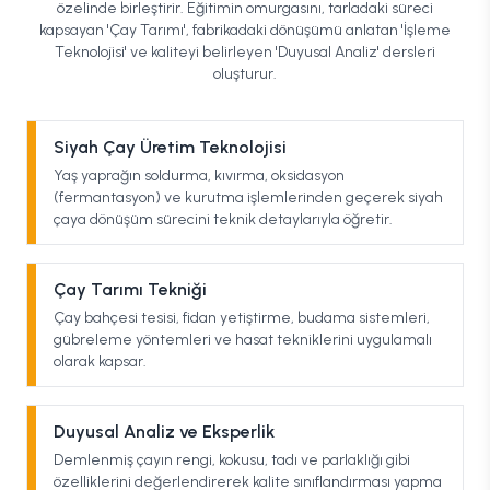
özelinde birleştirir. Eğitimin omurgasını, tarladaki süreci
kapsayan 'Çay Tarımı', fabrikadaki dönüşümü anlatan 'İşleme
Teknolojisi' ve kaliteyi belirleyen 'Duyusal Analiz' dersleri
oluşturur.
Siyah Çay Üretim Teknolojisi
Yaş yaprağın soldurma, kıvırma, oksidasyon
(fermantasyon) ve kurutma işlemlerinden geçerek siyah
çaya dönüşüm sürecini teknik detaylarıyla öğretir.
Çay Tarımı Tekniği
Çay bahçesi tesisi, fidan yetiştirme, budama sistemleri,
gübreleme yöntemleri ve hasat tekniklerini uygulamalı
olarak kapsar.
Duyusal Analiz ve Eksperlik
Demlenmiş çayın rengi, kokusu, tadı ve parlaklığı gibi
özelliklerini değerlendirerek kalite sınıflandırması yapma