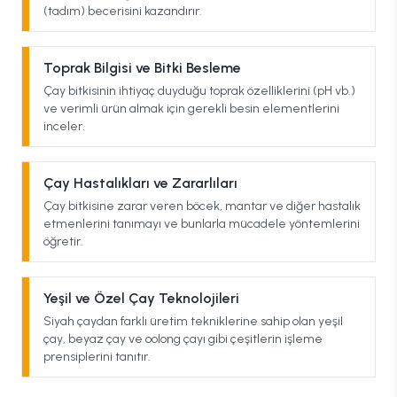
(tadım) becerisini kazandırır.
Toprak Bilgisi ve Bitki Besleme
Çay bitkisinin ihtiyaç duyduğu toprak özelliklerini (pH vb.)
ve verimli ürün almak için gerekli besin elementlerini
inceler.
Çay Hastalıkları ve Zararlıları
Çay bitkisine zarar veren böcek, mantar ve diğer hastalık
etmenlerini tanımayı ve bunlarla mücadele yöntemlerini
öğretir.
Yeşil ve Özel Çay Teknolojileri
Siyah çaydan farklı üretim tekniklerine sahip olan yeşil
çay, beyaz çay ve oolong çayı gibi çeşitlerin işleme
prensiplerini tanıtır.