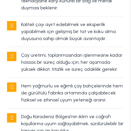
teknolojisine karşı kültürel bir bağ ve merak
duyması beklenir.
Kaliteli çayı ayırt edebilmek ve eksperlik
yapabilmek için gelişmiş bir tat ve koku alma
duyusuna sahip olmak büyük avantajdır.
Çay üretimi, toplanmasından işlenmesine kadar
hassas bir süreç olduğu için, her aşamada
yüksek dikkat, titizlik ve süreç odaklılık gerekir.
Hem yağmurlu ve eğimli çay bahçelerinde hem
de gürültülü fabrika ortamında çalışabilecek
fiziksel ve zihinsel uyum yeteneği aranır.
Doğu Karadeniz Bölgesi'nin iklim ve coğrafi
koşullarına uyum sağlayabilmek, sürdürülebilir bir
kariyer için ön koşuldur.