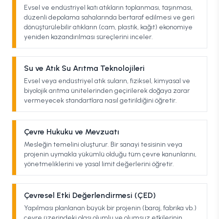
Evsel ve endüstriyel katı atıkların toplanması, taşınması,
düzenli depolama sahalarında bertaraf edilmesi ve geri
dönüştürülebilir atıkların (cam, plastik, kağıt) ekonomiye
yeniden kazandırılması süreçlerini inceler.
Su ve Atık Su Arıtma Teknolojileri
Evsel veya endüstriyel atık suların, fiziksel, kimyasal ve
biyolojik arıtma ünitelerinden geçirilerek doğaya zarar
vermeyecek standartlara nasıl getirildiğini öğretir.
Çevre Hukuku ve Mevzuatı
Mesleğin temelini oluşturur. Bir sanayi tesisinin veya
projenin uymakla yükümlü olduğu tüm çevre kanunlarını,
yönetmeliklerini ve yasal limit değerlerini öğretir.
Çevresel Etki Değerlendirmesi (ÇED)
Yapılması planlanan büyük bir projenin (baraj, fabrika vb.)
çevre üzerindeki olası olumlu ve olumsuz etkilerinin,