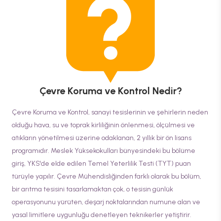
Çevre Koruma ve Kontrol
Nedir?
Çevre Koruma ve Kontrol, sanayi tesislerinin ve şehirlerin neden
olduğu hava, su ve toprak kirliliğinin önlenmesi, ölçülmesi ve
atıkların yönetilmesi üzerine odaklanan, 2 yıllık bir ön lisans
programıdır. Meslek Yüksekokulları bünyesindeki bu bölüme
giriş, YKS'de elde edilen Temel Yeterlilik Testi (TYT) puan
türüyle yapılır. Çevre Mühendisliğinden farklı olarak bu bölüm,
bir arıtma tesisini tasarlamaktan çok, o tesisin günlük
operasyonunu yürüten, deşarj noktalarından numune alan ve
yasal limitlere uygunluğu denetleyen teknikerler yetiştirir.