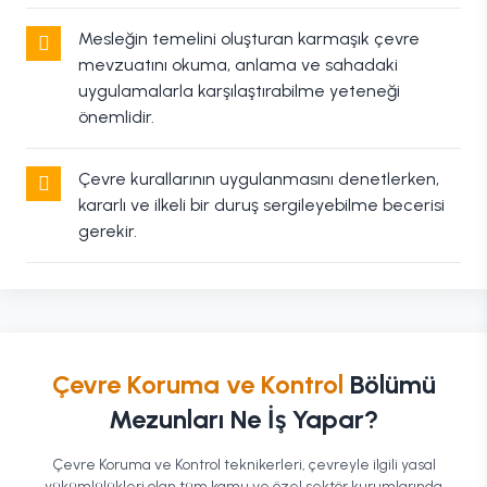
Mesleğin temelini oluşturan karmaşık çevre
mevzuatını okuma, anlama ve sahadaki
uygulamalarla karşılaştırabilme yeteneği
önemlidir.
Çevre kurallarının uygulanmasını denetlerken,
kararlı ve ilkeli bir duruş sergileyebilme becerisi
gerekir.
Çevre Koruma ve Kontrol
Bölümü
Mezunları Ne İş Yapar?
Çevre Koruma ve Kontrol teknikerleri, çevreyle ilgili yasal
yükümlülükleri olan tüm kamu ve özel sektör kurumlarında