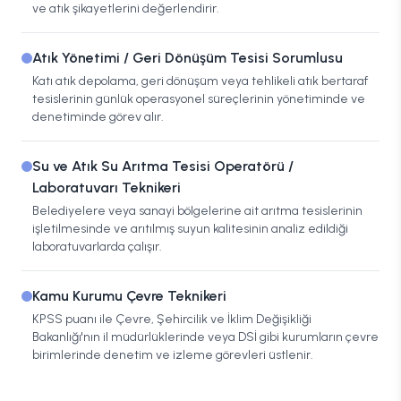
ve atık şikayetlerini değerlendirir.
Atık Yönetimi / Geri Dönüşüm Tesisi Sorumlusu
Katı atık depolama, geri dönüşüm veya tehlikeli atık bertaraf
tesislerinin günlük operasyonel süreçlerinin yönetiminde ve
denetiminde görev alır.
Su ve Atık Su Arıtma Tesisi Operatörü /
Laboratuvarı Teknikeri
Belediyelere veya sanayi bölgelerine ait arıtma tesislerinin
işletilmesinde ve arıtılmış suyun kalitesinin analiz edildiği
laboratuvarlarda çalışır.
Kamu Kurumu Çevre Teknikeri
KPSS puanı ile Çevre, Şehircilik ve İklim Değişikliği
Bakanlığı'nın il müdürlüklerinde veya DSİ gibi kurumların çevre
birimlerinde denetim ve izleme görevleri üstlenir.