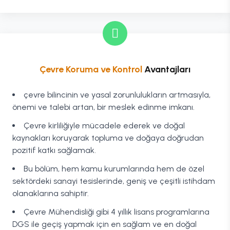
Çevre Koruma ve Kontrol
Avantajları
çevre bilincinin ve yasal zorunlulukların artmasıyla,
önemi ve talebi artan, bir meslek edinme imkanı.
Çevre kirliliğiyle mücadele ederek ve doğal
kaynakları koruyarak topluma ve doğaya doğrudan
pozitif katkı sağlamak.
Bu bölüm, hem kamu kurumlarında hem de özel
sektördeki sanayi tesislerinde, geniş ve çeşitli istihdam
olanaklarına sahiptir.
Çevre Mühendisliği gibi 4 yıllık lisans programlarına
DGS ile geçiş yapmak için en sağlam ve en doğal