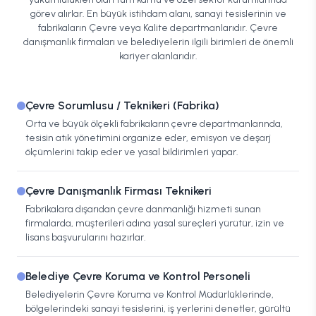
görev alırlar. En büyük istihdam alanı, sanayi tesislerinin ve
fabrikaların Çevre veya Kalite departmanlarıdır. Çevre
danışmanlık firmaları ve belediyelerin ilgili birimleri de önemli
kariyer alanlarıdır.
Çevre Sorumlusu / Teknikeri (Fabrika)
Orta ve büyük ölçekli fabrikaların çevre departmanlarında,
tesisin atık yönetimini organize eder, emisyon ve deşarj
ölçümlerini takip eder ve yasal bildirimleri yapar.
Çevre Danışmanlık Firması Teknikeri
Fabrikalara dışarıdan çevre danmanlığı hizmeti sunan
firmalarda, müşterileri adına yasal süreçleri yürütür, izin ve
lisans başvurularını hazırlar.
Belediye Çevre Koruma ve Kontrol Personeli
Belediyelerin Çevre Koruma ve Kontrol Müdürlüklerinde,
bölgelerindeki sanayi tesislerini, iş yerlerini denetler, gürültü