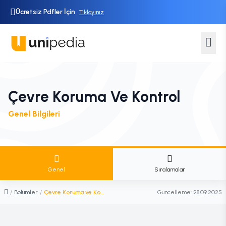
Ücretsiz Pdfler İçin
Tıklayınız
Çevre Koruma Ve Kontrol
Genel Bilgileri
Genel
Sıralamalar
/
Bölümler
/
Çevre Koruma ve Kontrol
Güncelleme:
28.09.2025