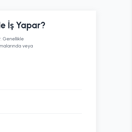
e İş Yapar?
. Genellikle
irmalarında veya