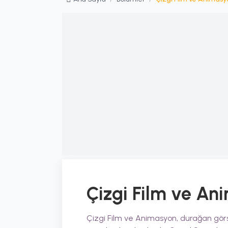
Çizgi Film ve An
Çizgi Film ve Animasyon, durağan görse