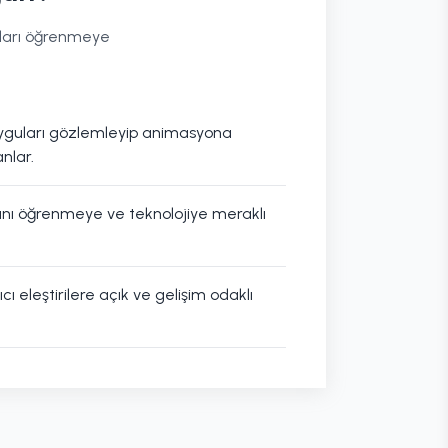
ımları öğrenmeye
duyguları gözlemleyip animasyona
nlar.
ını öğrenmeye ve teknolojiye meraklı
cı eleştirilere açık ve gelişim odaklı