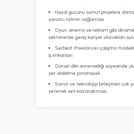
Hayal gücünü somut projelere dönüş
yaratıcı tatmin sağlaması.
Oyun, sinema ve reklam gibi dinami
sektörlerde geniş kariyer olanakları su
Serbest (freelance) çalışma model
iş imkanları.
Görsel dilin evrenselliği sayesinde ul
yer alabilme potansiyeli.
Sanat ve teknolojiyi birleştiren çok y
yetenek seti kazandırması.