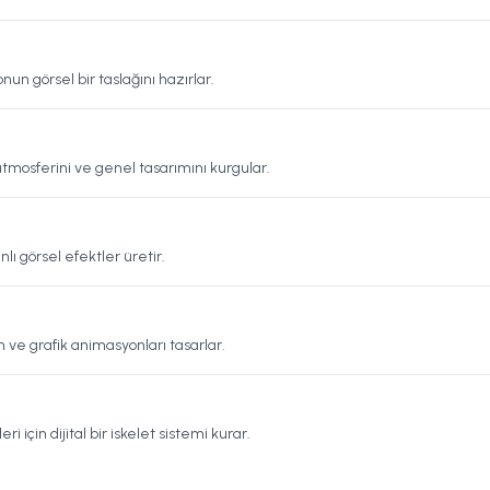
 görsel bir taslağını hazırlar.
tmosferini ve genel tasarımını kurgular.
nlı görsel efektler üretir.
n ve grafik animasyonları tasarlar.
 için dijital bir iskelet sistemi kurar.