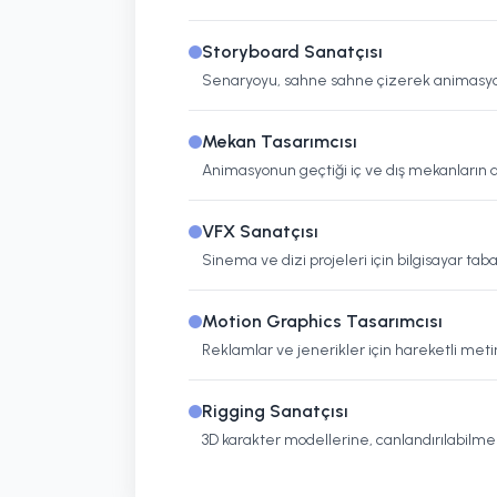
Storyboard Sanatçısı
Senaryoyu, sahne sahne çizerek animasyonun
Mekan Tasarımcısı
Animasyonun geçtiği iç ve dış mekanların a
VFX Sanatçısı
Sinema ve dizi projeleri için bilgisayar taba
Motion Graphics Tasarımcısı
Reklamlar ve jenerikler için hareketli meti
Rigging Sanatçısı
3D karakter modellerine, canlandırılabilmeleri