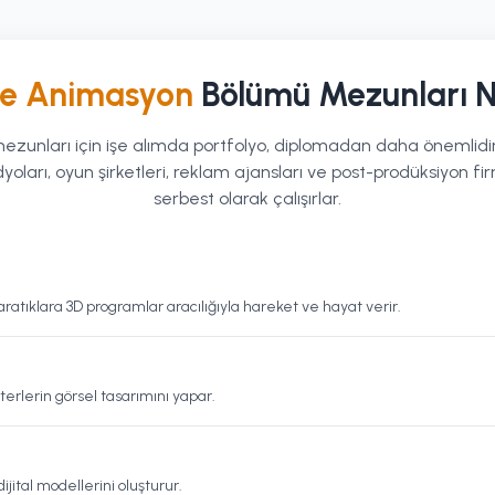
 ve Animasyon
Bölümü Mezunları N
zunları için işe alımda portfolyo, diplomadan daha önemlidir
oları, oyun şirketleri, reklam ajansları ve post-prodüksiyon f
serbest olarak çalışırlar.
atıklara 3D programlar aracılığıyla hareket ve hayat verir.
erlerin görsel tasarımını yapar.
jital modellerini oluşturur.