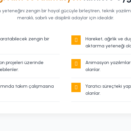
 yeteneğini zengin bir hayal gücüyle birleştiren, teknik yazıl
meraklı, sabırlı ve disiplinli adaylar için idealdir.
aratabilecek zengin bir
Hareket, ağırlık ve 
aktarma yeteneği ola
on projeleri üzerinde
Animasyon yazılımlar
ebilenler.
olanlar.
amında takım çalışmasına
Yaratıcı süreçteki yapı
olanlar.