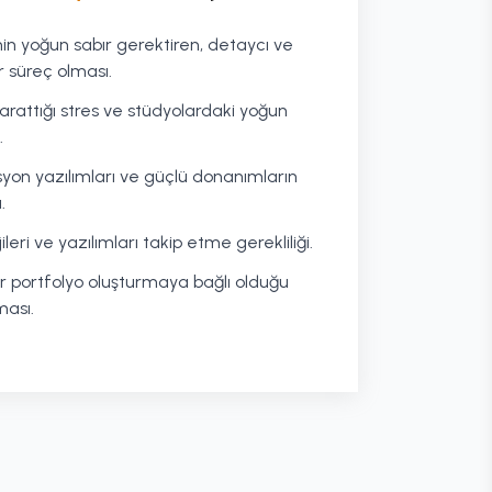
n yoğun sabır gerektiren, detaycı ve
r süreç olması.
yarattığı stres ve stüdyolardaki yoğun
.
yon yazılımları ve güçlü donanımların
.
ileri ve yazılımları takip etme gerekliliği.
ir portfolyo oluşturmaya bağlı olduğu
ması.