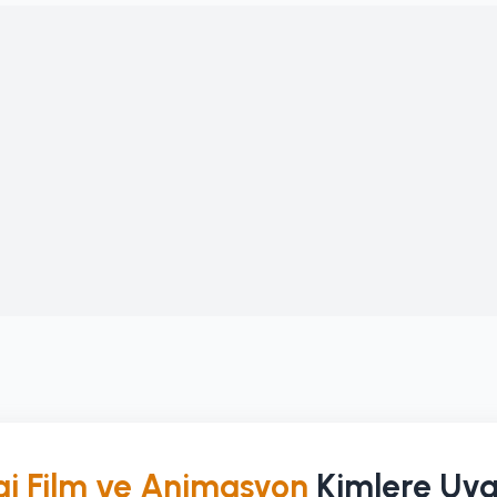
gi Film ve Animasyon
Kimlere Uy