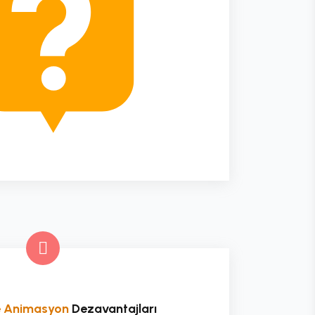
ve Animasyon
Dezavantajları