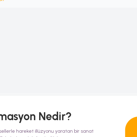
imasyon
Nedir?
llerle hareket illüzyonu yaratan bir sanat