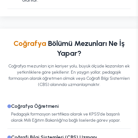
Coğrafya
Bölümü Mezunları Ne İş
Yapar?
Coğrafya mezunları için kariyer yolu, büyük ölçüde kazanılan ek
yetkinliklere göre şekillenir. En yaygın yollar, pedagojik
formasyon alarak öğretmen olmak veya Coğrafi Bilgi Sistemleri
(CBS) alanında uzmanlaşmaktır.
Coğrafya Öğretmeni
Pedagojik formasyon sertifikası alarak ve KPSS'de başarılı
olarak Milli Eğitim Bakanlığı'na bağlı liselerde görev yapar.
Coğrafi Bilgi Sistemleri (CBS) Uzmanı