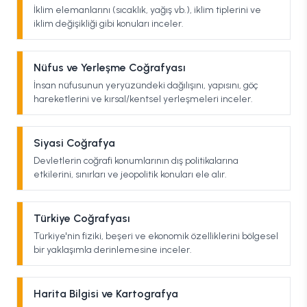
İklim elemanlarını (sıcaklık, yağış vb.), iklim tiplerini ve
iklim değişikliği gibi konuları inceler.
Nüfus ve Yerleşme Coğrafyası
İnsan nüfusunun yeryüzündeki dağılışını, yapısını, göç
hareketlerini ve kırsal/kentsel yerleşmeleri inceler.
Siyasi Coğrafya
Devletlerin coğrafi konumlarının dış politikalarına
etkilerini, sınırları ve jeopolitik konuları ele alır.
Türkiye Coğrafyası
Türkiye'nin fiziki, beşeri ve ekonomik özelliklerini bölgesel
bir yaklaşımla derinlemesine inceler.
Harita Bilgisi ve Kartografya