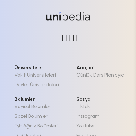
Üniversiteler
Araçlar
Vakıf Üniversiteleri
Günlük Ders Planlayıcı
Devlet Üniversiteleri
Bölümler
Sosyal
Sayısal Bölümler
Tiktok
Sözel Bölümler
İnstagram
Eşit Ağırlık Bölümleri
Youtube
Dil Bölümleri
Facebook