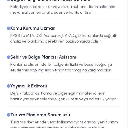
Belediyeler, bakanlıklar veya özel mühendislik firmalarında,
mekansal verileri analiz eder ve haritalar üretir.
Kamu Kurumu Uzmanı
KPSS ile MTA, DSİ, Meteoroloji, AFAD gibi kurumlarda coğrafi
analiz ve planlama gerektiren pozisyonlarda çalışır.
Şehir ve Bölge Plancısı Asistanı
Planlama ofislerinde, bir bölgenin fiziki ve beşeri coğrafya
etütlerinin yapılmasına ve haritalanmasına yardımcı olur.
Yayıncılık Editörü
Ders kitabı, atlas, harita ve diğer eğitim materyallerini
hazırlayan yayınevlerinde içerik üretir veya editörlük yapar.
Turizm Planlama Sorumlusu
Turizm şirketlerinde veya kalkınma ajanslarında, yeni turizm
rotalarının coğrafi potansiyelini analiz eder ve planlar.