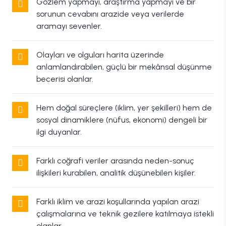
Gözlem yapmayı, araştırma yapmayı ve bir
sorunun cevabını arazide veya verilerde
aramayı sevenler.
Olayları ve olguları harita üzerinde
anlamlandırabilen, güçlü bir mekânsal düşünme
becerisi olanlar.
Hem doğal süreçlere (iklim, yer şekilleri) hem de
sosyal dinamiklere (nüfus, ekonomi) dengeli bir
ilgi duyanlar.
Farklı coğrafi veriler arasında neden-sonuç
ilişkileri kurabilen, analitik düşünebilen kişiler.
Farklı iklim ve arazi koşullarında yapılan arazi
çalışmalarına ve teknik gezilere katılmaya istekli
olanlar.