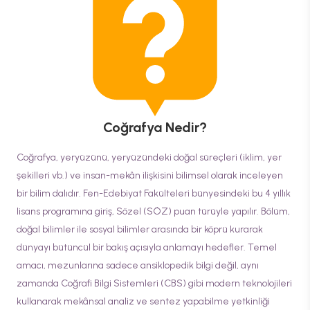
Coğrafya
Nedir?
Coğrafya, yeryüzünü, yeryüzündeki doğal süreçleri (iklim, yer
şekilleri vb.) ve insan-mekân ilişkisini bilimsel olarak inceleyen
bir bilim dalıdır. Fen-Edebiyat Fakülteleri bünyesindeki bu 4 yıllık
lisans programına giriş, Sözel (SÖZ) puan türüyle yapılır. Bölüm,
doğal bilimler ile sosyal bilimler arasında bir köprü kurarak
dünyayı bütüncül bir bakış açısıyla anlamayı hedefler. Temel
amacı, mezunlarına sadece ansiklopedik bilgi değil, aynı
zamanda Coğrafi Bilgi Sistemleri (CBS) gibi modern teknolojileri
kullanarak mekânsal analiz ve sentez yapabilme yetkinliği