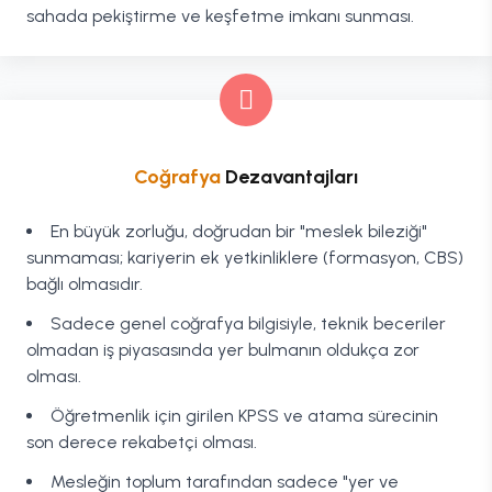
sahada pekiştirme ve keşfetme imkanı sunması.
Coğrafya
Dezavantajları
En büyük zorluğu, doğrudan bir "meslek bileziği"
sunmaması; kariyerin ek yetkinliklere (formasyon, CBS)
bağlı olmasıdır.
Sadece genel coğrafya bilgisiyle, teknik beceriler
olmadan iş piyasasında yer bulmanın oldukça zor
olması.
Öğretmenlik için girilen KPSS ve atama sürecinin
son derece rekabetçi olması.
Mesleğin toplum tarafından sadece "yer ve