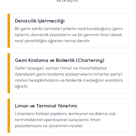
ile birleştirir.
Denizcilik İşletmeciliği
Bir gemi sahibi (armatör) şirketin nasıl kurulduğunu, gemi
tiplerini, denizcilik piyasalarını ve bir geminin ticari olarak
nasıl yönetildiğini öğreten temel derstir.
Gemi Kiralama ve Brokerlik (Chartering)
Sefer (voyage), zaman (time) ve mürettebatsız
(bareboat) gemi kiralama sözleşmelerini (charter party),
navlun hesaplamalarını ve brokerlik mesleğinin esaslarını
öğretir.
Liman ve Terminal Yönetimi
Limanların fiziksel yapılarını, konteyner ve dökme yük
terminallerinin operasyonel süreçlerini, liman
pazarlamasını ve yönetimini inceler.