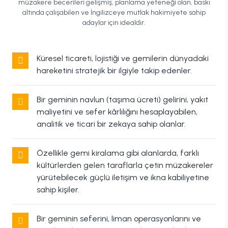
müzakere becerileri gelişmiş, planlama yeteneği olan, baskı
altında çalışabilen ve İngilizceye mutlak hakimiyete sahip
adaylar için idealdir.
Küresel ticareti, lojistiği ve gemilerin dünyadaki
hareketini stratejik bir ilgiyle takip edenler.
Bir geminin navlun (taşıma ücreti) gelirini, yakıt
maliyetini ve sefer kârlılığını hesaplayabilen,
analitik ve ticari bir zekaya sahip olanlar.
Özellikle gemi kiralama gibi alanlarda, farklı
kültürlerden gelen taraflarla çetin müzakereler
yürütebilecek güçlü iletişim ve ikna kabiliyetine
sahip kişiler.
Bir geminin seferini, liman operasyonlarını ve