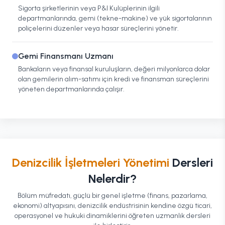
Sigorta şirketlerinin veya P&I Kulüplerinin ilgili
departmanlarında, gemi (tekne-makine) ve yük sigortalarının
poliçelerini düzenler veya hasar süreçlerini yönetir.
Gemi Finansmanı Uzmanı
Bankaların veya finansal kuruluşların, değeri milyonlarca dolar
olan gemilerin alım-satımı için kredi ve finansman süreçlerini
yöneten departmanlarında çalışır.
Denizcilik İşletmeleri Yönetimi
Dersleri
Nelerdir?
Bölüm müfredatı, güçlü bir genel işletme (finans, pazarlama,
ekonomi) altyapısını, denizcilik endüstrisinin kendine özgü ticari,
operasyonel ve hukuki dinamiklerini öğreten uzmanlık dersleri