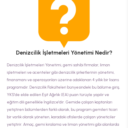
Denizcilik İşletmeleri Yönetimi
Nedir?
Denizcilik İşletmeleri Yönetimi, gemi sahibi firmalar, liman
işletmeleri ve acenteler gibi denizcilik şirketlerinin yönetimi,
finansmanı ve operasyonları üzerine odaklanan 4 yıllık bir lisans
programıdır. Denizcilik Fakülteleri bünyesindeki bu bölüme giriş,
YKS'de elde edilen Eşit Ağırlık (EA) puan türüyle yapılır ve
eğitim dili genellikle İngilizce'dir. Gemide çalışan kaptanları
yetiştiren bölümlerden farklı olarak, bu program gemileri ticari
bir varlık olarak yöneten, karadaki ofislerde çalışan yöneticiler
yetiştirir. Amaç, gemi kiralama ve liman yönetimi gibi alanlarda