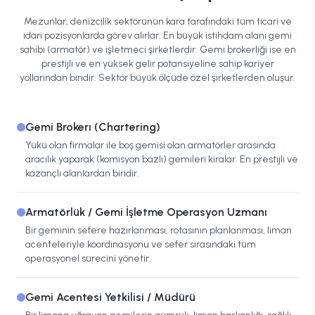
Mezunlar, denizcilik sektörünün kara tarafındaki tüm ticari ve
idari pozisyonlarda görev alırlar. En büyük istihdam alanı gemi
sahibi (armatör) ve işletmeci şirketlerdir. Gemi brokerliği ise en
prestijli ve en yüksek gelir potansiyeline sahip kariyer
yollarından biridir. Sektör büyük ölçüde özel şirketlerden oluşur.
Gemi Brokerı (Chartering)
Yükü olan firmalar ile boş gemisi olan armatörler arasında
aracılık yaparak (komisyon bazlı) gemileri kiralar. En prestijli ve
kazançlı alanlardan biridir.
Armatörlük / Gemi İşletme Operasyon Uzmanı
Bir geminin sefere hazırlanması, rotasının planlanması, liman
acenteleriyle koordinasyonu ve sefer sırasındaki tüm
operasyonel sürecini yönetir.
Gemi Acentesi Yetkilisi / Müdürü