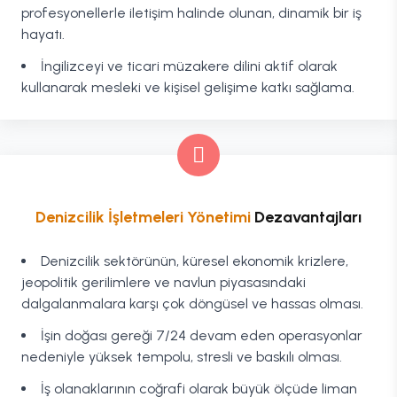
profesyonellerle iletişim halinde olunan, dinamik bir iş
hayatı.
İngilizceyi ve ticari müzakere dilini aktif olarak
kullanarak mesleki ve kişisel gelişime katkı sağlama.
Denizcilik İşletmeleri Yönetimi
Dezavantajları
Denizcilik sektörünün, küresel ekonomik krizlere,
jeopolitik gerilimlere ve navlun piyasasındaki
dalgalanmalara karşı çok döngüsel ve hassas olması.
İşin doğası gereği 7/24 devam eden operasyonlar
nedeniyle yüksek tempolu, stresli ve baskılı olması.
İş olanaklarının coğrafi olarak büyük ölçüde liman