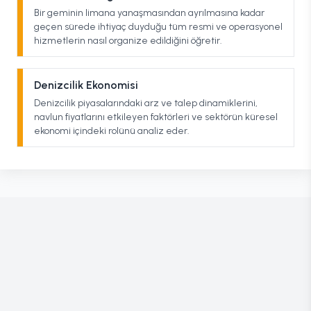
Bir geminin limana yanaşmasından ayrılmasına kadar
geçen sürede ihtiyaç duyduğu tüm resmi ve operasyonel
hizmetlerin nasıl organize edildiğini öğretir.
Denizcilik Ekonomisi
Denizcilik piyasalarındaki arz ve talep dinamiklerini,
navlun fiyatlarını etkileyen faktörleri ve sektörün küresel
ekonomi içindeki rolünü analiz eder.