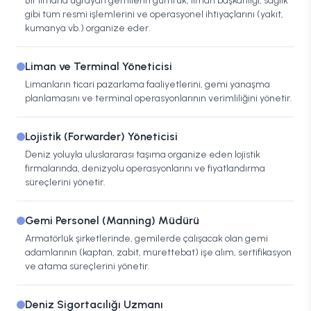
Bir limana uğrayan gemilerin gümrük, liman başkanlığı, sağlık
gibi tüm resmi işlemlerini ve operasyonel ihtiyaçlarını (yakıt,
kumanya vb.) organize eder.
Liman ve Terminal Yöneticisi
Limanların ticari pazarlama faaliyetlerini, gemi yanaşma
planlamasını ve terminal operasyonlarının verimliliğini yönetir.
Lojistik (Forwarder) Yöneticisi
Deniz yoluyla uluslararası taşıma organize eden lojistik
firmalarında, denizyolu operasyonlarını ve fiyatlandırma
süreçlerini yönetir.
Gemi Personel (Manning) Müdürü
Armatörlük şirketlerinde, gemilerde çalışacak olan gemi
adamlarının (kaptan, zabit, mürettebat) işe alım, sertifikasyon
ve atama süreçlerini yönetir.
Deniz Sigortacılığı Uzmanı