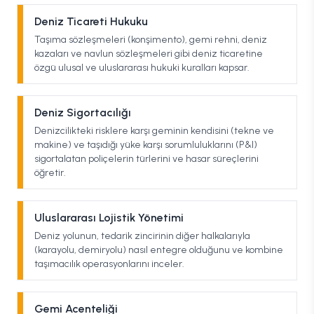
Deniz Ticareti Hukuku
Taşıma sözleşmeleri (konşimento), gemi rehni, deniz
kazaları ve navlun sözleşmeleri gibi deniz ticaretine
özgü ulusal ve uluslararası hukuki kuralları kapsar.
Deniz Sigortacılığı
Denizcilikteki risklere karşı geminin kendisini (tekne ve
makine) ve taşıdığı yüke karşı sorumluluklarını (P&I)
sigortalatan poliçelerin türlerini ve hasar süreçlerini
öğretir.
Uluslararası Lojistik Yönetimi
Deniz yolunun, tedarik zincirinin diğer halkalarıyla
(karayolu, demiryolu) nasıl entegre olduğunu ve kombine
taşımacılık operasyonlarını inceler.
Gemi Acenteliği