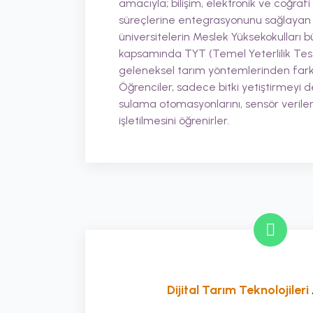
amacıyla; bilişim, elektronik ve coğrafi
süreçlerine entegrasyonunu sağlayan 2 yı
üniversitelerin Meslek Yüksekokulları
kapsamında TYT (Temel Yeterlilik Testi
geleneksel tarım yöntemlerinden farkl
Öğrenciler, sadece bitki yetiştirmeyi değ
sulama otomasyonlarını, sensör veriler
işletilmesini öğrenirler.
Dijital Tarım Teknolojileri