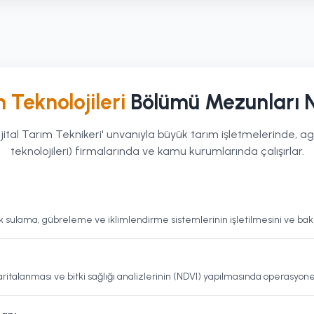
m Teknolojileri
Bölümü Mezunları N
ijital Tarım Teknikeri' unvanıyla büyük tarım işletmelerinde, a
teknolojileri) firmalarında ve kamu kurumlarında çalışırlar.
k sulama, gübreleme ve iklimlendirme sistemlerinin işletilmesini ve bakı
ritalanması ve bitki sağlığı analizlerinin (NDVI) yapılmasında operasyonel