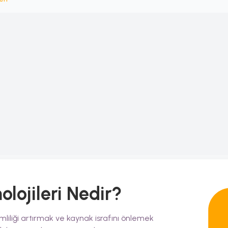
olojileri
Nedir?
rimliliği artırmak ve kaynak israfını önlemek