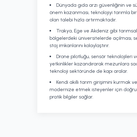
Dünyada gıda arzı güvenliğinin ve sür
önem kazanması, teknolojiyi tarımla bi
olan talebi hızla artırmaktadır.
Trakya, Ege ve Akdeniz gibi tarımsal
bölgelerdeki üniversitelerde açılması, sek
staj imkanlarını kolaylaştırır.
Drone pilotluğu, sensör teknolojileri ve
yetkinlikler kazandırarak mezunlara sa
teknoloji sektöründe de kapı aralar.
Kendi akıllı tarım girişimini kurmak v
modernize etmek isteyenler için doğru
pratik bilgiler sağlar.