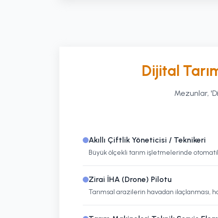
Dijital Tarı
Mezunlar, 'D
Akıllı Çiftlik Yöneticisi / Teknikeri
Büyük ölçekli tarım işletmelerinde otomati
Zirai İHA (Drone) Pilotu
Tarımsal arazilerin havadan ilaçlanması, ha