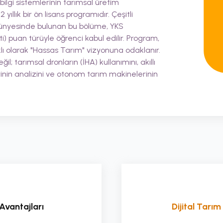
 bilgi sistemlerinin tarımsal üretim
llık bir ön lisans programıdır. Çeşitli
 bünyesinde bulunan bu bölüme, YKS
) puan türüyle öğrenci kabul edilir. Program,
ı olarak "Hassas Tarım" vizyonuna odaklanır.
il; tarımsal dronların (İHA) kullanımını, akıllı
inin analizini ve otonom tarım makinelerinin
Avantajları
Dijital Tarım