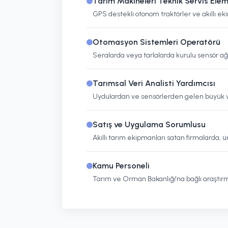
Tarım Makineleri Teknik Servis Ele
GPS destekli otonom traktörler ve akıllı ek
Otomasyon Sistemleri Operatörü
Seralarda veya tarlalarda kurulu sensör ağla
Tarımsal Veri Analisti Yardımcısı
Uydulardan ve sensörlerden gelen büyük ve
Satış ve Uygulama Sorumlusu
Akıllı tarım ekipmanları satan firmalarda, ür
Kamu Personeli
Tarım ve Orman Bakanlığı'na bağlı araştırm