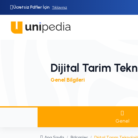
Ücretsiz Pdfler İçin
Tıklayınız
Dijital Tarim Tekno
Genel Bilgileri
Genel
Ana Sayfa
/
Bölümler
/
Dijital Tarım Teknolojil