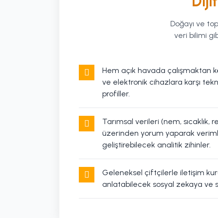
Diji
Doğayı ve top
veri bilimi 
Hem açık havada çalışmaktan ke
ve elektronik cihazlara karşı tekni
profiller.
Tarımsal verileri (nem, sıcaklık, r
üzerinden yorum yaparak verimlili
geliştirebilecek analitik zihinler.
Geleneksel çiftçilerle iletişim kur
anlatabilecek sosyal zekaya ve s