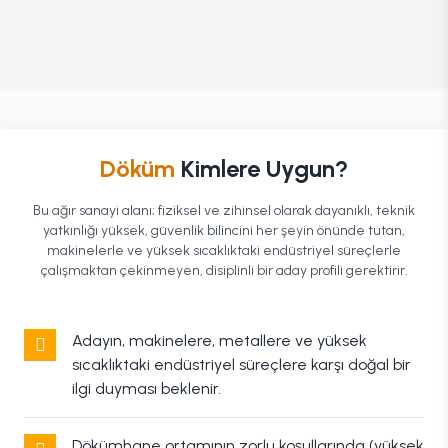
Döküm
Kimlere Uygun?
Bu ağır sanayi alanı; fiziksel ve zihinsel olarak dayanıklı, teknik
yatkınlığı yüksek, güvenlik bilincini her şeyin önünde tutan,
makinelerle ve yüksek sıcaklıktaki endüstriyel süreçlerle
çalışmaktan çekinmeyen, disiplinli bir aday profili gerektirir.
Adayın, makinelere, metallere ve yüksek
sıcaklıktaki endüstriyel süreçlere karşı doğal bir
ilgi duyması beklenir.
Dökümhane ortamının zorlu koşullarında (yüksek