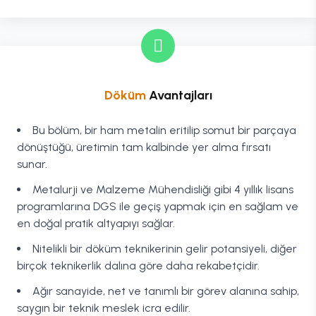
Döküm
Avantajları
Bu bölüm, bir ham metalin eritilip somut bir parçaya
dönüştüğü, üretimin tam kalbinde yer alma fırsatı
sunar.
Metalurji ve Malzeme Mühendisliği gibi 4 yıllık lisans
programlarına DGS ile geçiş yapmak için en sağlam ve
en doğal pratik altyapıyı sağlar.
Nitelikli bir döküm teknikerinin gelir potansiyeli, diğer
birçok teknikerlik dalına göre daha rekabetçidir.
Ağır sanayide, net ve tanımlı bir görev alanına sahip,
saygın bir teknik meslek icra edilir.