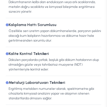
Dökümhanenin kalbi olan endüksiyon veya ark ocaklarında,
metalin doğru sıcaklıkta ve kimyasal bileşimde ergitilmesi
sürecini yönetir.
Kalıplama Hattı Sorumlusu
Özellikle seri üretim yapan dökümhanelerde, parçanın şeklini
alacağı kum kalıpların hazırlanması ve döküme hazır hale
getirilmesinden sorumlu olur.
Kalite Kontrol Teknikeri
Dökülen parçalarda çatlak, boşluk gibi döküm hatalarının olup
olmadığını gözle veya tahribatsız muayene (NDT)
yöntemleriyle kontrol eder.
Metalurji Laboratuvarı Teknikeri
Ergitilmiş metalden numuneler alarak, spektrometre gibi
cihazlarla kimyasal analizini yapar ve alaşımın istenen
standartlarda olmasını sağlar.