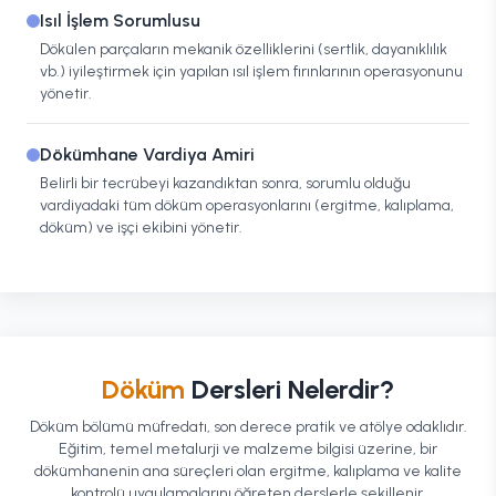
Isıl İşlem Sorumlusu
Dökülen parçaların mekanik özelliklerini (sertlik, dayanıklılık
vb.) iyileştirmek için yapılan ısıl işlem fırınlarının operasyonunu
yönetir.
Dökümhane Vardiya Amiri
Belirli bir tecrübeyi kazandıktan sonra, sorumlu olduğu
vardiyadaki tüm döküm operasyonlarını (ergitme, kalıplama,
döküm) ve işçi ekibini yönetir.
Döküm
Dersleri Nelerdir?
Döküm bölümü müfredatı, son derece pratik ve atölye odaklıdır.
Eğitim, temel metalurji ve malzeme bilgisi üzerine, bir
dökümhanenin ana süreçleri olan ergitme, kalıplama ve kalite
kontrolü uygulamalarını öğreten derslerle şekillenir.