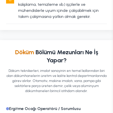
kalıplama, temizleme vb.) işçilerle ve
mühendislerle uyum içinde çalışabilmek için
takım çalışmasına yatkın olmak gerekir.
Döküm
Bölümü Mezunları Ne İş
Yapar?
Döküm teknikerleri, imalat sanayinin en temel kollarından biri
olan dökümhanelerin üretim ve kalite kontrol departmanlarında
görev alırlar. Otomotiv, makine imalatı, vana, pompa gibi
sektörlere parça üreten demir, çelik veya alüminyum
dökümhaneleri birincil istihdam alanıdır.
Ergitme Ocağı Operatörü / Sorumlusu