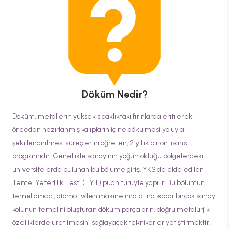
Döküm
Nedir?
Döküm, metallerin yüksek sıcaklıktaki fırınlarda eritilerek,
önceden hazırlanmış kalıpların içine dökülmesi yoluyla
şekillendirilmesi süreçlerini öğreten, 2 yıllık bir ön lisans
programıdır. Genellikle sanayinin yoğun olduğu bölgelerdeki
üniversitelerde bulunan bu bölüme giriş, YKS'de elde edilen
Temel Yeterlilik Testi (TYT) puan türüyle yapılır. Bu bölümün
temel amacı, otomotivden makine imalatına kadar birçok sanayi
kolunun temelini oluşturan döküm parçaların, doğru metalurjik
özelliklerde üretilmesini sağlayacak teknikerler yetiştirmektir.