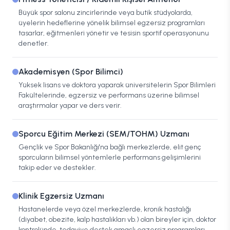
Büyük spor salonu zincirlerinde veya butik stüdyolarda,
üyelerin hedeflerine yönelik bilimsel egzersiz programları
tasarlar, eğitmenleri yönetir ve tesisin sportif operasyonunu
denetler.
Akademisyen (Spor Bilimci)
Yüksek lisans ve doktora yaparak üniversitelerin Spor Bilimleri
Fakültelerinde, egzersiz ve performans üzerine bilimsel
araştırmalar yapar ve ders verir.
Sporcu Eğitim Merkezi (SEM/TOHM) Uzmanı
Gençlik ve Spor Bakanlığı'na bağlı merkezlerde, elit genç
sporcuların bilimsel yöntemlerle performans gelişimlerini
takip eder ve destekler.
Klinik Egzersiz Uzmanı
Hastanelerde veya özel merkezlerde, kronik hastalığı
(diyabet, obezite, kalp hastalıkları vb.) olan bireyler için, doktor
kontrolünde, tedaviye destek amaçlı egzersiz programları