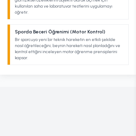
gibi fiziksel özelliklerini objektif olarak ölçmek için
kullanılan saha ve laboratuvar testlerini uygulamayı
öğretir.
Sporda Beceri Öğrenimi (Motor Kontrol)
Bir sporcuya yeni bir teknik hareketin en etkili şekilde
nasıl öğretileceğini, beynin hareketi nasıl planladığını ve
kontrol ettiğini inceleyen motor öğrenme prensiplerini
kapsar.