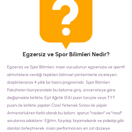
Egzersiz ve Spor Bilimleri
Nedir?
Egzersiz ve Spor Bilimleri, insan vücudunun egzersize ve sportif
aktivitelere verdiği tepkileri bilimsel yöntemlerle inceleyen,
disiplinlerarası 4 yıllık bir lisans programıdır. Spor Bilimleri
Fakülteleri bünyesindeki bu bölüme giriş, üniversiteye göre
değişmekle birlikte, Eşit Ağırlık (EA) puan türüyle veya TYT
puanı ile birlikte yapılan Özel Yetenek Sınavı ile yapılır.
Antrenörlükten farklı olarak bu bölüm, sporun "neden" ve "nasıl"
sorularına odaklanır. Eğitim, fizyoloji, biyomekanik ve psikoloji gibi
alanları birleştirerek, insan performansını en üst düzeye