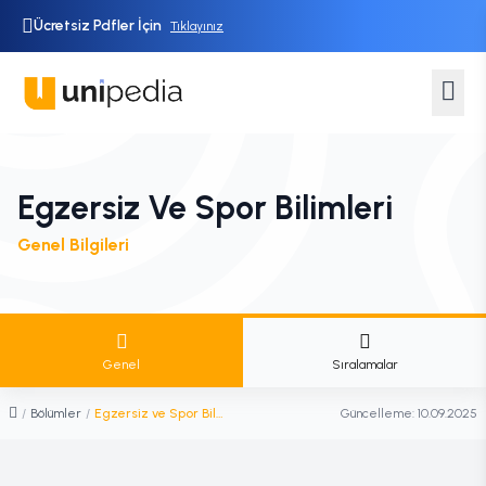
Ücretsiz Pdfler İçin
Tıklayınız
Egzersiz Ve Spor Bilimleri
Genel Bilgileri
Genel
Sıralamalar
/
Bölümler
/
Egzersiz ve Spor Bilimleri
Güncelleme:
10.09.2025