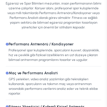
Egzersiz ve Spor Bilimleri mezunları, insan performansının bilimi
üzerine çalışırlar. Kariyer alanı, profesyonel spor kulüplerinde
veya milli takımlarda Performans Antrenörü/Kondisyoner veya
Performans Analisti olarak görev almaktır. Fitness ve sağlıklı
yaşam sektörü de bilimsel egzersiz programları tasarlayan
yöneticiler için önemli bir istihdam kapısıdır.
Performans Antrenörü / Kondisyoner
Profesyonel spor kulüplerinde, sporcuların kuvvet, dayanıklılık,
hız ve çeviklik gibi fiziksel özelliklerini en üst düzeye çıkaran
bilimsel antrenman programlarını tasarlar ve uygular.
Maç ve Performans Analisti
GPS yelekleri, video analiz yazılımları gibi teknolojileri
kullanarak, sporcuların ve takımın maç veya antrenman
sırasındaki performans verilerini analiz eder ve teknik ekibe
raporlar.
Fitness Yöneticisi / Kıdemli Kişisel Antrenör