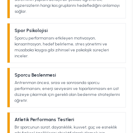
egzersizlerin hangi kas gruplarını hedeflediğini anlamayı
sağlar.
Spor Psikolojisi
Sporcu performansını etkileyen motivasyon,
konsantrasyon, hedef belirleme, stres yönetimi ve
müsabaka kaygısı gibi zihinsel ve psikolojik süreçleri
inceler.
Sporcu Beslenmesi
Antrenman öncesi, sırası ve sonrasında sporcu
performansını, enerji seviyesini ve toparlanmasını en üst
düzeye çıkarmak için gerekli olan beslenme stratejilerini
öğretir.
Atletik Performans Testleri
Bir sporcunun sürat, dayanıklılık, kuvvet, güç ve esneklik