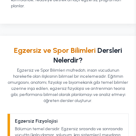
planlar.
Egzersiz ve Spor Bilimleri
Dersleri
Nelerdir?
Egzersiz ve Spor Bilimleri müfredatı, insan vücudunun
hareketle olan ilişkisinin bilimsel bir incelemesidir. Eğitimin
omurgasını, anatomi, fizyoloji ve biyomekanik gibi temel bilimler
üzerine inşa edilen, egzersiz fizyolojisi ve antrenman teorisi
gibi, performansı bilimsel olarak planlamayı ve analiz etmeyi
öğreten dersler oluşturur.
Egzersiz Fizyolojisi
Bölümün temel dersidir. Egzersiz sırasında ve sonrasında
vücutta (kalp-damar, solunum, kas sistemleri) meydana