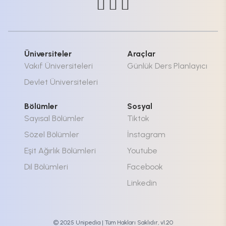
Üniversiteler
Araçlar
Vakıf Üniversiteleri
Günlük Ders Planlayıcı
Devlet Üniversiteleri
Bölümler
Sosyal
Sayısal Bölümler
Tiktok
Sözel Bölümler
İnstagram
Eşit Ağırlık Bölümleri
Youtube
Dil Bölümleri
Facebook
Linkedin
© 2025 Unipedia | Tüm Hakları Saklıdır, v1.20