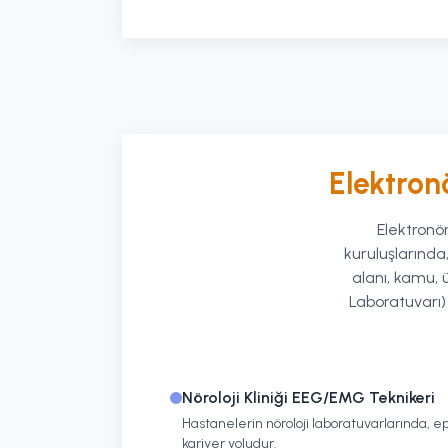
Elektronö
Elektronör
kuruluşlarında,
alanı, kamu, ü
Laboratuvarı)
Nöroloji Kliniği EEG/EMG Teknikeri
Hastanelerin nöroloji laboratuvarlarında, epi
kariyer yoludur.