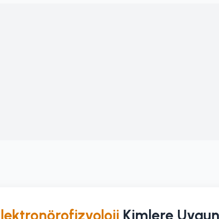
lektronörofizyoloji
Kimlere Uygu