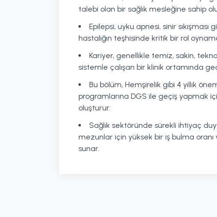
talebi olan bir sağlık mesleğine sahip olu
Epilepsi, uyku apnesi, sinir sıkışması g
hastalığın teşhisinde kritik bir rol oynam
Kariyer, genellikle temiz, sakin, tekn
sistemle çalışan bir klinik ortamında ge
Bu bölüm, Hemşirelik gibi 4 yıllık öneml
programlarına DGS ile geçiş yapmak iç
oluşturur.
Sağlık sektöründe sürekli ihtiyaç duy
mezunlar için yüksek bir iş bulma oranı
sunar.