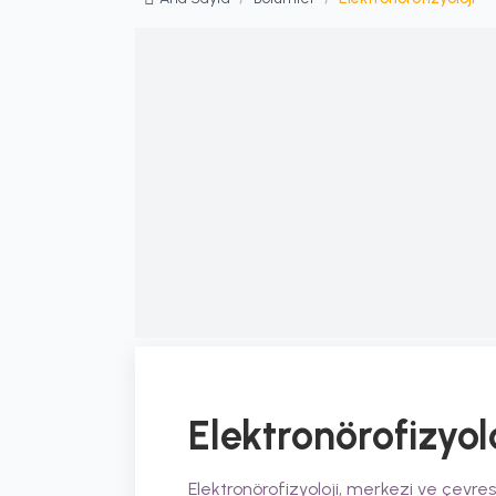
Elektronörofizyol
Elektronörofizyoloji, merkezi ve çevresel