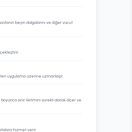
astanın beyin dalgalarını ve diğer vücut
çekleştirir.
tleri uygulama üzerine uzmanlaşır.
oyunca sinir iletimini sürekli olarak ölçer ve
talara hizmet verir.