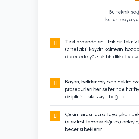
Bu teknik sağl
kullanmaya yatkı
Test sırasında en ufak bir teknik 
(artefakt) kaydın kalitesini bozabil
derecede yüksek bir dikkat ve k
Başarı, belirlenmiş olan çekim pro
prosedürleri her seferinde harf
disiplinine sıkı sıkıya bağlıdır.
Çekim sırasında ortaya çıkan be
(elektrot temassızlığı vb.) anlayıp
becerisi beklenir.