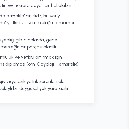
in ve tekrara dayalı bir hal alabilir.
lde etmekle' sınırlıdır; bu veriyi
yma' yetkisi ve sorumluluğu tamamen
syenliği gibi alanlarda, gece
esleğin bir parçası olabilir.
umluluk ve yetkiyi artırmak için
isans diploması (örn: Odyoloji, Hemşirelik)
jik veya psikiyatrik sorunları olan
olaylı bir duygusal yük yaratabilir.