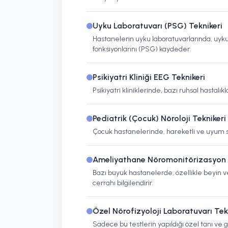
Uyku Laboratuvarı (PSG) Teknikeri
Hastanelerin uyku laboratuvarlarında, uyku
fonksiyonlarını (PSG) kaydeder.
Psikiyatri Kliniği EEG Teknikeri
Psikiyatri kliniklerinde, bazı ruhsal hastalı
Pediatrik (Çocuk) Nöroloji Teknikeri
Çocuk hastanelerinde, hareketli ve uyum s
Ameliyathane Nöromonitörizasyon 
Bazı büyük hastanelerde, özellikle beyin ve 
cerrahı bilgilendirir.
Özel Nörofizyoloji Laboratuvarı Tek
Sadece bu testlerin yapıldığı özel tanı ve