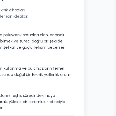
eknik cihazları
er için idealdir.
a psikiyatrik sorunları olan, endişeli
ilmek ve süreci doğru bir şekilde
r, şefkat ve güçlü iletişim becerileri
arı kullanma ve bu cihazların temel
sunda doğal bir teknik yatkınlık aranır.
stanın teşhis sürecindeki hayati
ak, yüksek bir sorumluluk bilinciyle
r.