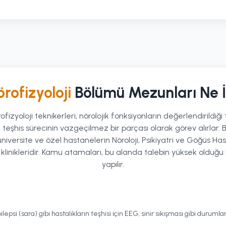
rofizyoloji
Bölümü Mezunları Ne 
ofizyoloji teknikerleri, nörolojik fonksiyonların değerlendirildiği
 teşhis sürecinin vazgeçilmez bir parçası olarak görev alırlar. B
niversite ve özel hastanelerin Nöroloji, Psikiyatri ve Göğüs Has
 klinikleridir. Kamu atamaları, bu alanda talebin yüksek olduğu 
yapılır.
lepsi (sara) gibi hastalıkların teşhisi için EEG, sinir sıkışması gibi durum