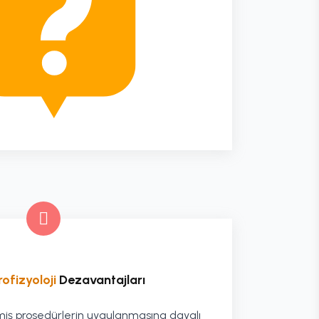
ofizyoloji
Dezavantajları
enmiş prosedürlerin uygulanmasına dayalı