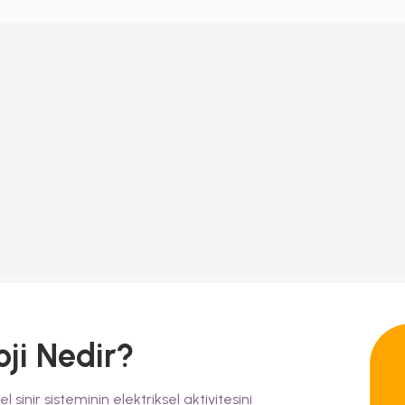
oji
Nedir?
 sinir sisteminin elektriksel aktivitesini