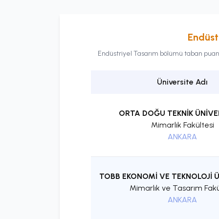
Endüst
Endüstriyel Tasarım
bölümü taban puanlar
Üniversite Adı
ORTA DOĞU TEKNİK ÜNİVE
Mimarlık Fakültesi
ANKARA
TOBB EKONOMİ VE TEKNOLOJİ Ü
Mimarlık ve Tasarım Fakü
ANKARA