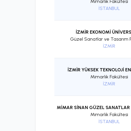
Mimarlık Fakültesi
İSTANBUL
İZMİR EKONOMİ ÜNİVERS
Güzel Sanatlar ve Tasarım F
İZMİR
İZMİR YÜKSEK TEKNOLOJİ E
Mimarlık Fakültesi
İZMİR
MİMAR SİNAN GÜZEL SANATLAR 
Mimarlık Fakültesi
İSTANBUL