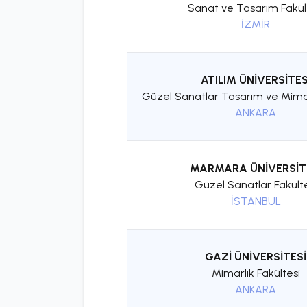
Sanat ve Tasarım Fakül
İZMİR
ATILIM ÜNİVERSİTES
Güzel Sanatlar Tasarım ve Mimar
ANKARA
MARMARA ÜNİVERSİT
Güzel Sanatlar Fakülte
İSTANBUL
GAZİ ÜNİVERSİTESİ
Mimarlık Fakültesi
ANKARA