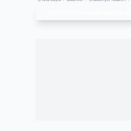
2025 YÖK Atlas verilerine göre gü