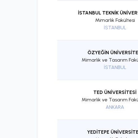
İSTANBUL TEKNİK ÜNİVER
Mimarlık Fakültesi
İSTANBUL
ÖZYEĞİN ÜNİVERSİTE
Mimarlık ve Tasarım Fakü
İSTANBUL
TED ÜNİVERSİTESİ
Mimarlık ve Tasarım Fakü
ANKARA
YEDİTEPE ÜNİVERSİTE