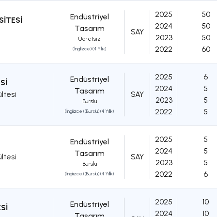
2025
50
Endüstriyel
SİTESİ
2024
50
Tasarım
SAY
2023
50
Ücretsiz
2022
60
(İngilizce) (4 Yıllık)
2025
6
Endüstriyel
Sİ
2024
5
Tasarım
ltesi
SAY
2023
5
Burslu
2022
5
(İngilizce) (Burslu) (4 Yıllık)
2025
5
Endüstriyel
2024
5
Tasarım
ltesi
SAY
2023
5
Burslu
2022
6
(İngilizce) (Burslu) (4 Yıllık)
2025
10
Endüstriyel
Sİ
2024
10
Tasarım