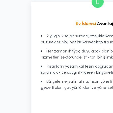
Ev İdaresi
Avantaj
2 yıl gibi kısa bir sürede, özellikle 
huzurevleri vb.) net bir kariyer kapısı su
Her zaman ihtiyaç duyulacak olan 
hizmetleri sektöründe istikrarlı bir iş im
İnsanların yaşam kalitesini doğrudan
sorumluluk ve saygınlık içeren bir yöneti
Bütçeleme, satın alma, insan yöneti
geçerli olan, çok yönlü idari ve yönets