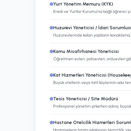
Yurt Yönetim Memuru (KYK)
Kredi ve Yurtlar Kurumu'na bağlı öğrenci yu
Huzurevi Yöneticisi / İdari Sorumlus
Huzurevlerinde kalan yaşlıların konaklama,
Kamu Misafirhanesi Yöneticisi
Öğretmen evleri, polisevleri, orduevleri gi
Kat Hizmetleri Yöneticisi (Housekee
Büyük otellerin veya tatil köylerinin oda te
Tesis Yöneticisi / Site Müdürü
Profesyonel yönetim şirketleri adına, büyük 
Hastane Otelcilik Hizmetleri Sorum
Hastanelerin hasta odalarının temizliği, y