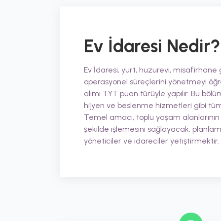
Ev İdaresi
Nedir?
Ev İdaresi, yurt, huzurevi, misafirhane 
operasyonel süreçlerini yönetmeyi öğret
alımı TYT puan türüyle yapılır. Bu bölüm
hijyen ve beslenme hizmetleri gibi tüm
Temel amacı, toplu yaşam alanlarının d
şekilde işlemesini sağlayacak, planlama
yöneticiler ve idareciler yetiştirmektir.