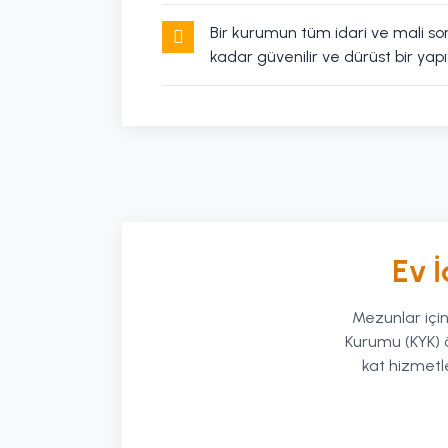
Bir kurumun tüm idari ve mali s
kadar güvenilir ve dürüst bir yapı
Ev İ
Mezunlar için
Kurumu (KYK) ö
kat hizmetl