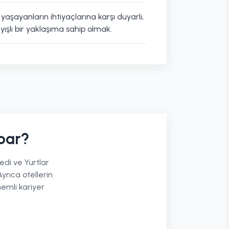
aşayanların ihtiyaçlarına karşı duyarlı,
ışlı bir yaklaşıma sahip olmak.
par?
edi ve Yurtlar
yrıca otellerin
emli kariyer