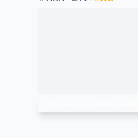
Bu bölüm YÖK tarafından kaldırılmı