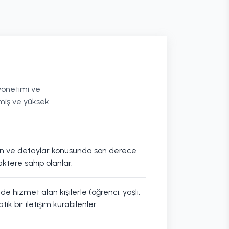
yönetimi ve
miş ve yüksek
zen ve detaylar konusunda son derece
aktere sahip olanlar.
 hizmet alan kişilerle (öğrenci, yaşlı,
tik bir iletişim kurabilenler.