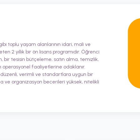
gibi toplu yaşam alanlarının idari, mali ve
en 2 yıllık bir ön lisans programıdır. Öğrenci
, bir tesisin bütçeleme, satın alma, temizlik,
 operasyonel faaliyetlerine odaklanır.
üzenli, verimli ve standartlara uygun bir
 ve organizasyon becerileri yüksek, nitelikli