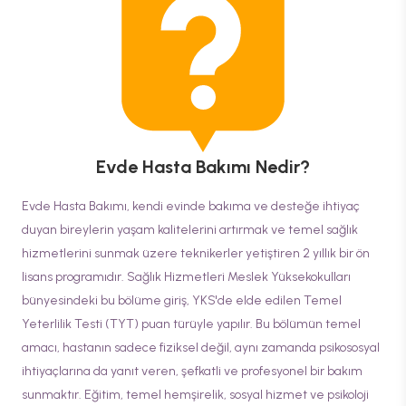
Evde Hasta Bakımı
Nedir?
Evde Hasta Bakımı, kendi evinde bakıma ve desteğe ihtiyaç
duyan bireylerin yaşam kalitelerini artırmak ve temel sağlık
hizmetlerini sunmak üzere teknikerler yetiştiren 2 yıllık bir ön
lisans programıdır. Sağlık Hizmetleri Meslek Yüksekokulları
bünyesindeki bu bölüme giriş, YKS'de elde edilen Temel
Yeterlilik Testi (TYT) puan türüyle yapılır. Bu bölümün temel
amacı, hastanın sadece fiziksel değil, aynı zamanda psikososyal
ihtiyaçlarına da yanıt veren, şefkatli ve profesyonel bir bakım
sunmaktır. Eğitim, temel hemşirelik, sosyal hizmet ve psikoloji