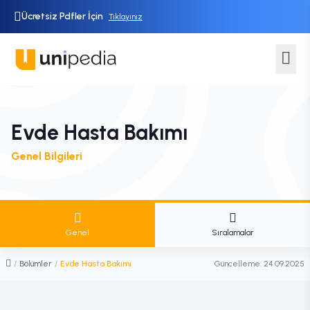
Ücretsiz Pdfler İçin
Tıklayınız
Evde Hasta Bakımı
Genel Bilgileri
Genel
Sıralamalar
/
Bölümler
/
Evde Hasta Bakımı
Güncelleme:
24.09.2025