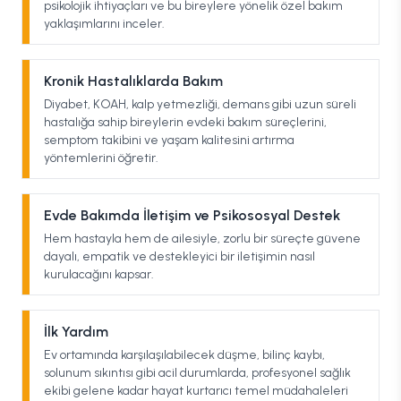
psikolojik ihtiyaçları ve bu bireylere yönelik özel bakım
yaklaşımlarını inceler.
Kronik Hastalıklarda Bakım
Diyabet, KOAH, kalp yetmezliği, demans gibi uzun süreli
hastalığa sahip bireylerin evdeki bakım süreçlerini,
semptom takibini ve yaşam kalitesini artırma
yöntemlerini öğretir.
Evde Bakımda İletişim ve Psikososyal Destek
Hem hastayla hem de ailesiyle, zorlu bir süreçte güvene
dayalı, empatik ve destekleyici bir iletişimin nasıl
kurulacağını kapsar.
İlk Yardım
Ev ortamında karşılaşılabilecek düşme, bilinç kaybı,
solunum sıkıntısı gibi acil durumlarda, profesyonel sağlık
ekibi gelene kadar hayat kurtarıcı temel müdahaleleri