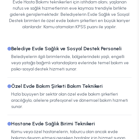
Evde Hasta Bakımı teknikerleri için istihdam alanı, yaşlanan
nüfus ve sağlık hizmetlerinin eve kayması trendiyle birlikte
giderek genişlemektedir. Belediyelerin Evde Sağlık ve Sosyal
Destek birimleri ile özel evde bakım şirketleri en büyük kariyer
alanlarıdır. Kamu atamaları KPSS puanı ile yapılır.
Belediye Evde Sağlık ve Sosyal Destek Personeli
Belediyelerin ilgili birimlerinde, bölgelerindeki yaşlı, engelli
veya yatağa bağımlı vatandaşlara evlerinde temel bakım ve
psiko-sosyal destek hizmeti sunar.
Özel Evde Bakım Şirketi Bakım Teknikeri
Hızla büyüyen bir sektör olan özel evde bakım şirketleri
aracılığıyla, ailelere profesyonel ve dönemsel bakım hizmeti
sunar.
Hastane Evde Sağlık Birimi Teknikeri
Kamu veya özel hastanelerin, taburcu olan ancak evde
bakıma devam etmesi gereken hastalar için hizmet sunan