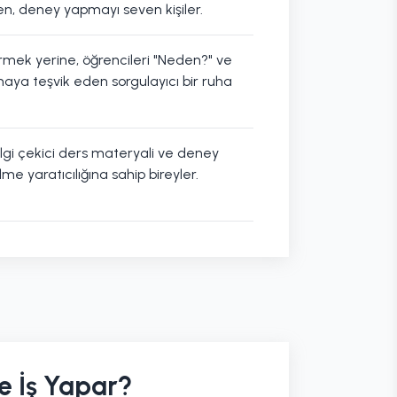
n, deney yapmayı seven kişiler.
mek yerine, öğrencileri "Neden?" ve
rmaya teşvik eden sorgulayıcı bir ruha
i ilgi çekici ders materyali ve deney
e yaratıcılığına sahip bireyler.
e İş Yapar?