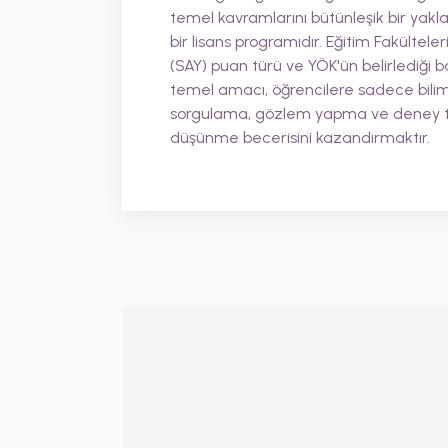
temel kavramlarını bütünleşik bir yakl
bir lisans programıdır. Eğitim Fakülteler
(SAY) puan türü ve YÖK'ün belirlediği 
temel amacı, öğrencilere sadece bilim
sorgulama, gözlem yapma ve deney tasa
düşünme becerisini kazandırmaktır.