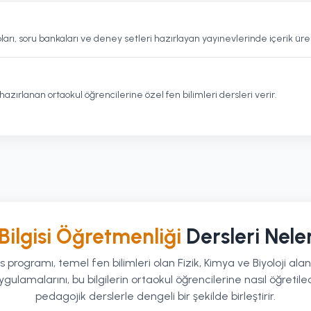
arı, soru bankaları ve deney setleri hazırlayan yayınevlerinde içerik üret
hazırlanan ortaokul öğrencilerine özel fen bilimleri dersleri verir.
Bilgisi Öğretmenliği
Dersleri Nele
programı, temel fen bilimleri olan Fizik, Kimya ve Biyoloji alan
gulamalarını, bu bilgilerin ortaokul öğrencilerine nasıl öğretil
pedagojik derslerle dengeli bir şekilde birleştirir.