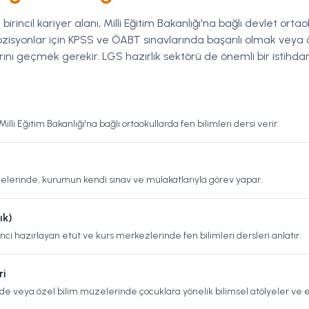
birincil kariyer alanı, Milli Eğitim Bakanlığı'na bağlı devlet ortao
pozisyonlar için KPSS ve ÖABT sınavlarında başarılı olmak veya
ını geçmek gerekir. LGS hazırlık sektörü de önemli bir istihdam
lli Eğitim Bakanlığı'na bağlı ortaokullarda fen bilimleri dersi verir.
lerinde, kurumun kendi sınav ve mülakatlarıyla görev yapar.
ık)
ci hazırlayan etüt ve kurs merkezlerinde fen bilimleri dersleri anlatır.
ri
e veya özel bilim müzelerinde çocuklara yönelik bilimsel atölyeler ve 