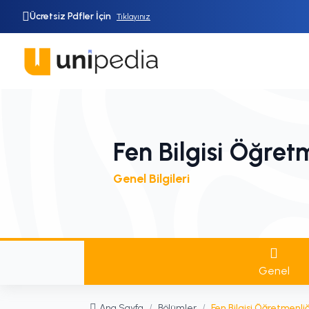
Ücretsiz Pdfler İçin
Tıklayınız
Fen Bilgisi Öğret
Genel Bilgileri
Genel
Ana Sayfa
/
Bölümler
/
Fen Bilgisi Öğretmenliğ