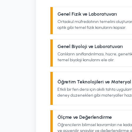
Genel Fizik ve Laboratuvarı
Ortaokul müfredatının temelini oluşturan
optik gibi temel fizik konularını kapsar.
Genel Biyoloji ve Laboratuvarı
Canlıların sınıflandırılması, hücre, geneti
temel biyoloji konularını ele alır.
Öğretim Teknolojileri ve Materyal
Etkili bir fen dersi için akıllı tahta uygul
deney düzenekleri gibi materyaller hazı
Ölçme ve Değerlendirme
Öğrencilerin bilimsel kavramları ne kadar
ve güvenilir sınavlar ve değerlendirme ar