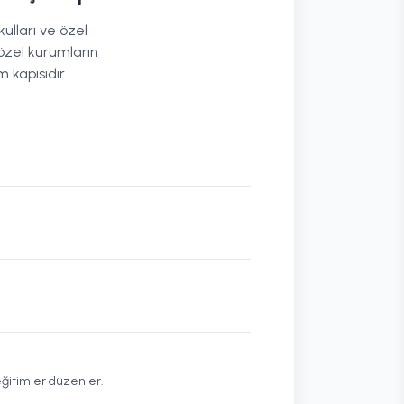
kulları ve özel
 özel kurumların
 kapısıdır.
eğitimler düzenler.