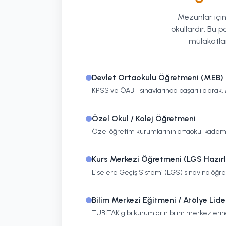
Mezunlar için 
okullardır. Bu 
mülakatlar
Devlet Ortaokulu Öğretmeni (MEB)
KPSS ve ÖABT sınavlarında başarılı olarak, Mi
Özel Okul / Kolej Öğretmeni
Özel öğretim kurumlarının ortaokul kademe
Kurs Merkezi Öğretmeni (LGS Hazırl
Liselere Geçiş Sistemi (LGS) sınavına öğren
Bilim Merkezi Eğitmeni / Atölye Lide
TÜBİTAK gibi kurumların bilim merkezlerind