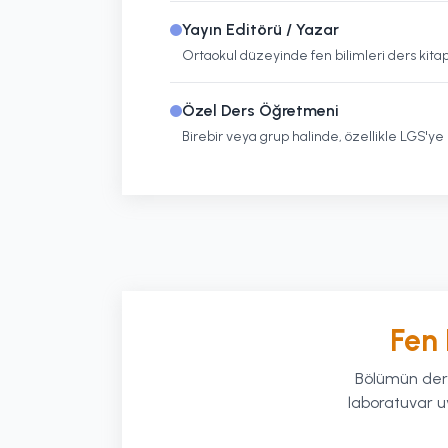
Yayın Editörü / Yazar
Ortaokul düzeyinde fen bilimleri ders kitapl
Özel Ders Öğretmeni
Birebir veya grup halinde, özellikle LGS'ye 
Fen 
Bölümün ders 
laboratuvar uy