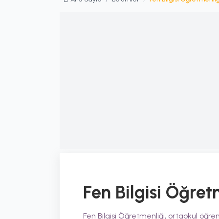
Fen Bilgisi Öğret
Fen Bilgisi Öğretmenliği, ortaokul öğrenc