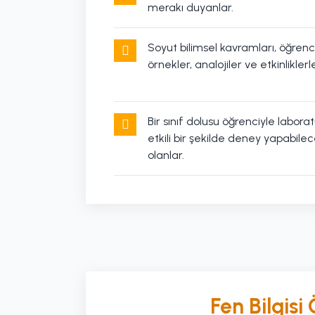
merakı duyanlar.
Soyut bilimsel kavramları, öğren
örnekler, analojiler ve etkinliklerl
Bir sınıf dolusu öğrenciyle labor
etkili bir şekilde deney yapabile
olanlar.
Fen Bilgisi