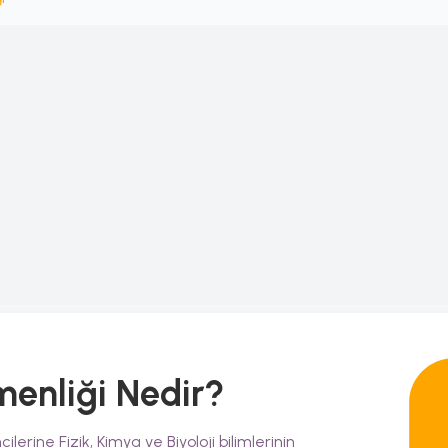
menliği
Nedir?
ilerine Fizik, Kimya ve Biyoloji bilimlerinin