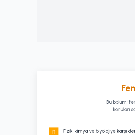
Fen
Bu bölüm; fe
konuları s
Fizik, kimya ve biyolojiye karşı de