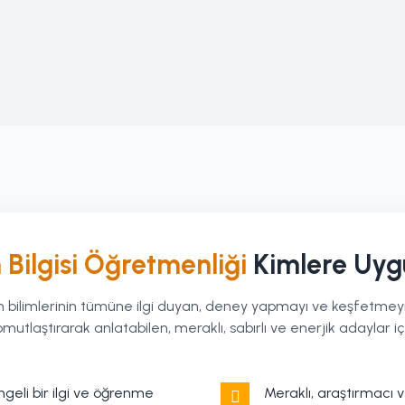
 Bilgisi Öğretmenliği
Kimlere Uyg
n bilimlerinin tümüne ilgi duyan, deney yapmayı ve keşfetmeyi
omutlaştırarak anlatabilen, meraklı, sabırlı ve enerjik adaylar içi
ngeli bir ilgi ve öğrenme
Meraklı, araştırmacı