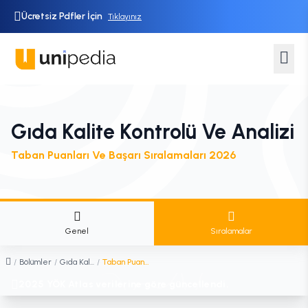
Ücretsiz Pdfler İçin
Tıklayınız
Gıda Kalite Kontrolü Ve Analizi
Taban Puanları Ve Başarı Sıralamaları 2026
Genel
Sıralamalar
/
Bölümler
/
Gıda Kalite Kontrolü ve Analizi
/
Taban Puanları ve Sıralamaları
2025 YÖK Atlas verilerine göre güncellendi.