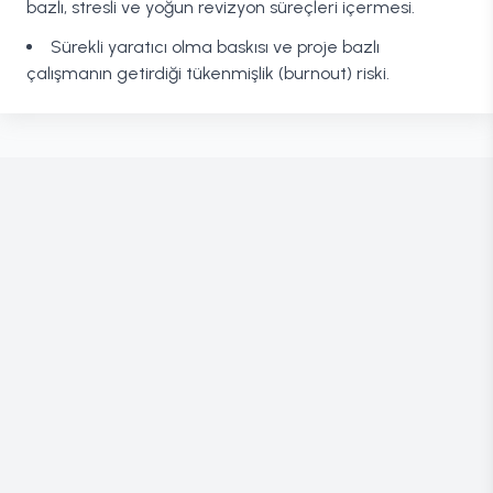
bazlı, stresli ve yoğun revizyon süreçleri içermesi.
Sürekli yaratıcı olma baskısı ve proje bazlı
çalışmanın getirdiği tükenmişlik (burnout) riski.