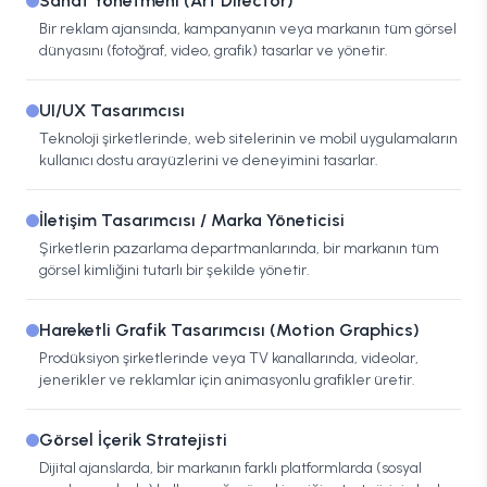
Sanat Yönetmeni (Art Director)
Bir reklam ajansında, kampanyanın veya markanın tüm görsel
dünyasını (fotoğraf, video, grafik) tasarlar ve yönetir.
UI/UX Tasarımcısı
Teknoloji şirketlerinde, web sitelerinin ve mobil uygulamaların
kullanıcı dostu arayüzlerini ve deneyimini tasarlar.
İletişim Tasarımcısı / Marka Yöneticisi
Şirketlerin pazarlama departmanlarında, bir markanın tüm
görsel kimliğini tutarlı bir şekilde yönetir.
Hareketli Grafik Tasarımcısı (Motion Graphics)
Prodüksiyon şirketlerinde veya TV kanallarında, videolar,
jenerikler ve reklamlar için animasyonlu grafikler üretir.
Görsel İçerik Stratejisti
Dijital ajanslarda, bir markanın farklı platformlarda (sosyal