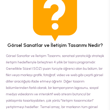
Görsel Sanatlar ve İletişim Tasarımı
Nedir?
Görsel Sanatlar ve İletişim Tasarımı, sanatsal yaratıcılığı stratejik
iletişim hedefleriyle birleştiren 4 yıllık bir lisans programıdır.
Genellikle Sözel (SÖZ) puan türüyle öğrenci alan bu bölüm, bir
fikri veya markayı grafik, fotoğraf, video ve web gibi çeşitli görsel
diller aracılığıyla ifade etmeyi öğretir. Diğer tasarım
bölümlerinden farklı olarak, bir kampanyanın logosunu, sosyal
medya videolarını ve interaktif web sitesini bütüncül bir
yaklaşımla tasarlayabilen, çok yönlü "iletişim tasarımcıları"
yetiştirmeyi hedefler. Temel amaç, bir markanın tüm görsel