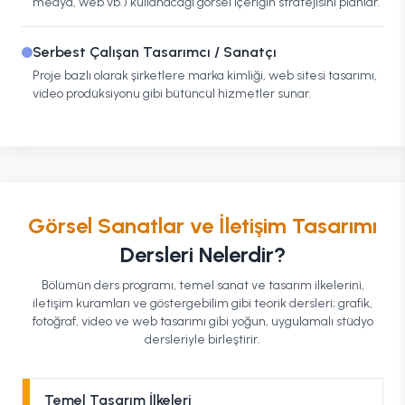
medya, web vb.) kullanacağı görsel içeriğin stratejisini planlar.
Serbest Çalışan Tasarımcı / Sanatçı
Proje bazlı olarak şirketlere marka kimliği, web sitesi tasarımı,
video prodüksiyonu gibi bütüncül hizmetler sunar.
Görsel Sanatlar ve İletişim Tasarımı
Dersleri Nelerdir?
Bölümün ders programı, temel sanat ve tasarım ilkelerini,
iletişim kuramları ve göstergebilim gibi teorik dersleri; grafik,
fotoğraf, video ve web tasarımı gibi yoğun, uygulamalı stüdyo
dersleriyle birleştirir.
Temel Tasarım İlkeleri