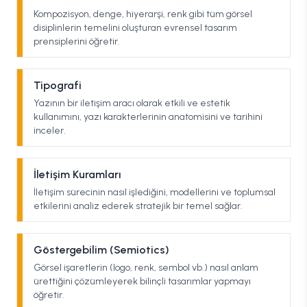
Kompozisyon, denge, hiyerarşi, renk gibi tüm görsel
disiplinlerin temelini oluşturan evrensel tasarım
prensiplerini öğretir.
Tipografi
Yazının bir iletişim aracı olarak etkili ve estetik
kullanımını, yazı karakterlerinin anatomisini ve tarihini
inceler.
İletişim Kuramları
İletişim sürecinin nasıl işlediğini, modellerini ve toplumsal
etkilerini analiz ederek stratejik bir temel sağlar.
Göstergebilim (Semiotics)
Görsel işaretlerin (logo, renk, sembol vb.) nasıl anlam
ürettiğini çözümleyerek bilinçli tasarımlar yapmayı
öğretir.