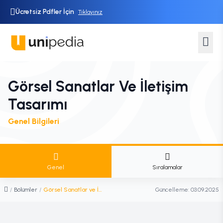
Ücretsiz Pdfler İçin
Tıklayınız
Görsel Sanatlar Ve İletişim
Tasarımı
Genel Bilgileri
Genel
Sıralamalar
/
Bölümler
/
Görsel Sanatlar ve İletişim Tasarımı
Güncelleme:
03.09.2025