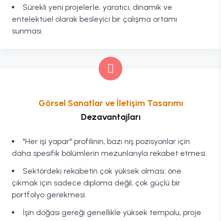
Sürekli yeni projelerle, yaratıcı, dinamik ve
entelektüel olarak besleyici bir çalışma ortamı
sunması.
Görsel Sanatlar ve İletişim Tasarımı
Dezavantajları
"Her işi yapar" profilinin, bazı niş pozisyonlar için
daha spesifik bölümlerin mezunlarıyla rekabet etmesi.
Sektördeki rekabetin çok yüksek olması; öne
çıkmak için sadece diploma değil, çok güçlü bir
portfolyo gerekmesi.
İşin doğası gereği genellikle yüksek tempolu, proje