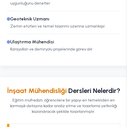
uygunluğunu denetler.
Geoteknik Uzmanı
Zemin etütleri ve temel tasarımı üzerine uzmanlaşır.
Ulaştırma Mühendisi
Karayolları ve demiryolu projelerinde görev alır.
İnşaat Mühendisliği
Dersleri Nelerdir?
Eğitim müfredatı, öğrencilere bir yapıyı en temelinden en
karmaşık detayına kadar analiz etme ve tasarlama yetkinliği
kazandıracak şekilde tasarlanmıştır.