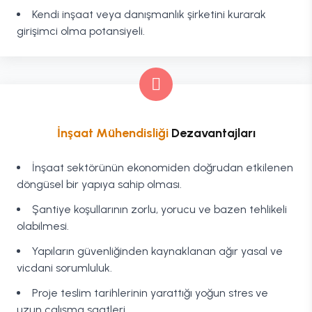
Kendi inşaat veya danışmanlık şirketini kurarak
girişimci olma potansiyeli.
İnşaat Mühendisliği
Dezavantajları
İnşaat sektörünün ekonomiden doğrudan etkilenen
döngüsel bir yapıya sahip olması.
Şantiye koşullarının zorlu, yorucu ve bazen tehlikeli
olabilmesi.
Yapıların güvenliğinden kaynaklanan ağır yasal ve
vicdani sorumluluk.
Proje teslim tarihlerinin yarattığı yoğun stres ve
uzun çalışma saatleri.