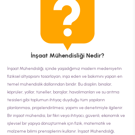
İnşaat Mühendisliği
Nedir?
İnşaat Mühendisliği, içinde yaşadığımız modern medeniyetin
fiziksel altyapısını tasarlayan, inşa eden ve bakımını yapan en
temel mühendislik dallarından biridir. Bu disiplin; binalar,
köprüler, yollar, tüneller, barajlar, havalimanları ve su arıtma
tesisleri gibi toplumun ihtiyaç duyduğu tüm yapıların
planlanması, projelendirilmesi, yapımı ve denetimiyle ilgilenir.
Bir inşaat mühendisi, bir fikri veya ihtiyacı, güvenli, ekonomik ve
işlevsel bir yapıya dönüştürmek için fizik, matematik ve
malzeme bilimi prensiplerini kullanır. İnşaat Mühendisliği,