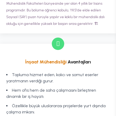
Mühendislik Fakülteleri bünyesinde yer alan 4 yıllık bir lisans
programıdır. Bu bölüme öğrenci kabulü, YKS'de elde edilen
Sayısal (SAY) puan türüyle yapılır ve köklü bir mühendislik dalı
olduğu için genellikle yüksek bir başarı sırası gerektirir. 🏗️
İnşaat Mühendisliği
Avantajları
Topluma hizmet eden, kalıcı ve somut eserler
yaratmanın verdiği gurur.
Hem ofis hem de saha çalışmasını birleştiren
dinamik bir iş hayatı.
Özellikle büyük uluslararası projelerde yurt dışında
çalışma imkanı.