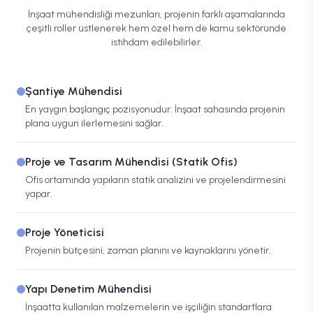
İnşaat mühendisliği mezunları, projenin farklı aşamalarında
çeşitli roller üstlenerek hem özel hem de kamu sektöründe
istihdam edilebilirler.
Şantiye Mühendisi
En yaygın başlangıç pozisyonudur. İnşaat sahasında projenin
plana uygun ilerlemesini sağlar.
Proje ve Tasarım Mühendisi (Statik Ofis)
Ofis ortamında yapıların statik analizini ve projelendirmesini
yapar.
Proje Yöneticisi
Projenin bütçesini, zaman planını ve kaynaklarını yönetir.
Yapı Denetim Mühendisi
İnşaatta kullanılan malzemelerin ve işçiliğin standartlara