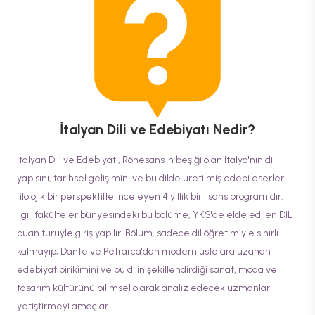
İtalyan Dili ve Edebiyatı
Nedir?
İtalyan Dili ve Edebiyatı, Rönesans'ın beşiği olan İtalya'nın dil
yapısını, tarihsel gelişimini ve bu dilde üretilmiş edebi eserleri
filolojik bir perspektifle inceleyen 4 yıllık bir lisans programıdır.
İlgili fakülteler bünyesindeki bu bölüme, YKS'de elde edilen DİL
puan türüyle giriş yapılır. Bölüm, sadece dil öğretimiyle sınırlı
kalmayıp; Dante ve Petrarca'dan modern ustalara uzanan
edebiyat birikimini ve bu dilin şekillendirdiği sanat, moda ve
tasarım kültürünü bilimsel olarak analiz edecek uzmanlar
yetiştirmeyi amaçlar.