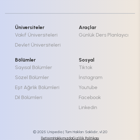
Üniversiteler
Araçlar
Vakıf Üniversiteleri
Günlük Ders Planlayıcı
Devlet Üniversiteleri
Bölümler
Sosyal
Sayısal Bölümler
Tiktok
Sözel Bölümler
İnstagram
Eşit Ağırlık Bölümleri
Youtube
Dil Bölümleri
Facebook
Linkedin
© 2025 Unipedia | Tüm Hakları Saklıdır, v1.20
İletişim
Hakkımızda
Gizlilik Politikası