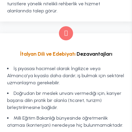
turistlere yönelik nitelikli rehberlik ve hizmet
alanlarında talep görür.
İtalyan Dili ve Edebiyatı
Dezavantajları
İş piyasası hacimsel olarak İngilizce veya
Almanca'ya kıyasla daha dardır; iş bulmak için sektörel
uzmanlaşma gerekebilir.
Doğrudan bir meslek unvanı vermediği için, kariyer
başarısı dilin pratik bir alanla (ticaret, turizm)
birleştirilmesine bağlıdır.
Milli Eğitim Bakanlığı bünyesinde öğretmenlik
ataması (kontenjan) neredeyse hiç bulunmamaktadır.