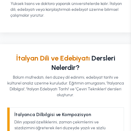
Yüksek lisans ve doktora yaparak üniversitelerde kalır; İtalyan
dili, edebiyatı veya karşılaştırmalı edebiyat üzerine bilimsel
çalışmalar yürütür.
İtalyan Dili ve Edebiyatı
Dersleri
Nelerdir?
Bölüm müfredatı, ileri düzey dil edinimi, edebiyat tarihi ve
kültürel analiz üzerine kuruludur. Eğitimin omurgasını, 'İtalyanca
Dilbilgisi', 'İtalyan Edebiyatı Tarihi' ve 'Çeviri Teknikleri' dersleri
oluşturur.
İtalyanca Dilbilgisi ve Kompozisyon
Dilin yapısal özelliklerini, zaman çekimlerini ve
sözdizimini öğreterek ileri düzeyde yazılı ve sözlü