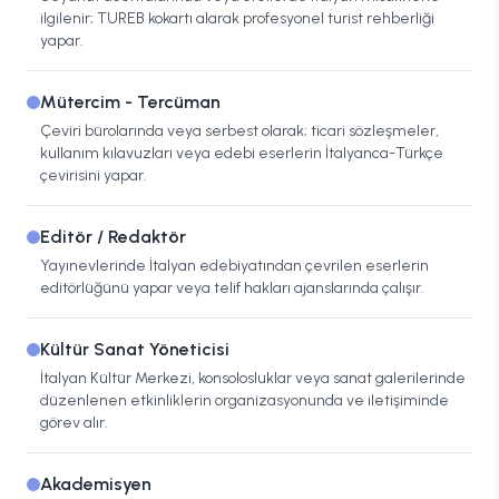
ilgilenir; TUREB kokartı alarak profesyonel turist rehberliği
yapar.
Mütercim - Tercüman
Çeviri bürolarında veya serbest olarak; ticari sözleşmeler,
kullanım kılavuzları veya edebi eserlerin İtalyanca-Türkçe
çevirisini yapar.
Editör / Redaktör
Yayınevlerinde İtalyan edebiyatından çevrilen eserlerin
editörlüğünü yapar veya telif hakları ajanslarında çalışır.
Kültür Sanat Yöneticisi
İtalyan Kültür Merkezi, konsolosluklar veya sanat galerilerinde
düzenlenen etkinliklerin organizasyonunda ve iletişiminde
görev alır.
Akademisyen