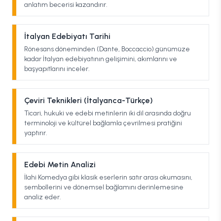
anlatım becerisi kazandırır.
İtalyan Edebiyatı Tarihi
Rönesans döneminden (Dante, Boccaccio) günümüze
kadar İtalyan edebiyatının gelişimini, akımlarını ve
başyapıtlarını inceler.
Çeviri Teknikleri (İtalyanca-Türkçe)
Ticari, hukuki ve edebi metinlerin iki dil arasında doğru
terminoloji ve kültürel bağlamla çevrilmesi pratiğini
yaptırır.
Edebi Metin Analizi
İlahi Komedya gibi klasik eserlerin satır arası okumasını,
sembollerini ve dönemsel bağlamını derinlemesine
analiz eder.