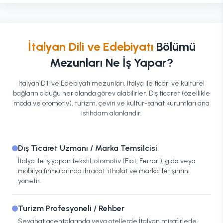
İtalyan Dili ve Edebiyatı
Bölümü
Mezunları Ne İş Yapar?
İtalyan Dili ve Edebiyatı mezunları, İtalya ile ticari ve kültürel
bağların olduğu her alanda görev alabilirler. Dış ticaret (özellikle
moda ve otomotiv), turizm, çeviri ve kültür-sanat kurumları ana
istihdam alanlarıdır.
Dış Ticaret Uzmanı / Marka Temsilcisi
İtalya ile iş yapan tekstil, otomotiv (Fiat, Ferrari), gıda veya
mobilya firmalarında ihracat-ithalat ve marka iletişimini
yönetir.
Turizm Profesyoneli / Rehber
Seyahat acentalarında veya otellerde İtalyan misafirlerle