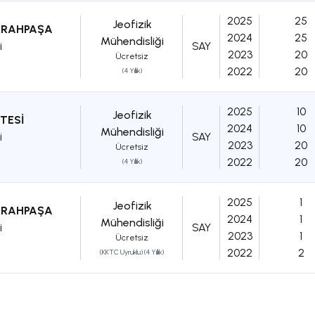
2025
25
Jeofizik
ERRAHPAŞA
2024
25
Mühendisliği
i
SAY
2023
20
Ücretsiz
2022
20
(4 Yıllık)
2025
10
Jeofizik
TESİ
2024
10
Mühendisliği
i
SAY
2023
20
Ücretsiz
2022
20
(4 Yıllık)
2025
1
Jeofizik
ERRAHPAŞA
2024
1
Mühendisliği
i
SAY
2023
1
Ücretsiz
2022
2
(KKTC Uyruklu) (4 Yıllık)