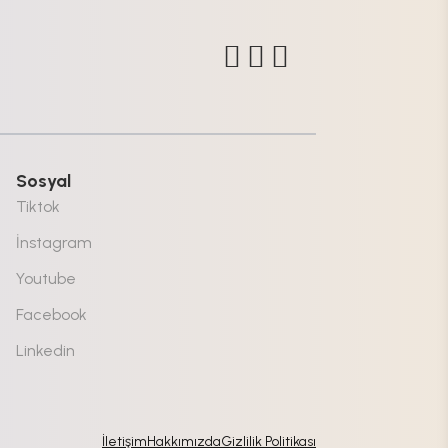
Sosyal
Tiktok
İnstagram
Youtube
Facebook
Linkedin
İletişim
Hakkımızda
Gizlilik Politikası