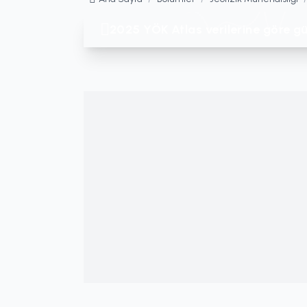
2025 YÖK Atlas verilerine göre gü