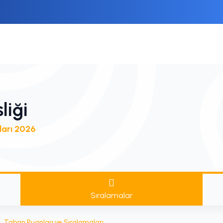
liği
ları 2026
Sıralamalar
Taban Puanları ve Sıralamaları