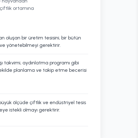
rce hayvandan
çiftlik ortamına
 oluşan bir üretim tesisini, bir bütün
ve yönetebilmeyi gerektirir.
ı takvimi, aydınlatma programı gibi
 şekilde planlama ve takip etme becerisi
büyük ölçüde çiftlik ve endüstriyel tesis
e istekli olmayı gerektirir.