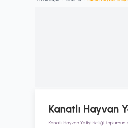
Kanatlı Hayvan Yet
Kanatlı Hayvan Yetiştiriciliği, toplumu