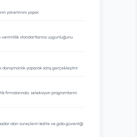
inin yönetimini yapar.
ve verimlilik standartlarına uygunluğunu
k danışmanlık yaparak satış gerçekleştirir.
ik firmalarında, seleksiyon programlarını
dar olan süreçlerin kalite ve gıda güvenliği