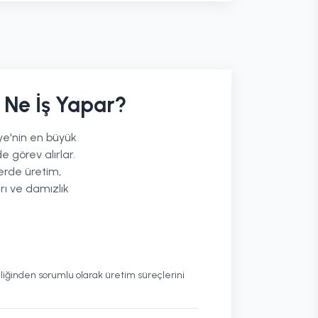
 Ne İş Yapar?
iye'nin en büyük
 görev alırlar.
lerde üretim,
rı ve damızlık
iliğinden sorumlu olarak üretim süreçlerini