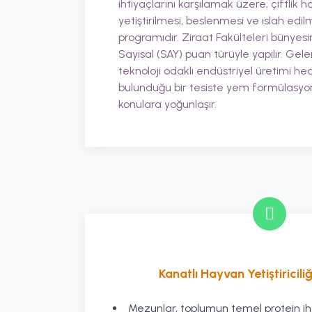
ihtiyaçlarını karşılamak üzere, çiftlik 
yetiştirilmesi, beslenmesi ve ıslah edilm
programıdır. Ziraat Fakülteleri bünyes
Sayısal (SAY) puan türüyle yapılır. Gele
teknoloji odaklı endüstriyel üretimi h
bulunduğu bir tesiste yem formülasyon
konulara yoğunlaşır.
Kanatlı Hayvan Yetiştiriciliğ
Mezunlar, toplumun temel protein iht