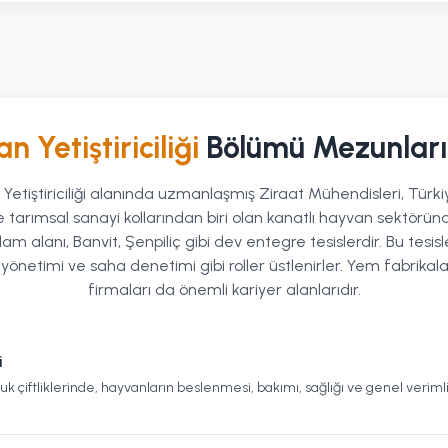
 Yetiştiriciliği
Bölümü Mezunları
Yetiştiriciliği alanında uzmanlaşmış Ziraat Mühendisleri, Türk
 tarımsal sanayi kollarından biri olan kanatlı hayvan sektöründe
ihdam alanı, Banvit, Şenpiliç gibi dev entegre tesislerdir. Bu tesis
önetimi ve saha denetimi gibi roller üstlenirler. Yem fabrikala
firmaları da önemli kariyer alanlarıdır.
i
vuk çiftliklerinde, hayvanların beslenmesi, bakımı, sağlığı ve genel veriml