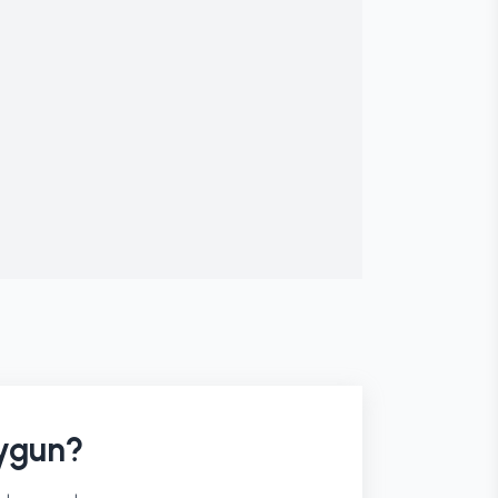
ygun?