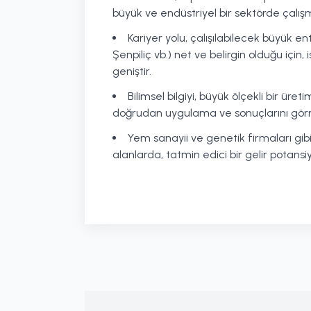
büyük ve endüstriyel bir sektörde çalışm
Kariyer yolu, çalışılabilecek büyük en
Şenpiliç vb.) net ve belirgin olduğu için,
geniştir.
Bilimsel bilgiyi, büyük ölçekli bir ür
doğrudan uygulama ve sonuçlarını görm
Yem sanayii ve genetik firmaları gib
alanlarda, tatmin edici bir gelir potansi