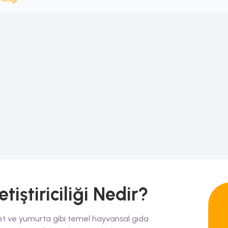
iştiriciliği
Nedir?
n et ve yumurta gibi temel hayvansal gıda