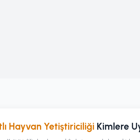
lı Hayvan Yetiştiriciliği
Kimlere U