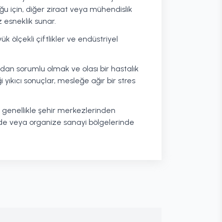
lduğu için, diğer ziraat veya mühendislik
 esneklik sunar.
k ölçekli çiftlikler ve endüstriyel
an sorumlu olmak ve olası bir hastalık
i yıkıcı sonuçlar, mesleğe ağır bir stres
, genellikle şehir merkezlerinden
rde veya organize sanayi bölgelerinde