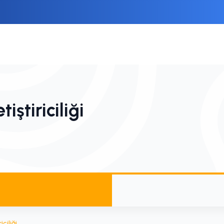
iştiriciliği
ciliği