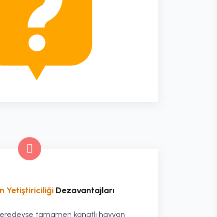
Yetiştiriciliği
Dezavantajları
, neredeyse tamamen kanatlı hayvan