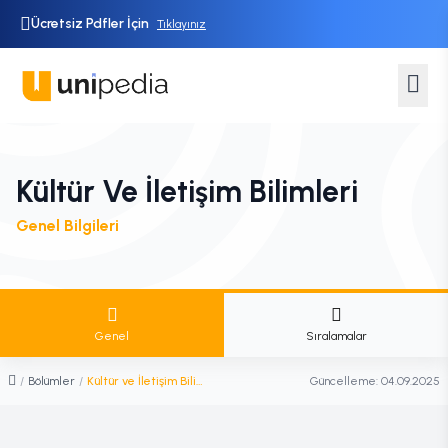
Ücretsiz Pdfler İçin
Tıklayınız
Kültür Ve İletişim Bilimleri
Genel Bilgileri
Genel
Sıralamalar
/
Bölümler
/
Kültür ve İletişim Bilimleri
Güncelleme:
04.09.2025