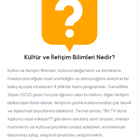
Kültür ve İletişim Bilimleri
Nedir?
Kültür ve İletişim Bilimleri, kültürel değerlerin ve kimliklerin
medya aracılığıyla nasıl üretildiğini ve dönüştüğünü eleştirel bir
bakış açısıyla inceleyen 4 yıllık bir lisans programıdır. Genellikle
Sözel (SÖZ) puan türüyle öğrenci alan bu bölüm, diğer iletişim
dallarından farklı olarak, iletişimin pratik kullanımından çok teorik
ve toplumsal boyutlarına odaklanır. Temel amacı, "Bir TV dizisi
toplumu nasıl etkiliyor?" gibi derin sorulara yanıt arayan, medya
metinlerini ve kültürel pratikleri analiz edebilen, entelektüel
donanıma sahip, eleştirel analistler yetiştirmektir.