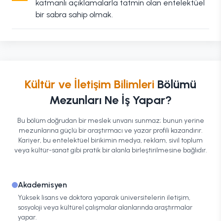
katmanlı açıklamalarla tatmin olan entelektüel
bir sabra sahip olmak.
Kültür ve İletişim Bilimleri
Bölümü
Mezunları Ne İş Yapar?
Bu bölüm doğrudan bir meslek unvanı sunmaz; bunun yerine
mezunlarına güçlü bir araştırmacı ve yazar profili kazandırır.
Kariyer, bu entelektüel birikimin medya, reklam, sivil toplum
veya kültür-sanat gibi pratik bir alanla birleştirilmesine bağlıdır.
Akademisyen
Yüksek lisans ve doktora yaparak üniversitelerin iletişim,
sosyoloji veya kültürel çalışmalar alanlarında araştırmalar
yapar.