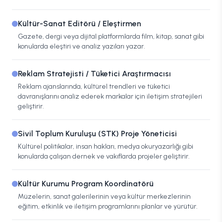
Kültür-Sanat Editörü / Eleştirmen
Gazete, dergi veya dijital platformlarda film, kitap, sanat gibi
konularda eleştiri ve analiz yazıları yazar.
Reklam Stratejisti / Tüketici Araştırmacısı
Reklam ajanslarında, kültürel trendleri ve tüketici
davranışlarını analiz ederek markalar için iletişim stratejileri
geliştirir.
Sivil Toplum Kuruluşu (STK) Proje Yöneticisi
Kültürel politikalar, insan hakları, medya okuryazarlığı gibi
konularda çalışan dernek ve vakıflarda projeler geliştirir.
Kültür Kurumu Program Koordinatörü
Müzelerin, sanat galerilerinin veya kültür merkezlerinin
eğitim, etkinlik ve iletişim programlarını planlar ve yürütür.