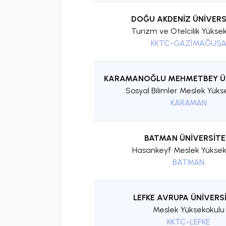
DOĞU AKDENİZ ÜNİVERS
Turizm ve Otelcilik Yükse
KKTC-GAZİMAĞUS
KARAMANOĞLU MEHMETBEY ÜN
Sosyal Bilimler Meslek Yüks
KARAMAN
BATMAN ÜNİVERSİTE
Hasankeyf Meslek Yüksek
BATMAN
LEFKE AVRUPA ÜNİVERSİ
Meslek Yüksekokulu
KKTC-LEFKE