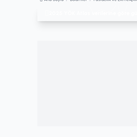
2025 YÖK Atlas verilerine göre gü