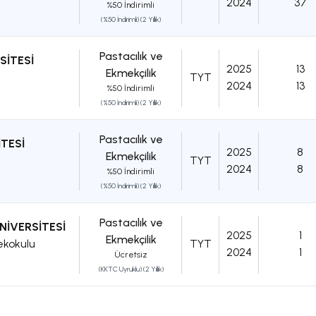
2024
37
%50 İndirimli
(%50 İndirimli) (2 Yıllık)
Pastacılık ve
SİTESİ
2025
13
Ekmekçilik
TYT
2024
13
%50 İndirimli
(%50 İndirimli) (2 Yıllık)
Pastacılık ve
TESİ
2025
8
Ekmekçilik
TYT
2024
8
%50 İndirimli
(%50 İndirimli) (2 Yıllık)
Pastacılık ve
İVERSİTESİ
2025
1
Ekmekçilik
ekokulu
TYT
2024
1
Ücretsiz
(KKTC Uyruklu) (2 Yıllık)