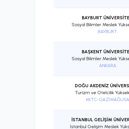
BAYBURT ÜNİVERSİTE
Sosyal Bilimler Meslek Yüks
BAYBURT
BAŞKENT ÜNİVERSİTE
Sosyal Bilimler Meslek Yüks
ANKARA
DOĞU AKDENİZ ÜNİVERS
Turizm ve Otelcilik Yükse
KKTC-GAZİMAĞUS
İSTANBUL GELİŞİM ÜNİVER
İstanbul Gelişim Meslek Yük