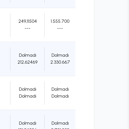
249,11504
1.555.700
---
---
Dolmadı
Dolmadı
212,62469
2.330.667
Dolmadı
Dolmadı
Dolmadı
Dolmadı
Dolmadı
Dolmadı