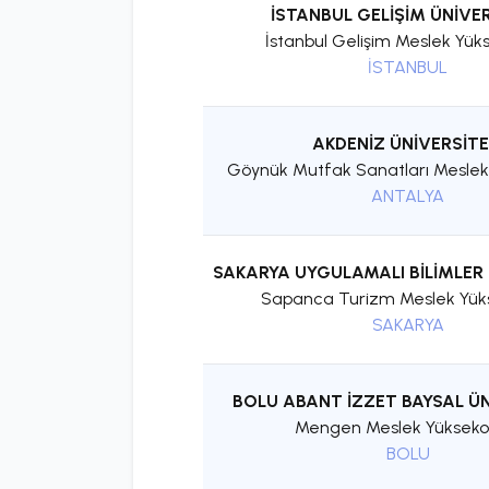
İSTANBUL GELİŞİM ÜNİVER
İstanbul Gelişim Meslek Yük
İSTANBUL
AKDENİZ ÜNİVERSİTE
Göynük Mutfak Sanatları Meslek
ANTALYA
SAKARYA UYGULAMALI BİLİMLER 
Sapanca Turizm Meslek Yük
SAKARYA
BOLU ABANT İZZET BAYSAL ÜN
Mengen Meslek Yükseko
BOLU