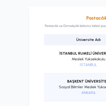
Pastacılı
Pastacılık ve Ekmekçilik
bölümü taban puanl
Üniversite Adı
İSTANBUL RUMELİ ÜNİVER
Meslek Yüksekokulu
İSTANBUL
BAŞKENT ÜNİVERSİTE
Sosyal Bilimler Meslek Yüks
ANKARA