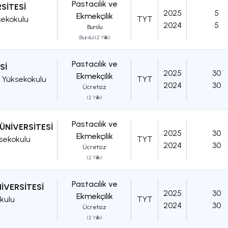
Pastacılık ve
SİTESİ
2025
5
Ekmekçilik
sekokulu
TYT
2024
5
Burslu
(Burslu) (2 Yıllık)
Pastacılık ve
Sİ
2025
30
Ekmekçilik
 Yüksekokulu
TYT
2024
30
Ücretsiz
(2 Yıllık)
Pastacılık ve
ÜNİVERSİTESİ
2025
30
Ekmekçilik
sekokulu
TYT
2024
30
Ücretsiz
(2 Yıllık)
Pastacılık ve
İVERSİTESİ
2025
30
Ekmekçilik
kulu
TYT
2024
30
Ücretsiz
(2 Yıllık)