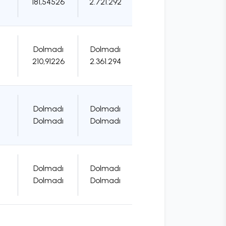
181,54526
2.721.292
Dolmadı
Dolmadı
210,91226
2.361.294
Dolmadı
Dolmadı
Dolmadı
Dolmadı
Dolmadı
Dolmadı
Dolmadı
Dolmadı