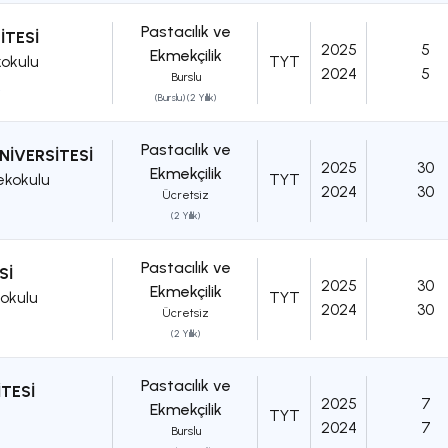
Pastacılık ve
İTESİ
2025
5
Ekmekçilik
kokulu
TYT
2024
5
Burslu
A
(Burslu) (2 Yıllık)
Pastacılık ve
İVERSİTESİ
2025
30
Ekmekçilik
ekokulu
TYT
2024
30
Ücretsiz
(2 Yıllık)
Pastacılık ve
Sİ
2025
30
Ekmekçilik
okulu
TYT
2024
30
Ücretsiz
(2 Yıllık)
Pastacılık ve
TESİ
2025
7
Ekmekçilik
TYT
2024
7
Burslu