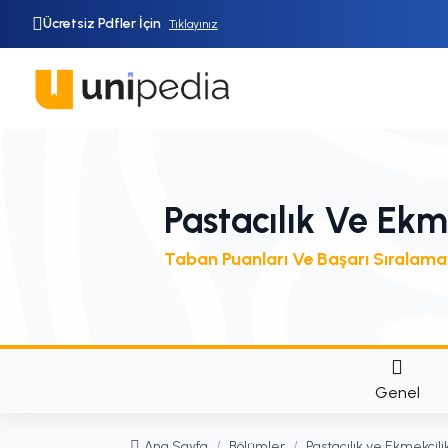
Ücretsiz Pdfler İçin
Tıklayınız
Pastacılık Ve Ekm
Taban Puanları Ve Başarı Sıralama
Genel
Ana Sayfa
/
Bölümler
/
Pastacılık ve Ekmekçili