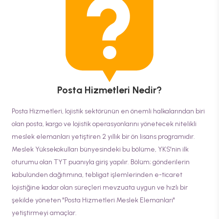
Posta Hizmetleri
Nedir?
Posta Hizmetleri, lojistik sektörünün en önemli halkalarından biri
olan posta, kargo ve lojistik operasyonlarını yönetecek nitelikli
meslek elemanları yetiştiren 2 yıllık bir ön lisans programıdır.
Meslek Yüksekokulları bünyesindeki bu bölüme, YKS'nin ilk
oturumu olan TYT puanıyla giriş yapılır. Bölüm; gönderilerin
kabulünden dağıtımına, tebligat işlemlerinden e-ticaret
lojistiğine kadar olan süreçleri mevzuata uygun ve hızlı bir
şekilde yöneten "Posta Hizmetleri Meslek Elemanları"
yetiştirmeyi amaçlar.