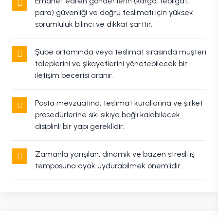
Emanet edilen gönderilerin (kargo, tebligat,
para) güvenliği ve doğru teslimatı için yüksek
sorumluluk bilinci ve dikkat şarttır.
Şube ortamında veya teslimat sırasında müşteri
taleplerini ve şikayetlerini yönetebilecek bir
iletişim becerisi aranır.
Posta mevzuatına, teslimat kurallarına ve şirket
prosedürlerine sıkı sıkıya bağlı kalabilecek
disiplinli bir yapı gereklidir.
Zamanla yarışılan, dinamik ve bazen stresli iş
temposuna ayak uydurabilmek önemlidir.