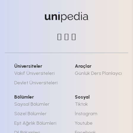
Üniversiteler
Araçlar
Vakıf Üniversiteleri
Günlük Ders Planlayıcı
Devlet Üniversiteleri
Bölümler
Sosyal
Sayısal Bölümler
Tiktok
Sözel Bölümler
İnstagram
Eşit Ağırlık Bölümleri
Youtube
Dil Bölümleri
Facebook