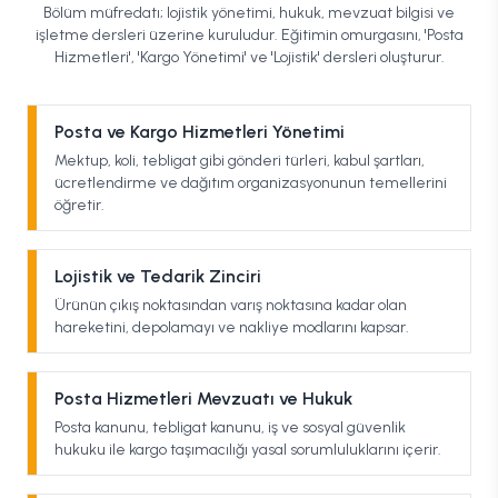
Bölüm müfredatı; lojistik yönetimi, hukuk, mevzuat bilgisi ve
işletme dersleri üzerine kuruludur. Eğitimin omurgasını, 'Posta
Hizmetleri', 'Kargo Yönetimi' ve 'Lojistik' dersleri oluşturur.
Posta ve Kargo Hizmetleri Yönetimi
Mektup, koli, tebligat gibi gönderi türleri, kabul şartları,
ücretlendirme ve dağıtım organizasyonunun temellerini
öğretir.
Lojistik ve Tedarik Zinciri
Ürünün çıkış noktasından varış noktasına kadar olan
hareketini, depolamayı ve nakliye modlarını kapsar.
Posta Hizmetleri Mevzuatı ve Hukuk
Posta kanunu, tebligat kanunu, iş ve sosyal güvenlik
hukuku ile kargo taşımacılığı yasal sorumluluklarını içerir.