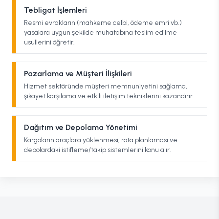
Tebligat İşlemleri
Resmi evrakların (mahkeme celbi, ödeme emri vb.)
yasalara uygun şekilde muhatabına teslim edilme
usullerini öğretir.
Pazarlama ve Müşteri İlişkileri
Hizmet sektöründe müşteri memnuniyetini sağlama,
şikayet karşılama ve etkili iletişim tekniklerini kazandırır.
Dağıtım ve Depolama Yönetimi
Kargoların araçlara yüklenmesi, rota planlaması ve
depolardaki istifleme/takip sistemlerini konu alır.