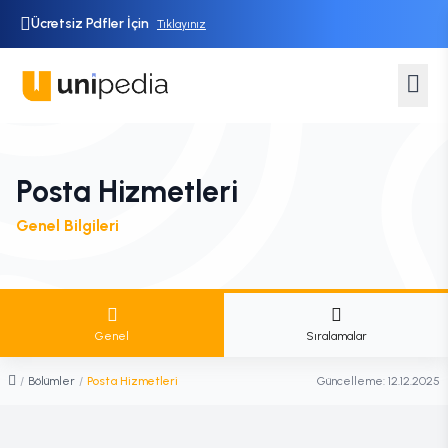
Ücretsiz Pdfler İçin
Tıklayınız
Posta Hizmetleri
Genel Bilgileri
Genel
Sıralamalar
/
Bölümler
/
Posta Hizmetleri
Güncelleme:
12.12.2025