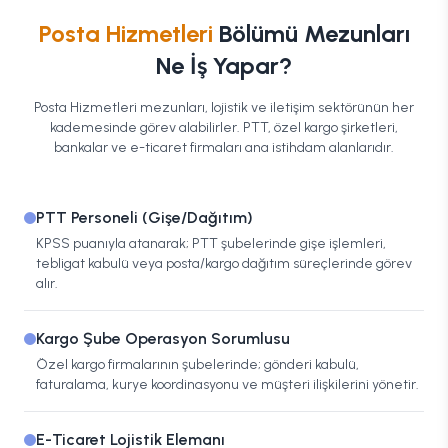
Posta Hizmetleri
Bölümü Mezunları
Ne İş Yapar?
Posta Hizmetleri mezunları, lojistik ve iletişim sektörünün her
kademesinde görev alabilirler. PTT, özel kargo şirketleri,
bankalar ve e-ticaret firmaları ana istihdam alanlarıdır.
PTT Personeli (Gişe/Dağıtım)
KPSS puanıyla atanarak; PTT şubelerinde gişe işlemleri,
tebligat kabulü veya posta/kargo dağıtım süreçlerinde görev
alır.
Kargo Şube Operasyon Sorumlusu
Özel kargo firmalarının şubelerinde; gönderi kabulü,
faturalama, kurye koordinasyonu ve müşteri ilişkilerini yönetir.
E-Ticaret Lojistik Elemanı