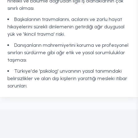
nitelikli ve bölümle doğrudan ilgili iş olanaklarının çok
sınırlı olması.
Başkalarının travmalarını, acılarını ve zorlu hayat
hikayelerini sürekli dinlemenin getirdiği ağır duygusal
yük ve 'ikincil travma' riski.
Danışanların mahremiyetini koruma ve profesyonel
sınırları sürdürme gibi ağır etik ve yasal sorumluluklar
taşıması.
Türkiye'de 'psikolog' unvanının yasal tanımındaki
belirsizlikler ve alan dışı kişilerin yarattığı mesleki itibar
sorunları.