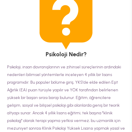
Psikoloji
Nedir?
Psikoloji, insan davranışlarının ve zihinsel süreçlerinin ardındaki
nedenleri bilimsel yöntemlerle inceleyen 4 yıllık bir lisans
programıdır. Bu popüler bölüme giriş, YKS'de elde edilen Eşit
Ağırlık (EA) puan türüyle yapılır ve YÖK tarafından belirlenen
yüksek bir başarı sırası barajı bulunur. Eğitim, öğrencilere
gelişim, sosyal ve bilişsel psikoloji gibi alanlarda geniş bir teorik
altyapı sunar. Ancak 4 yıllık lisans eğitimi, tek başına "klinik
psikolog" olarak terapi yapma yetkisi vermez; bu uzmanlık için
mezuniyet sonrası Klinik Psikoloji Yüksek Lisansı yapmak yasal ve