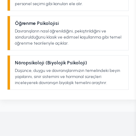
personel seçimi gibi konuları ele alır.
Öğrenme Psikolojisi
Davranışların nasıl öğrenildiğini, pekiştirildiğini ve
söndürüldüğünü klasik ve edimsel koşullanma gibi temel
öğrenme teorileriyle açıklar.
Nöropsikoloji (Biyolojik Psikoloji)
Düşünce, duygu ve davranışlarımızın temelindeki beyin
yapılarını, sinir sistemini ve hormonal süreçleri
inceleyerek davranışın biyolojik temelini araştırır.