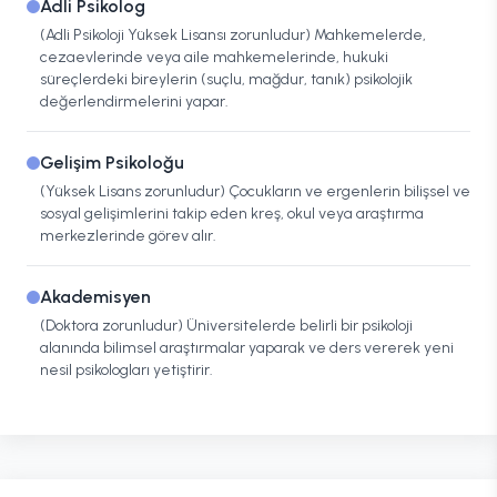
Adli Psikolog
(Adli Psikoloji Yüksek Lisansı zorunludur) Mahkemelerde,
cezaevlerinde veya aile mahkemelerinde, hukuki
süreçlerdeki bireylerin (suçlu, mağdur, tanık) psikolojik
değerlendirmelerini yapar.
Gelişim Psikoloğu
(Yüksek Lisans zorunludur) Çocukların ve ergenlerin bilişsel ve
sosyal gelişimlerini takip eden kreş, okul veya araştırma
merkezlerinde görev alır.
Akademisyen
(Doktora zorunludur) Üniversitelerde belirli bir psikoloji
alanında bilimsel araştırmalar yaparak ve ders vererek yeni
nesil psikologları yetiştirir.