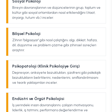
Sosyal Psikoloji
Bireyin davranışlarının ve düşüncelerinin grup, toplum ve
kültür gibi sosyal ortamlardan nasıl etkilendiğini (itaat,
önyargı, tutum vb.) inceler.
Bilişsel Psikoloji
Zihnin 'bilgisayar' gibi nasıl çalıştığını; algı, dikkat, hafıza,
dil, düşünme ve problem çözme gibi zihinsel süreçleri
araştırır.
Psikopatoloji (Klinik Psikolojiye Giriş)
Depresyon, anksiyete bozuklukları, şizofreni gibi psikolojik
bozuklukların belirtilerini, nedenlerini, sınıflandırılmasını
ve teorik yaklaşımları inceler.
Endüstri ve Örgüt Psikolojisi
İş yerindeki insan davranışlarını; çalışan motivasyonu,
liderlik, iş tatmini, performans değerlendirme ve