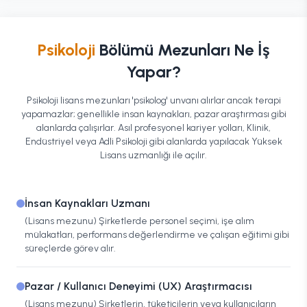
Psikoloji
Bölümü Mezunları Ne İş
Yapar?
Psikoloji lisans mezunları 'psikolog' unvanı alırlar ancak terapi
yapamazlar; genellikle insan kaynakları, pazar araştırması gibi
alanlarda çalışırlar. Asıl profesyonel kariyer yolları, Klinik,
Endüstriyel veya Adli Psikoloji gibi alanlarda yapılacak Yüksek
Lisans uzmanlığı ile açılır.
İnsan Kaynakları Uzmanı
(Lisans mezunu) Şirketlerde personel seçimi, işe alım
mülakatları, performans değerlendirme ve çalışan eğitimi gibi
süreçlerde görev alır.
Pazar / Kullanıcı Deneyimi (UX) Araştırmacısı
(Lisans mezunu) Şirketlerin, tüketicilerin veya kullanıcıların