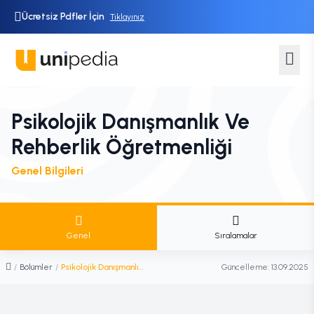
Ücretsiz Pdfler İçin
Tıklayınız
Psikolojik Danışmanlık Ve
Rehberlik Öğretmenliği
Genel Bilgileri
Genel
Sıralamalar
/
Bölümler
/
Psikolojik Danışmanlık ve Rehberlik Öğretmenliği
Güncelleme:
13.09.2025