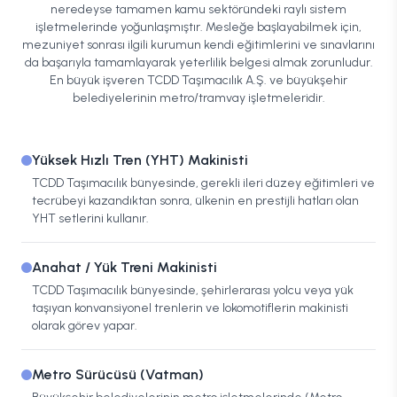
neredeyse tamamen kamu sektöründeki raylı sistem
işletmelerinde yoğunlaşmıştır. Mesleğe başlayabilmek için,
mezuniyet sonrası ilgili kurumun kendi eğitimlerini ve sınavlarını
da başarıyla tamamlayarak yeterlilik belgesi almak zorunludur.
En büyük işveren TCDD Taşımacılık A.Ş. ve büyükşehir
belediyelerinin metro/tramvay işletmeleridir.
Yüksek Hızlı Tren (YHT) Makinisti
TCDD Taşımacılık bünyesinde, gerekli ileri düzey eğitimleri ve
tecrübeyi kazandıktan sonra, ülkenin en prestijli hatları olan
YHT setlerini kullanır.
Anahat / Yük Treni Makinisti
TCDD Taşımacılık bünyesinde, şehirlerarası yolcu veya yük
taşıyan konvansiyonel trenlerin ve lokomotiflerin makinisti
olarak görev yapar.
Metro Sürücüsü (Vatman)