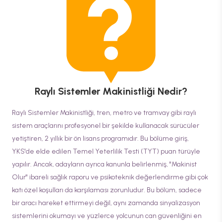
Raylı Sistemler Makinistliği
Nedir?
Raylı Sistemler Makinistliği, tren, metro ve tramvay gibi raylı
sistem araçlarını profesyonel bir şekilde kullanacak sürücüler
yetiştiren, 2 yıllık bir ön lisans programıdır. Bu bölüme giriş,
YKS'de elde edilen Temel Yeterlilik Testi (TYT) puan türüyle
yapılır. Ancak, adayların ayrıca kanunla belirlenmiş, "Makinist
Olur" ibareli sağlık raporu ve psikoteknik değerlendirme gibi çok
katı özel koşulları da karşılaması zorunludur. Bu bölüm, sadece
bir aracı hareket ettirmeyi değil, aynı zamanda sinyalizasyon
sistemlerini okumayı ve yüzlerce yolcunun can güvenliğini en