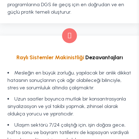
programlarına DGS ile geçiş için en doğrudan ve en
güçlü pratik temeli oluşturur.
Raylı Sistemler Makinistliği
Dezavantajları
Mesleğin en büyük zorluğu, yapılacak bir anlık dikkat
hatasının sonuçlarının çok ağır olabileceği bilinciyle,
stres ve sorumluluk altında çalışmaktır.
Uzun saatler boyunca mutlak bir konsantrasyonla
sinyalizasyon ve yol takibi yapmak, zihinsel olarak
oldukça yorucu ve yıpratıcıdır.
Ulaşım sektörü 7/24 çalıştığı için, işin doğası gece,
hafta sonu ve bayram tatillerini de kapsayan vardiyalı