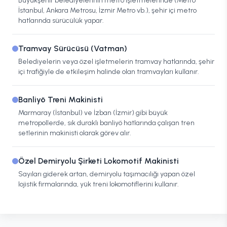
Büyükşehir belediyelerinin metro işletmelerinde (Metro
İstanbul, Ankara Metrosu, İzmir Metro vb.), şehir içi metro
hatlarında sürücülük yapar.
Tramvay Sürücüsü (Vatman)
Belediyelerin veya özel işletmelerin tramvay hatlarında, şehir
içi trafiğiyle de etkileşim halinde olan tramvayları kullanır.
Banliyö Treni Makinisti
Marmaray (İstanbul) ve İzban (İzmir) gibi büyük
metropollerde, sık duraklı banliyö hatlarında çalışan tren
setlerinin makinisti olarak görev alır.
Özel Demiryolu Şirketi Lokomotif Makinisti
Sayıları giderek artan, demiryolu taşımacılığı yapan özel
lojistik firmalarında, yük treni lokomotiflerini kullanır.