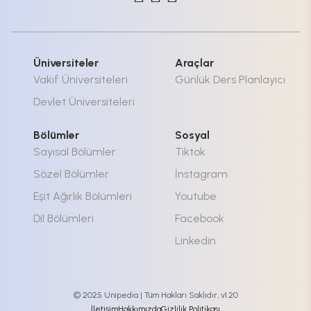
Üniversiteler
Araçlar
Vakıf Üniversiteleri
Günlük Ders Planlayıcı
Devlet Üniversiteleri
Bölümler
Sosyal
Sayısal Bölümler
Tiktok
Sözel Bölümler
İnstagram
Eşit Ağırlık Bölümleri
Youtube
Dil Bölümleri
Facebook
Linkedin
© 2025 Unipedia | Tüm Hakları Saklıdır, v1.20
İletişim
Hakkımızda
Gizlilik Politikası