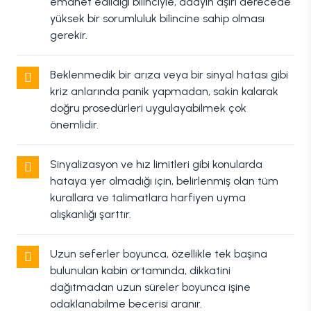
emanet edildiği bilinciyle, adayın aşırı derecede
yüksek bir sorumluluk bilincine sahip olması
gerekir.
Beklenmedik bir arıza veya bir sinyal hatası gibi
kriz anlarında panik yapmadan, sakin kalarak
doğru prosedürleri uygulayabilmek çok
önemlidir.
Sinyalizasyon ve hız limitleri gibi konularda
hataya yer olmadığı için, belirlenmiş olan tüm
kurallara ve talimatlara harfiyen uyma
alışkanlığı şarttır.
Uzun seferler boyunca, özellikle tek başına
bulunulan kabin ortamında, dikkatini
dağıtmadan uzun süreler boyunca işine
odaklanabilme becerisi aranır.