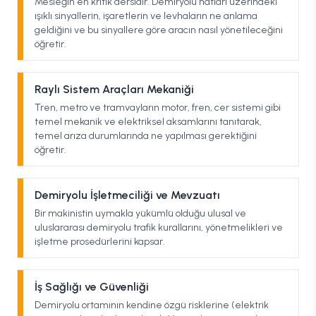
Mesleğin en kritik dersidir. Demiryolu hatları üzerindeki
ışıklı sinyallerin, işaretlerin ve levhaların ne anlama
geldiğini ve bu sinyallere göre aracın nasıl yönetileceğini
öğretir.
Raylı Sistem Araçları Mekaniği
Tren, metro ve tramvayların motor, fren, cer sistemi gibi
temel mekanik ve elektriksel aksamlarını tanıtarak,
temel arıza durumlarında ne yapılması gerektiğini
öğretir.
Demiryolu İşletmeciliği ve Mevzuatı
Bir makinistin uymakla yükümlü olduğu ulusal ve
uluslararası demiryolu trafik kurallarını, yönetmelikleri ve
işletme prosedürlerini kapsar.
İş Sağlığı ve Güvenliği
Demiryolu ortamının kendine özgü risklerine (elektrik