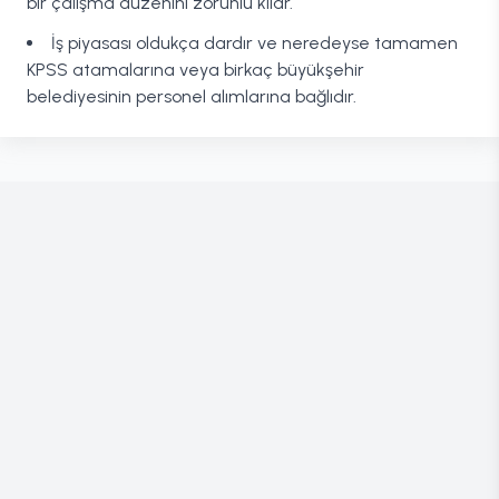
bir çalışma düzenini zorunlu kılar.
İş piyasası oldukça dardır ve neredeyse tamamen
KPSS atamalarına veya birkaç büyükşehir
belediyesinin personel alımlarına bağlıdır.