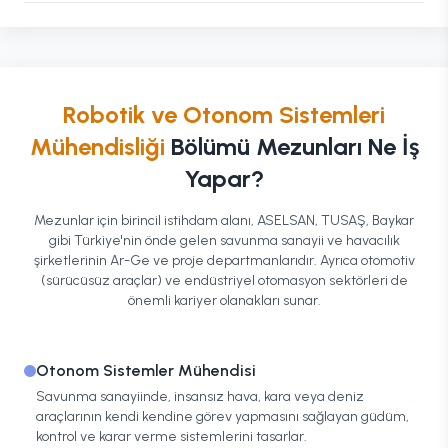
Robotik ve Otonom Sistemleri
Mühendisliği
Bölümü Mezunları Ne İş
Yapar?
Mezunlar için birincil istihdam alanı, ASELSAN, TUSAŞ, Baykar
gibi Türkiye'nin önde gelen savunma sanayii ve havacılık
şirketlerinin Ar-Ge ve proje departmanlarıdır. Ayrıca otomotiv
(sürücüsüz araçlar) ve endüstriyel otomasyon sektörleri de
önemli kariyer olanakları sunar.
Otonom Sistemler Mühendisi
Savunma sanayiinde, insansız hava, kara veya deniz
araçlarının kendi kendine görev yapmasını sağlayan güdüm,
kontrol ve karar verme sistemlerini tasarlar.