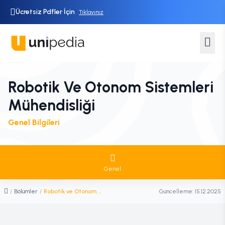
Ücretsiz Pdfler İçin
Tıklayınız
Robotik Ve Otonom Sistemleri
Mühendisliği
Genel Bilgileri
Genel
/
Bölümler
/
Robotik ve Otonom Sistemleri Mühendisliği
Güncelleme:
15.12.2025