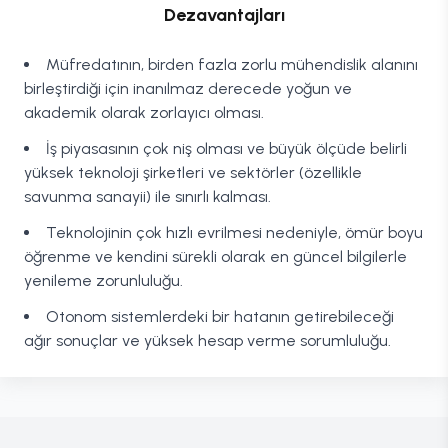
Dezavantajları
Müfredatının, birden fazla zorlu mühendislik alanını
birleştirdiği için inanılmaz derecede yoğun ve
akademik olarak zorlayıcı olması.
İş piyasasının çok niş olması ve büyük ölçüde belirli
yüksek teknoloji şirketleri ve sektörler (özellikle
savunma sanayii) ile sınırlı kalması.
Teknolojinin çok hızlı evrilmesi nedeniyle, ömür boyu
öğrenme ve kendini sürekli olarak en güncel bilgilerle
yenileme zorunluluğu.
Otonom sistemlerdeki bir hatanın getirebileceği
ağır sonuçlar ve yüksek hesap verme sorumluluğu.