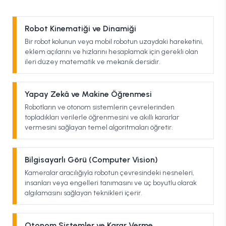
Robot Kinematiği ve Dinamiği
Bir robot kolunun veya mobil robotun uzaydaki hareketini,
eklem açılarını ve hızlarını hesaplamak için gerekli olan
ileri düzey matematik ve mekanik dersidir.
Yapay Zekâ ve Makine Öğrenmesi
Robotların ve otonom sistemlerin çevrelerinden
topladıkları verilerle öğrenmesini ve akıllı kararlar
vermesini sağlayan temel algoritmaları öğretir.
Bilgisayarlı Görü (Computer Vision)
Kameralar aracılığıyla robotun çevresindeki nesneleri,
insanları veya engelleri tanımasını ve üç boyutlu olarak
algılamasını sağlayan teknikleri içerir.
Otonom Sistemler ve Karar Verme