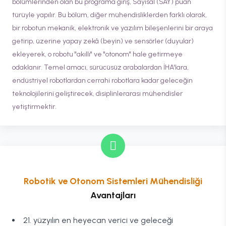
bölümlerinden olan bu programa giriş, Sayısal (SAY) puan
türüyle yapılır. Bu bölüm, diğer mühendisliklerden farklı olarak,
bir robotun mekanik, elektronik ve yazılım bileşenlerini bir araya
getirip, üzerine yapay zekâ (beyin) ve sensörler (duyular)
ekleyerek, o robotu "akıllı" ve "otonom" hale getirmeye
odaklanır. Temel amacı, sürücüsüz arabalardan İHA'lara,
endüstriyel robotlardan cerrahi robotlara kadar geleceğin
teknolojilerini geliştirecek, disiplinlerarası mühendisler
yetiştirmektir.
Robotik ve Otonom Sistemleri Mühendisliği
Avantajları
21. yüzyılın en heyecan verici ve geleceği