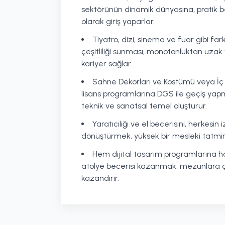
sektörünün dinamik dünyasına, pratik b
olarak giriş yaparlar.
Tiyatro, dizi, sinema ve fuar gibi far
çeşitliliği sunması, monotonluktan uzak
kariyer sağlar.
Sahne Dekorları ve Kostümü veya İç Mi
lisans programlarına DGS ile geçiş yapm
teknik ve sanatsal temel oluşturur.
Yaratıcılığı ve el becerisini, herkesin
dönüştürmek, yüksek bir mesleki tatmin
Hem dijital tasarım programlarına 
atölye becerisi kazanmak, mezunlara çok
kazandırır.