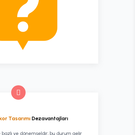
kor Tasarımı
Dezavantajları
je bazlı ve dönemseldir; bu durum gelir