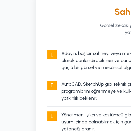
Sah
Görsel zekası 
ya
Adayın, boş bir sahneyi veya mek
olarak canlandırabilmesi ve bunu
güçlü bir görsel ve mekânsal algı
AutoCAD, SketchUp gibi teknik 
programlarını öğrenmeye ve kulla
yatkınlık beklenir.
Yönetmen, ışıkçı ve kostümcü gibi f
uyum içinde çalışabilmek için güç
yeteneği aranır.