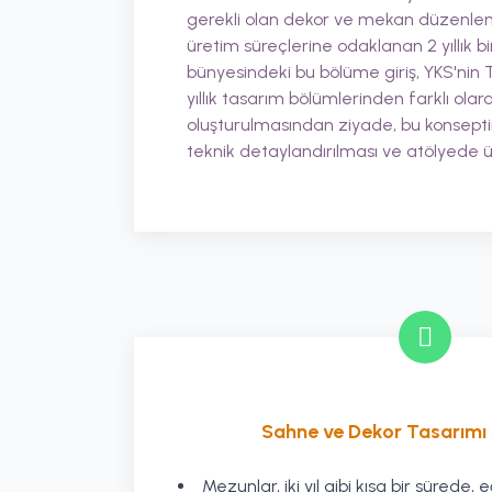
gerekli olan dekor ve mekan düzenleme
üretim süreçlerine odaklanan 2 yıllık bi
bünyesindeki bu bölüme giriş, YKS'nin Te
yıllık tasarım bölümlerinden farklı ola
oluşturulmasından ziyade, bu konseptin
teknik detaylandırılması ve atölyede ü
Sahne ve Dekor Tasarımı
Mezunlar, iki yıl gibi kısa bir sürede