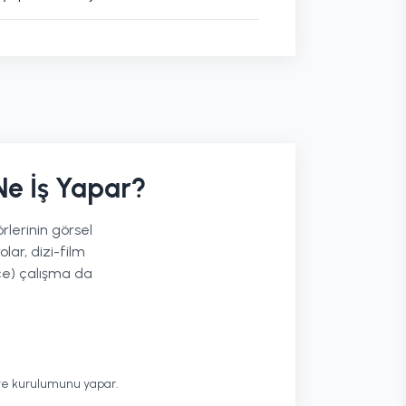
e İş Yapar?
lerinin görsel
olar, dizi-film
nce) çalışma da
neye kurulumunu yapar.