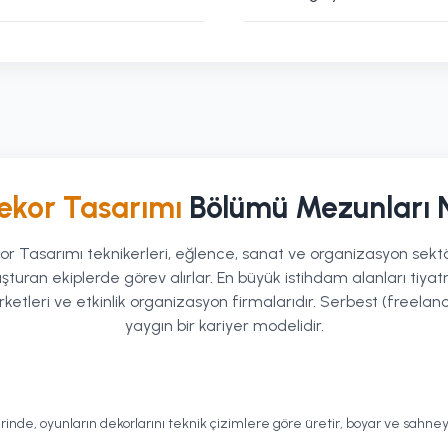
ekor Tasarımı
Bölümü Mezunları N
r Tasarımı teknikerleri, eğlence, sanat ve organizasyon sektör
uşturan ekiplerde görev alırlar. En büyük istihdam alanları tiyatr
rketleri ve etkinlik organizasyon firmalarıdır. Serbest (freela
yaygın bir kariyer modelidir.
lerinde, oyunların dekorlarını teknik çizimlere göre üretir, boyar ve sah