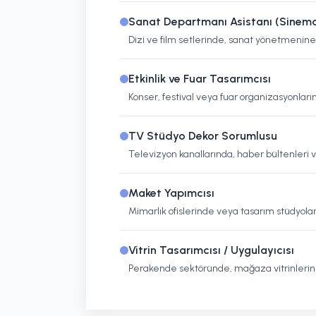
Sanat Departmanı Asistanı (Sinem
Dizi ve film setlerinde, sanat yönetmenine
Etkinlik ve Fuar Tasarımcısı
Konser, festival veya fuar organizasyonları
TV Stüdyo Dekor Sorumlusu
Televizyon kanallarında, haber bültenleri v
Maket Yapımcısı
Mimarlık ofislerinde veya tasarım stüdyoları
Vitrin Tasarımcısı / Uygulayıcısı
Perakende sektöründe, mağaza vitrinlerini