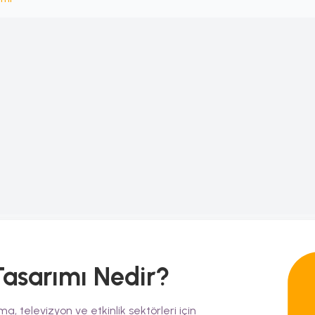
Tasarımı
Nedir?
a, televizyon ve etkinlik sektörleri için