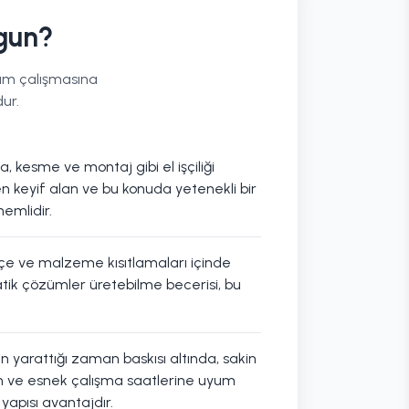
gun?
kım çalışmasına
ur.
 kesme ve montaj gibi el işçiliği
n keyif alan ve bu konuda yetenekli bir
emlidir.
ütçe ve malzeme kısıtlamaları içinde
tik çözümler üretebilme becerisi, bu
nin yarattığı zaman baskısı altında, sakin
n ve esnek çalışma saatlerine uyum
yapısı avantajdır.