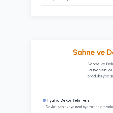
Sahne ve D
Sahne ve Deko
altyapısını ol
prodüksiyon şi
Tiyatro Dekor Teknikeri
Devlet, şehir veya özel tiyatroların atölye