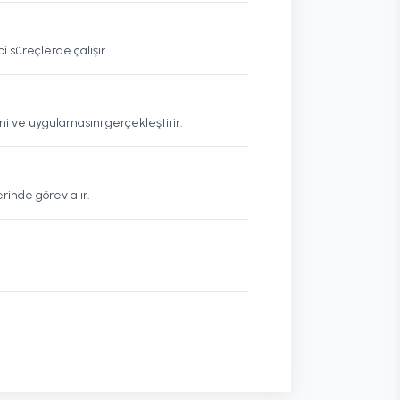
 süreçlerde çalışır.
ni ve uygulamasını gerçekleştirir.
rinde görev alır.