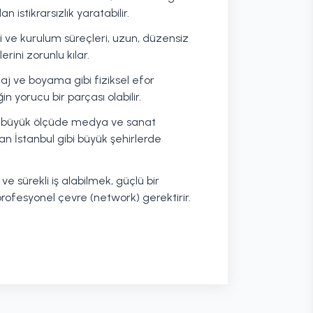
n istikrarsızlık yaratabilir.
ri ve kurulum süreçleri, uzun, düzensiz
rini zorunlu kılar.
j ve boyama gibi fiziksel efor
in yorucu bir parçası olabilir.
ı büyük ölçüde medya ve sanat
n İstanbul gibi büyük şehirlerde
ve sürekli iş alabilmek, güçlü bir
profesyonel çevre (network) gerektirir.