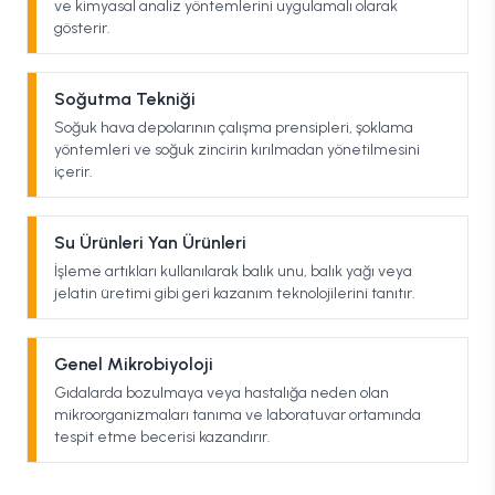
ve kimyasal analiz yöntemlerini uygulamalı olarak
gösterir.
Soğutma Tekniği
Soğuk hava depolarının çalışma prensipleri, şoklama
yöntemleri ve soğuk zincirin kırılmadan yönetilmesini
içerir.
Su Ürünleri Yan Ürünleri
İşleme artıkları kullanılarak balık unu, balık yağı veya
jelatin üretimi gibi geri kazanım teknolojilerini tanıtır.
Genel Mikrobiyoloji
Gıdalarda bozulmaya veya hastalığa neden olan
mikroorganizmaları tanıma ve laboratuvar ortamında
tespit etme becerisi kazandırır.