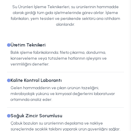
Su Ürünleri İşleme Teknikerleri, su ürünlerinin hammadde
olarak girdiği tüm gıda işletmelerinde görev alırlar. İşleme
fabrikaları, yem tesisleri ve perakende sektörü ana istihdam
alanlarıdır.
Üretim Teknikeri
Balık işleme fabrikalarında; fileto çıkarma, dondurma,
konserveleme veya tütsüleme hatlarının işleyişini ve
verimliliğini denetler.
Kalite Kontrol Laborantı
Gelen hammaddenin ve çıkan ürünün tazeliğini,
mikrobiyolojik yükünü ve kimyasal değerlerini laboratuvar
ortamında analiz eder.
Soğuk Zincir Sorumlusu
Çabuk bozulan su ürünlerinin depolama ve nakliye
süreçlerinde sıcaklık takibini yaparak ürün güvenliğini sağlar.