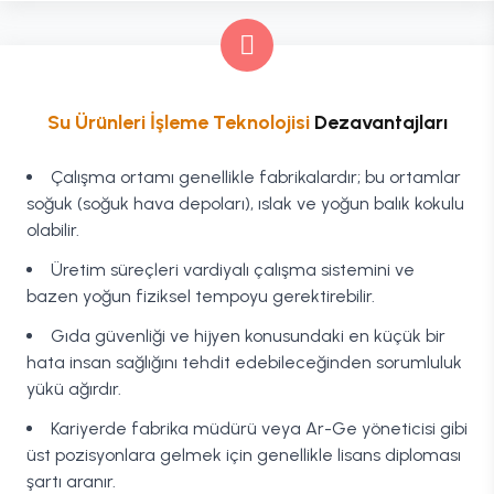
Su Ürünleri İşleme Teknolojisi
Dezavantajları
Çalışma ortamı genellikle fabrikalardır; bu ortamlar
soğuk (soğuk hava depoları), ıslak ve yoğun balık kokulu
olabilir.
Üretim süreçleri vardiyalı çalışma sistemini ve
bazen yoğun fiziksel tempoyu gerektirebilir.
Gıda güvenliği ve hijyen konusundaki en küçük bir
hata insan sağlığını tehdit edebileceğinden sorumluluk
yükü ağırdır.
Kariyerde fabrika müdürü veya Ar-Ge yöneticisi gibi
üst pozisyonlara gelmek için genellikle lisans diploması
şartı aranır.