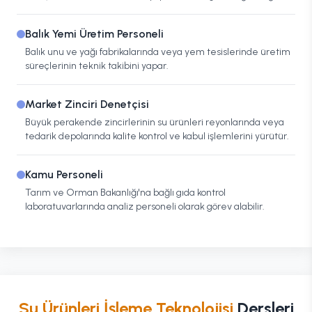
Balık Yemi Üretim Personeli
Balık unu ve yağı fabrikalarında veya yem tesislerinde üretim
süreçlerinin teknik takibini yapar.
Market Zinciri Denetçisi
Büyük perakende zincirlerinin su ürünleri reyonlarında veya
tedarik depolarında kalite kontrol ve kabul işlemlerini yürütür.
Kamu Personeli
Tarım ve Orman Bakanlığı'na bağlı gıda kontrol
laboratuvarlarında analiz personeli olarak görev alabilir.
Su Ürünleri İşleme Teknolojisi
Dersleri