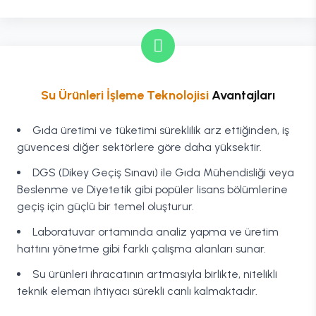
Su Ürünleri İşleme Teknolojisi
Avantajları
Gıda üretimi ve tüketimi süreklilik arz ettiğinden, iş
güvencesi diğer sektörlere göre daha yüksektir.
DGS (Dikey Geçiş Sınavı) ile Gıda Mühendisliği veya
Beslenme ve Diyetetik gibi popüler lisans bölümlerine
geçiş için güçlü bir temel oluşturur.
Laboratuvar ortamında analiz yapma ve üretim
hattını yönetme gibi farklı çalışma alanları sunar.
Su ürünleri ihracatının artmasıyla birlikte, nitelikli
teknik eleman ihtiyacı sürekli canlı kalmaktadır.