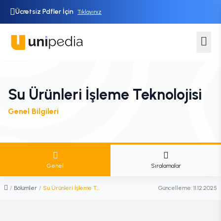
Ücretsiz Pdfler İçin
Tıklayınız
Su Ürünleri İşleme Teknolojisi
Genel Bilgileri
Genel
Sıralamalar
/
Bölümler
/
Su Ürünleri İşleme Teknolojisi
Güncelleme:
11.12.2025