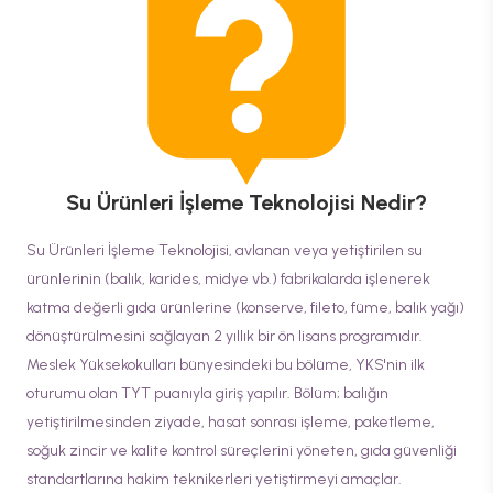
Su Ürünleri İşleme Teknolojisi
Nedir?
Su Ürünleri İşleme Teknolojisi, avlanan veya yetiştirilen su
ürünlerinin (balık, karides, midye vb.) fabrikalarda işlenerek
katma değerli gıda ürünlerine (konserve, fileto, füme, balık yağı)
dönüştürülmesini sağlayan 2 yıllık bir ön lisans programıdır.
Meslek Yüksekokulları bünyesindeki bu bölüme, YKS'nin ilk
oturumu olan TYT puanıyla giriş yapılır. Bölüm; balığın
yetiştirilmesinden ziyade, hasat sonrası işleme, paketleme,
soğuk zincir ve kalite kontrol süreçlerini yöneten, gıda güvenliği
standartlarına hakim teknikerleri yetiştirmeyi amaçlar.