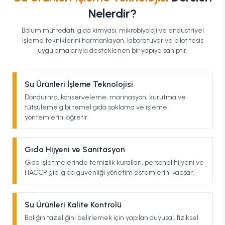
Nelerdir?
Bölüm müfredatı; gıda kimyası, mikrobiyoloji ve endüstriyel
işleme tekniklerini harmanlayan, laboratuvar ve pilot tesis
uygulamalarıyla desteklenen bir yapıya sahiptir.
Su Ürünleri İşleme Teknolojisi
Dondurma, konserveleme, marinasyon, kurutma ve
tütsüleme gibi temel gıda saklama ve işleme
yöntemlerini öğretir.
Gıda Hijyeni ve Sanitasyon
Gıda işletmelerinde temizlik kuralları, personel hijyeni ve
HACCP gibi gıda güvenliği yönetim sistemlerini kapsar.
Su Ürünleri Kalite Kontrolü
Balığın tazeliğini belirlemek için yapılan duyusal, fiziksel