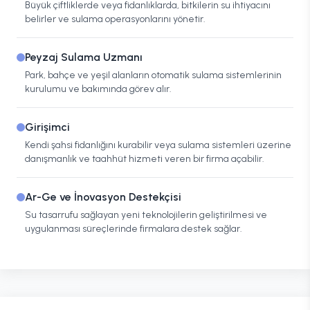
Büyük çiftliklerde veya fidanlıklarda, bitkilerin su ihtiyacını
belirler ve sulama operasyonlarını yönetir.
Peyzaj Sulama Uzmanı
Park, bahçe ve yeşil alanların otomatik sulama sistemlerinin
kurulumu ve bakımında görev alır.
Girişimci
Kendi şahsi fidanlığını kurabilir veya sulama sistemleri üzerine
danışmanlık ve taahhüt hizmeti veren bir firma açabilir.
Ar-Ge ve İnovasyon Destekçisi
Su tasarrufu sağlayan yeni teknolojilerin geliştirilmesi ve
uygulanması süreçlerinde firmalara destek sağlar.