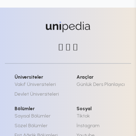
Üniversiteler
Araçlar
Vakıf Üniversiteleri
Günlük Ders Planlayıcı
Devlet Üniversiteleri
Bölümler
Sosyal
Sayısal Bölümler
Tiktok
Sözel Bölümler
İnstagram
Eşit Ağırlık Bölümleri
Youtube