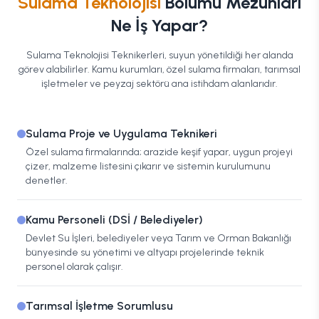
Sulama Teknolojisi
Bölümü Mezunları
Ne İş Yapar?
Sulama Teknolojisi Teknikerleri, suyun yönetildiği her alanda
görev alabilirler. Kamu kurumları, özel sulama firmaları, tarımsal
işletmeler ve peyzaj sektörü ana istihdam alanlarıdır.
Sulama Proje ve Uygulama Teknikeri
Özel sulama firmalarında; arazide keşif yapar, uygun projeyi
çizer, malzeme listesini çıkarır ve sistemin kurulumunu
denetler.
Kamu Personeli (DSİ / Belediyeler)
Devlet Su İşleri, belediyeler veya Tarım ve Orman Bakanlığı
bünyesinde su yönetimi ve altyapı projelerinde teknik
personel olarak çalışır.
Tarımsal İşletme Sorumlusu