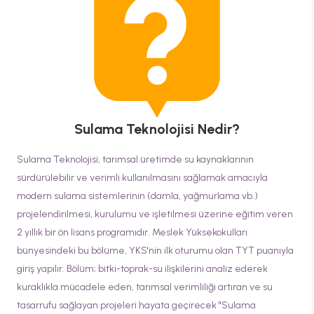
Sulama Teknolojisi
Nedir?
Sulama Teknolojisi, tarımsal üretimde su kaynaklarının
sürdürülebilir ve verimli kullanılmasını sağlamak amacıyla
modern sulama sistemlerinin (damla, yağmurlama vb.)
projelendirilmesi, kurulumu ve işletilmesi üzerine eğitim veren
2 yıllık bir ön lisans programıdır. Meslek Yüksekokulları
bünyesindeki bu bölüme, YKS'nin ilk oturumu olan TYT puanıyla
giriş yapılır. Bölüm; bitki-toprak-su ilişkilerini analiz ederek
kuraklıkla mücadele eden, tarımsal verimliliği artıran ve su
tasarrufu sağlayan projeleri hayata geçirecek "Sulama