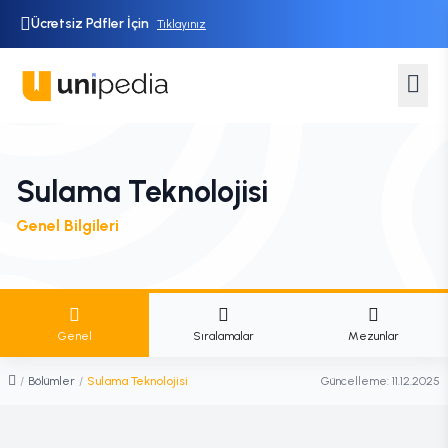
Ücretsiz Pdfler İçin
Tıklayınız
Sulama Teknolojisi
Genel Bilgileri
Genel
Sıralamalar
Mezunlar
/
Bölümler
/
Sulama Teknolojisi
Güncelleme:
11.12.2025