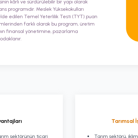
inin kârlı ve sürdürülebilir bir yapı olarak
lisans programıdır. Meslek Yüksekokulları
lde edilen Temel Yeterlilik Testi (TYT) puan
lümlerinden farklı olarak bu program, üretim
ranın finansal yönetimine, pazarlama
odaklanır.
antajları
Tarımsal İ
 tarım sektörünün ticari
Tarım sektörü, iklim 