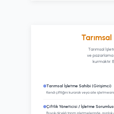
Tarımsal 
Tarımsal İşlet
ve pazarlama ro
kurmaktır. B
Tarımsal İşletme Sahibi (Girişimci)
Kendi çiftliğini kurarak veya aile işletmesi
Çiftlik Yöneticisi / İşletme Sorumlus
Büyük ölçekli tarım işletmelerinde, günlü