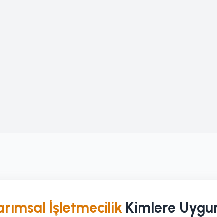
arımsal İşletmecilik
Kimlere Uygu