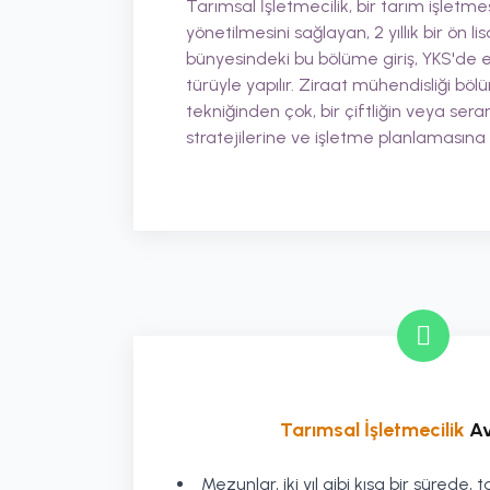
Tarımsal İşletmecilik, bir tarım işletmes
yönetilmesini sağlayan, 2 yıllık bir ön 
bünyesindeki bu bölüme giriş, YKS'de e
türüyle yapılır. Ziraat mühendisliği bö
tekniğinden çok, bir çiftliğin veya se
stratejilerine ve işletme planlamasına 
Tarımsal İşletmecilik
Av
Mezunlar, iki yıl gibi kısa bir sürede,