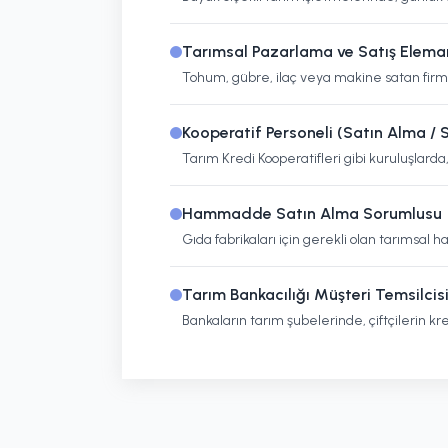
Tarımsal Pazarlama ve Satış Elema
Tohum, gübre, ilaç veya makine satan firmala
Kooperatif Personeli (Satın Alma / S
Tarım Kredi Kooperatifleri gibi kuruluşlarda
Hammadde Satın Alma Sorumlusu
Gıda fabrikaları için gerekli olan tarımsal
Tarım Bankacılığı Müşteri Temsilcis
Bankaların tarım şubelerinde, çiftçilerin kr