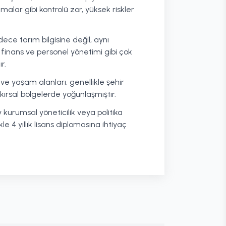
malar gibi kontrolü zor, yüksek riskler
dece tarım bilgisine değil, aynı
nans ve personel yönetimi gibi çok
r.
ve yaşam alanları, genellikle şehir
ırsal bölgelerde yoğunlaşmıştır.
 kurumsal yöneticilik veya politika
ikle 4 yıllık lisans diplomasına ihtiyaç