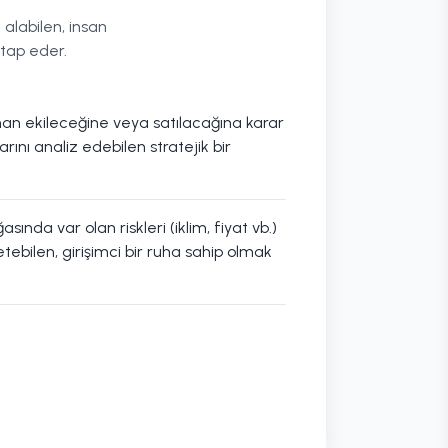
alabilen, insan
itap eder.
n ekileceğine veya satılacağına karar
arını analiz edebilen stratejik bir
ında var olan riskleri (iklim, fiyat vb.)
tebilen, girişimci bir ruha sahip olmak