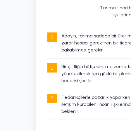
Tarıma ticari 
ilişkiler
Adayın, tarıma sadece bir üretim 
zarar hesabı gerektiren bir ticar
bakabilmesi gerekir.
Bir çiftliğin bütçesini, malzeme t
yönetebilmek için güçlü bir pla
becerisi şarttır.
Tedarikçilerle pazarlık yaparken 
iletişim kurabilen, insan ilişkilerin
beklenir.