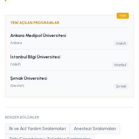
YENİ
YENI AÇILAN PROGRAMLAR
Ankara Medipol Üniversitesi
Ankara
(Vakıf)
İstanbul Bilgi Üniversitesi
(Vakıf)
İstanbul
Şırnak Üniversitesi
(Devlet)
Şırnak
BENZER BÖLÜMLER
İlk ve Acil Yardım Sıralamaları
Anestezi Sıralamaları