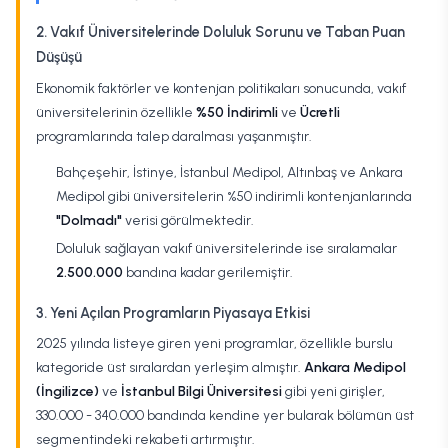
2. Vakıf Üniversitelerinde Doluluk Sorunu ve Taban Puan
Düşüşü
Ekonomik faktörler ve kontenjan politikaları sonucunda, vakıf
üniversitelerinin özellikle
%50 İndirimli
ve
Ücretli
programlarında talep daralması yaşanmıştır.
Bahçeşehir, İstinye, İstanbul Medipol, Altınbaş ve Ankara
Medipol gibi üniversitelerin %50 indirimli kontenjanlarında
"Dolmadı"
verisi görülmektedir.
Doluluk sağlayan vakıf üniversitelerinde ise sıralamalar
2.500.000
bandına kadar gerilemiştir.
3. Yeni Açılan Programların Piyasaya Etkisi
2025 yılında listeye giren yeni programlar, özellikle burslu
kategoride üst sıralardan yerleşim almıştır.
Ankara Medipol
(İngilizce)
ve
İstanbul Bilgi Üniversitesi
gibi yeni girişler,
330.000 - 340.000 bandında kendine yer bularak bölümün üst
segmentindeki rekabeti artırmıştır.