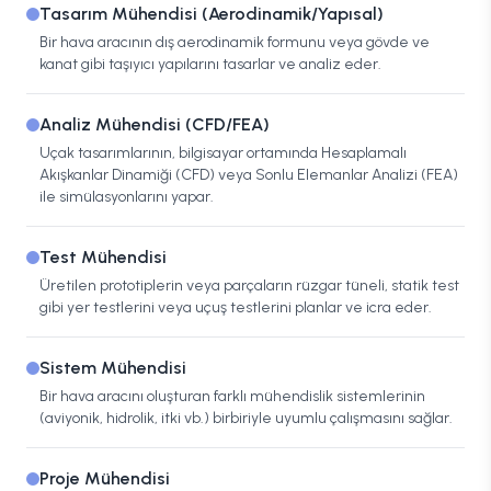
Tasarım Mühendisi (Aerodinamik/Yapısal)
Bir hava aracının dış aerodinamik formunu veya gövde ve
kanat gibi taşıyıcı yapılarını tasarlar ve analiz eder.
Analiz Mühendisi (CFD/FEA)
Uçak tasarımlarının, bilgisayar ortamında Hesaplamalı
Akışkanlar Dinamiği (CFD) veya Sonlu Elemanlar Analizi (FEA)
ile simülasyonlarını yapar.
Test Mühendisi
Üretilen prototiplerin veya parçaların rüzgar tüneli, statik test
gibi yer testlerini veya uçuş testlerini planlar ve icra eder.
Sistem Mühendisi
Bir hava aracını oluşturan farklı mühendislik sistemlerinin
(aviyonik, hidrolik, itki vb.) birbiriyle uyumlu çalışmasını sağlar.
Proje Mühendisi