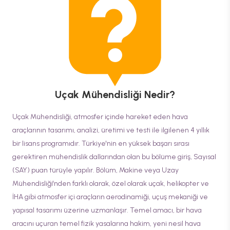
Uçak Mühendisliği
Nedir?
Uçak Mühendisliği, atmosfer içinde hareket eden hava
araçlarının tasarımı, analizi, üretimi ve testi ile ilgilenen 4 yıllık
bir lisans programıdır. Türkiye'nin en yüksek başarı sırası
gerektiren mühendislik dallarından olan bu bölüme giriş, Sayısal
(SAY) puan türüyle yapılır. Bölüm, Makine veya Uzay
Mühendisliği'nden farklı olarak, özel olarak uçak, helikopter ve
İHA gibi atmosfer içi araçların aerodinamiği, uçuş mekaniği ve
yapısal tasarımı üzerine uzmanlaşır. Temel amacı, bir hava
aracını uçuran temel fizik yasalarına hakim, yeni nesil hava