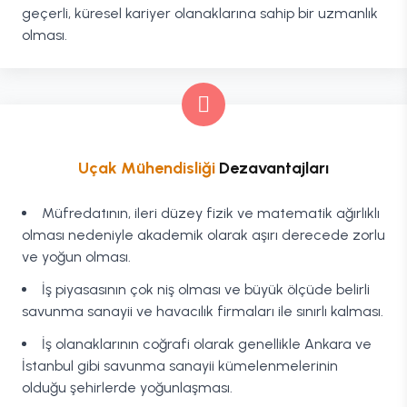
geçerli, küresel kariyer olanaklarına sahip bir uzmanlık
olması.
Uçak Mühendisliği
Dezavantajları
Müfredatının, ileri düzey fizik ve matematik ağırlıklı
olması nedeniyle akademik olarak aşırı derecede zorlu
ve yoğun olması.
İş piyasasının çok niş olması ve büyük ölçüde belirli
savunma sanayii ve havacılık firmaları ile sınırlı kalması.
İş olanaklarının coğrafi olarak genellikle Ankara ve
İstanbul gibi savunma sanayii kümelenmelerinin
olduğu şehirlerde yoğunlaşması.