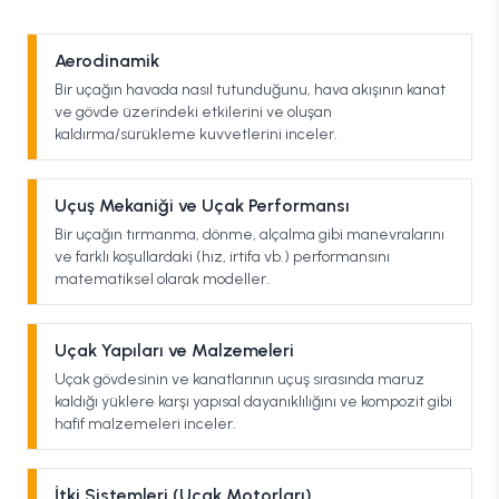
Aerodinamik
Bir uçağın havada nasıl tutunduğunu, hava akışının kanat
ve gövde üzerindeki etkilerini ve oluşan
kaldırma/sürükleme kuvvetlerini inceler.
Uçuş Mekaniği ve Uçak Performansı
Bir uçağın tırmanma, dönme, alçalma gibi manevralarını
ve farklı koşullardaki (hız, irtifa vb.) performansını
matematiksel olarak modeller.
Uçak Yapıları ve Malzemeleri
Uçak gövdesinin ve kanatlarının uçuş sırasında maruz
kaldığı yüklere karşı yapısal dayanıklılığını ve kompozit gibi
hafif malzemeleri inceler.
İtki Sistemleri (Uçak Motorları)