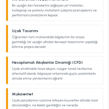
Bir uçağın ileri hareketini sağlayan jet motorları,
turboprop ve pistonlu motorların çalışma prensiplerini ve
performans analizlerini kapsar.
Uçak Tasarımı
Öğrenilen tüm mühendislik bilgilerinin bir araya
getirildiği, bir uçağın sıfırdan konsept tasarımının yapıldığı
bitirme projesi dersidir.
Hesaplamalı Akışkanlar Dinamiği (CFD)
Uçak etrafındaki hava akışını, rüzgar tüneli testlerine
alternatif olarak, bilgisayar ortamında güçlü yazılımlarla
simüle etme yöntemlerini öğretir.
Mukavemet
Uçak parçalarının üzerine etkiyen kuvvetler altında nasıl
davrandığını, ne kadar gerildiğini ve nerede