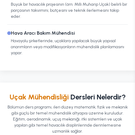
Büyük bir havacılık projesinin (örn: Milli Muharip Uçak) belirli bir
parçasının takvimini, bütçesini ve teknik ilerlemesini takip
eder.
Hava Aracı Bakım Mühendisi
Havayolu şirketlerinde, uçaklara yapılacak büyük yapısal
onarımların veya modifikasyonların mühendislik planlamasını
yapar.
Uçak Mühendisliği
Dersleri Nelerdir?
Bölümün ders programı, ileri düzey matematik, fizik ve mekanik
gibi güçlü bir temel mühendislik altyapısı üzerine kuruludur.
Eğitim, aerodinamik, uçuş mekaniği, itki sistemleri ve uçak
yapıları gibi temel havacılık disiplinlerinde derinlemesine
uzmanlık sağlar.