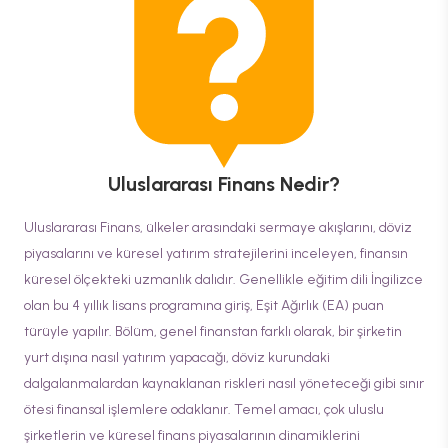
Uluslararası Finans
Nedir?
Uluslararası Finans, ülkeler arasındaki sermaye akışlarını, döviz
piyasalarını ve küresel yatırım stratejilerini inceleyen, finansın
küresel ölçekteki uzmanlık dalıdır. Genellikle eğitim dili İngilizce
olan bu 4 yıllık lisans programına giriş, Eşit Ağırlık (EA) puan
türüyle yapılır. Bölüm, genel finanstan farklı olarak, bir şirketin
yurt dışına nasıl yatırım yapacağı, döviz kurundaki
dalgalanmalardan kaynaklanan riskleri nasıl yöneteceği gibi sınır
ötesi finansal işlemlere odaklanır. Temel amacı, çok uluslu
şirketlerin ve küresel finans piyasalarının dinamiklerini