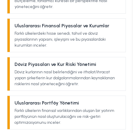
bütçeleme, fonlama) küresel bir perspektifle nasıl
yöneteceğini öğretir.
Uluslararası Finansal Piyasalar ve Kurumlar
Farklı ülkelerdeki hisse senedi, tahvil ve döviz
piyasalarının yapısını, işleyişini ve bu piyasalardaki
kurumları inceler.
Döviz Piyasaları ve Kur Riski Yönetimi
Döviz kurlarının nasıl belirlendiğini ve ithalat/ihracat
yapan şirketlerin kur dalgalanmalarından kaynaklanan
risklerini nasıl yöneteceğini öğretir.
Uluslararası Portföy Yönetimi
Farklı ülkelerin finansal varlıklarından oluşan bir yatırım
portföyünün nasıl oluşturulacağını ve risk-getiri
optimizasyonunu inceler.