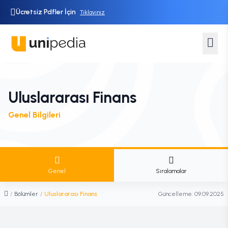
Ücretsiz Pdfler İçin
Tıklayınız
Uluslararası Finans
Genel Bilgileri
Genel
Sıralamalar
/
Bölümler
/
Uluslararası Finans
Güncelleme:
09.09.2025