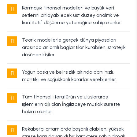
Karmaşık finansal modelleri ve büyük veri
setlerini anlayabilecek üst düzey analitik ve
kantitatif düşünme yeteneğine sahip olanlar.
Teorik modellerle gerçek dünya piyasaları
arasında anlamlı bağlantılar kurabilen, stratejik
düşünen kişiler.
Yoğun baskı ve belirsizlik altında dahi hızlı,
mantıklı ve soğukkanlı kararlar verebilenler.
Tüm finansal literatürün ve uluslararası
işlemlerin dili olan İngilizceye mutlak surette
hakim olanlar.
Rekabetçi ortamlarda başarılı olabilen, yüksek
strese karşı dayanıklı bir karaktere sahip olmak.