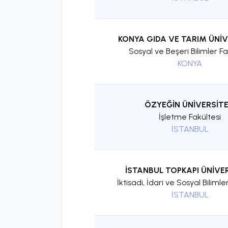
KONYA GIDA VE TARIM ÜNİV
Sosyal ve Beşeri Bilimler Fa
KONYA
ÖZYEĞİN ÜNİVERSİTE
İşletme Fakültesi
İSTANBUL
İSTANBUL TOPKAPI ÜNİVER
İktisadi, İdari ve Sosyal Bilimle
İSTANBUL