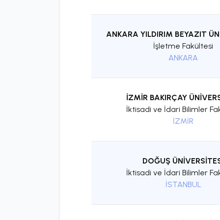
ANKARA YILDIRIM BEYAZIT ÜN
İşletme Fakültesi
ANKARA
İZMİR BAKIRÇAY ÜNİVERS
İktisadi ve İdari Bilimler Fa
İZMİR
DOĞUŞ ÜNİVERSİTES
İktisadi ve İdari Bilimler Fa
İSTANBUL