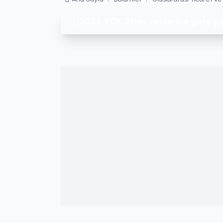
2025 YÖK Atlas verilerine göre gü