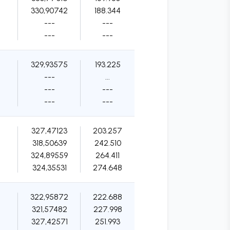
330,90742
188.344
---
---
---
---
329,93575
193.225
---
...
---
---
---
---
327,47123
203.257
318,50639
242.510
324,89559
264.411
324,35531
274.648
322,95872
222.688
321,57482
227.998
327,42571
251.993