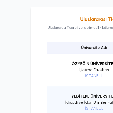
Uluslararası Ti
Uluslararası Ticaret ve İşletmecilik
bölümü 
Üniversite Adı
ÖZYEĞİN ÜNİVERSİTE
İşletme Fakültesi
İSTANBUL
YEDİTEPE ÜNİVERSİTE
İktisadi ve İdari Bilimler Fa
İSTANBUL