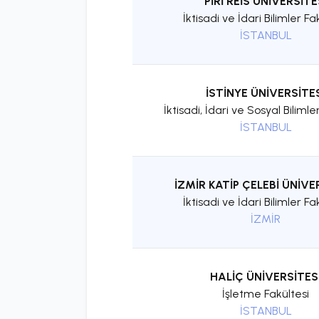
PİRİ REİS ÜNİVERSİTE
İktisadi ve İdari Bilimler Fa
İSTANBUL
İSTİNYE ÜNİVERSİTE
İktisadi, İdari ve Sosyal Bilimle
İSTANBUL
İZMİR KATİP ÇELEBİ ÜNİVE
İktisadi ve İdari Bilimler Fa
İZMİR
HALİÇ ÜNİVERSİTES
İşletme Fakültesi
İSTANBUL