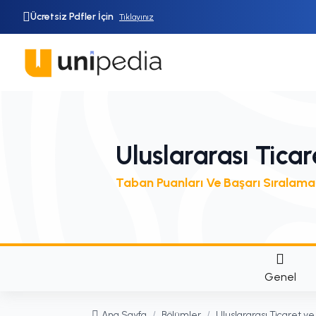
Ücretsiz Pdfler İçin
Tıklayınız
Uluslararası Ticar
Taban Puanları Ve Başarı Sıralama
Genel
Ana Sayfa
/
Bölümler
/
Uluslararası Ticaret ve