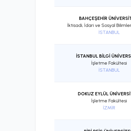
BAHÇEŞEHİR ÜNİVERSİ
İktisadi, İdari ve Sosyal Bilimle
İSTANBUL
İSTANBUL BİLGİ ÜNİVERS
İşletme Fakültesi
İSTANBUL
DOKUZ EYLÜL ÜNİVERSİ
İşletme Fakültesi
İZMİR