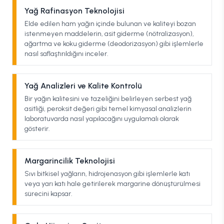
Yağ Rafinasyon Teknolojisi
Elde edilen ham yağın içinde bulunan ve kaliteyi bozan
istenmeyen maddelerin, asit giderme (nötralizasyon),
ağartma ve koku giderme (deodorizasyon) gibi işlemlerle
nasıl saflaştırıldığını inceler.
Yağ Analizleri ve Kalite Kontrolü
Bir yağın kalitesini ve tazeliğini belirleyen serbest yağ
asitliği, peroksit değeri gibi temel kimyasal analizlerin
laboratuvarda nasıl yapılacağını uygulamalı olarak
gösterir.
Margarincilik Teknolojisi
Sıvı bitkisel yağların, hidrojenasyon gibi işlemlerle katı
veya yarı katı hale getirilerek margarine dönüştürülmesi
sürecini kapsar.