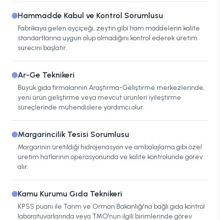
Hammadde Kabul ve Kontrol Sorumlusu
Fabrikaya gelen ayçiçeği, zeytin gibi ham maddelerin kalite
standartlarına uygun olup olmadığını kontrol ederek üretim
sürecini başlatır.
Ar-Ge Teknikeri
Büyük gıda firmalarının Araştırma-Geliştirme merkezlerinde,
yeni ürün geliştirme veya mevcut ürünleri iyileştirme
süreçlerinde mühendislere yardımcı olur.
Margarincilik Tesisi Sorumlusu
Margarinin üretildiği hidrojenasyon ve ambalajlama gibi özel
üretim hatlarının operasyonunda ve kalite kontrolünde görev
alır.
Kamu Kurumu Gıda Teknikeri
KPSS puanı ile Tarım ve Orman Bakanlığı'na bağlı gıda kontrol
laboratuvarlarında veya TMO'nun ilgili birimlerinde görev