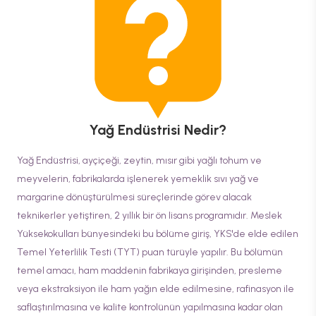
Yağ Endüstrisi
Nedir?
Yağ Endüstrisi, ayçiçeği, zeytin, mısır gibi yağlı tohum ve
meyvelerin, fabrikalarda işlenerek yemeklik sıvı yağ ve
margarine dönüştürülmesi süreçlerinde görev alacak
teknikerler yetiştiren, 2 yıllık bir ön lisans programıdır. Meslek
Yüksekokulları bünyesindeki bu bölüme giriş, YKS'de elde edilen
Temel Yeterlilik Testi (TYT) puan türüyle yapılır. Bu bölümün
temel amacı, ham maddenin fabrikaya girişinden, presleme
veya ekstraksiyon ile ham yağın elde edilmesine, rafinasyon ile
saflaştırılmasına ve kalite kontrolünün yapılmasına kadar olan