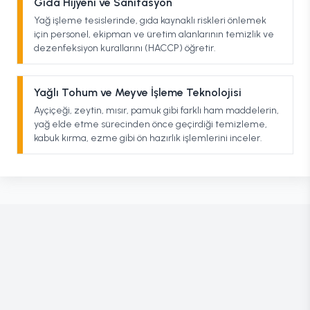
Gıda Hijyeni ve Sanitasyon
Yağ işleme tesislerinde, gıda kaynaklı riskleri önlemek
için personel, ekipman ve üretim alanlarının temizlik ve
dezenfeksiyon kurallarını (HACCP) öğretir.
Yağlı Tohum ve Meyve İşleme Teknolojisi
Ayçiçeği, zeytin, mısır, pamuk gibi farklı ham maddelerin,
yağ elde etme sürecinden önce geçirdiği temizleme,
kabuk kırma, ezme gibi ön hazırlık işlemlerini inceler.