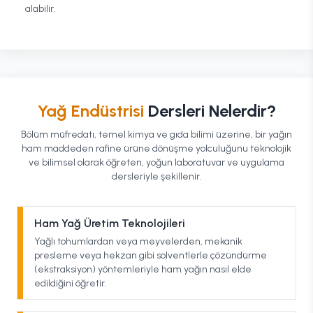
alabilir.
Yağ Endüstrisi
Dersleri Nelerdir?
Bölüm müfredatı, temel kimya ve gıda bilimi üzerine, bir yağın
ham maddeden rafine ürüne dönüşme yolculuğunu teknolojik
ve bilimsel olarak öğreten, yoğun laboratuvar ve uygulama
dersleriyle şekillenir.
Ham Yağ Üretim Teknolojileri
Yağlı tohumlardan veya meyvelerden, mekanik
presleme veya hekzan gibi solventlerle çözündürme
(ekstraksiyon) yöntemleriyle ham yağın nasıl elde
edildiğini öğretir.