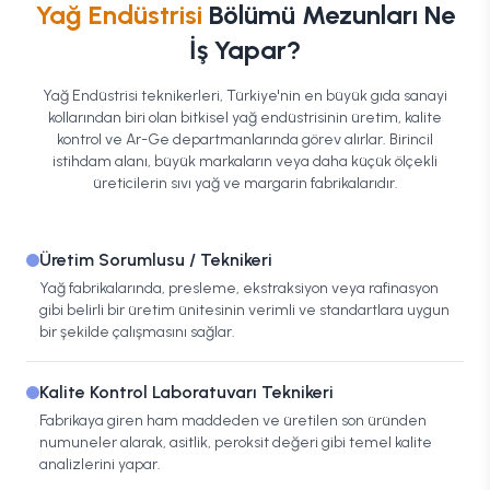
Yağ Endüstrisi
Bölümü Mezunları Ne
İş Yapar?
Yağ Endüstrisi teknikerleri, Türkiye'nin en büyük gıda sanayi
kollarından biri olan bitkisel yağ endüstrisinin üretim, kalite
kontrol ve Ar-Ge departmanlarında görev alırlar. Birincil
istihdam alanı, büyük markaların veya daha küçük ölçekli
üreticilerin sıvı yağ ve margarin fabrikalarıdır.
Üretim Sorumlusu / Teknikeri
Yağ fabrikalarında, presleme, ekstraksiyon veya rafinasyon
gibi belirli bir üretim ünitesinin verimli ve standartlara uygun
bir şekilde çalışmasını sağlar.
Kalite Kontrol Laboratuvarı Teknikeri
Fabrikaya giren ham maddeden ve üretilen son üründen
numuneler alarak, asitlik, peroksit değeri gibi temel kalite
analizlerini yapar.