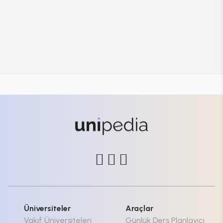
Üniversiteler
Araçlar
Vakıf Üniversiteleri
Günlük Ders Planlayıcı