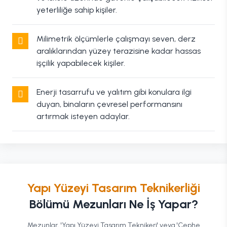
yeterliliğe sahip kişiler.
Milimetrik ölçümlerle çalışmayı seven, derz
aralıklarından yüzey terazisine kadar hassas
işçilik yapabilecek kişiler.
Enerji tasarrufu ve yalıtım gibi konulara ilgi
duyan, binaların çevresel performansını
artırmak isteyen adaylar.
Yapı Yüzeyi Tasarım Teknikerliği
Bölümü Mezunları Ne İş Yapar?
Mezunlar, 'Yapı Yüzeyi Tasarım Teknikeri' veya 'Cephe