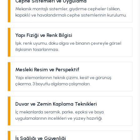
Cephe Sistemleri ve Uygulama
Mekanik montajlı sistemler, giydirme cepheler (silikon,
kapaklı) ve havalandırmalı cephe sistemlerinin kurulumu.
Yapı Fiziği ve Renk Bilgisi
Işık, renk uyumu, doku algısı ve binanın çevreyle görsel
ilişkisinin tasarlanması.
Mesleki Resim ve Perspektif
Yapı elemanlarının teknik çizimi, kesit ve görünüş
çıkarma, 3 boyutlu algılama çalışmaları.
Duvar ve Zemin Kaplama Teknikleri
İç mekanlarda seramik, parke, epoksi ve boya
uygulamalarının incelikleri ve yüzey hazırlığı.
İş Sağlığı ve Güvenliği