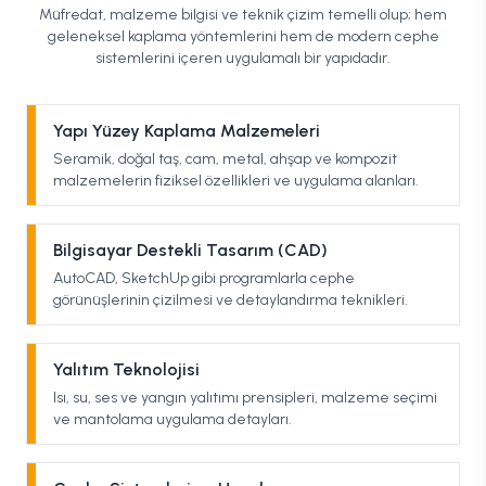
Müfredat, malzeme bilgisi ve teknik çizim temelli olup; hem
geleneksel kaplama yöntemlerini hem de modern cephe
sistemlerini içeren uygulamalı bir yapıdadır.
Yapı Yüzey Kaplama Malzemeleri
Seramik, doğal taş, cam, metal, ahşap ve kompozit
malzemelerin fiziksel özellikleri ve uygulama alanları.
Bilgisayar Destekli Tasarım (CAD)
AutoCAD, SketchUp gibi programlarla cephe
görünüşlerinin çizilmesi ve detaylandırma teknikleri.
Yalıtım Teknolojisi
Isı, su, ses ve yangın yalıtımı prensipleri, malzeme seçimi
ve mantolama uygulama detayları.