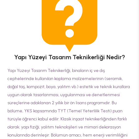
Yapı Yüzeyi Tasarım Teknikerliği
Nedir?
Yapı Yüzeyi Tasarım Teknikerliği, binaların iç ve dış
cephelerinde kullanılan kaplama malzemelerinin (seramik,
doğal taş, kompozit, boya, yalıtım vb.) estetik ve teknik kurallara
uygun olarak tasarlanması, uygulanması ve denetlenmesi
süreçlerine odaklanan 2 yıllık bir ön lisans programıdır. Bu
bölüme, YKS kapsamında TYT (Temel Yeterlilik Testi) puan
türüyle öğrenci kabul edilir. Klasik inşaat teknikerliğinden farklı
olarak; yapı fiziği, yalıtım teknolojileri ve mimari dekorasyon
konularında derinleşir. Bölümün amacı, hem enerji verimliliğini