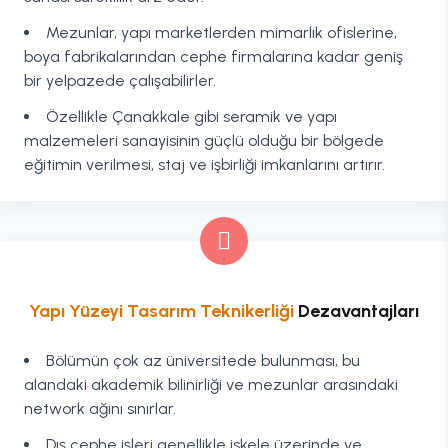
Mezunlar, yapı marketlerden mimarlık ofislerine,
boya fabrikalarından cephe firmalarına kadar geniş
bir yelpazede çalışabilirler.
Özellikle Çanakkale gibi seramik ve yapı
malzemeleri sanayisinin güçlü olduğu bir bölgede
eğitimin verilmesi, staj ve işbirliği imkanlarını artırır.
Yapı Yüzeyi Tasarım Teknikerliği
Dezavantajları
Bölümün çok az üniversitede bulunması, bu
alandaki akademik bilinirliği ve mezunlar arasındaki
network ağını sınırlar.
Dış cephe işleri genellikle iskele üzerinde ve