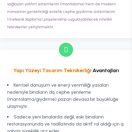
sağlayan yalıtım sistemlerini (mantolama) hem de modern
mimarinin gerektirdiği estetik cephe giydirme sistemlerini
(mekanik kaplama) projelendirip uygulayabilecek nitelikli
teknikerler yetiştirmektir.
Yapı Yüzeyi Tasarım Teknikerliği
Avantajları
Kentsel dönüşüm ve enerji verimliliği yasaları
nedeniyle binaların dış cephe yenileme
(mantolama/giydirme) pazarı devasa bir büyüklüğe
ulaşmıştır.
Sadece yeni binalarda değil, eski binaların
restorasyonunda ve tadilatında da aktif rol aldığı için iş
sahası süreklilik arz eder.