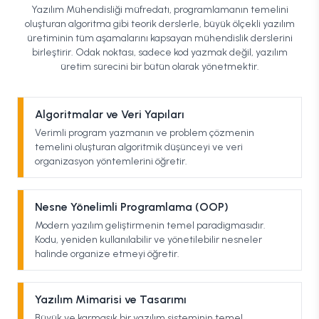
Yazılım Mühendisliği müfredatı, programlamanın temelini
oluşturan algoritma gibi teorik derslerle, büyük ölçekli yazılım
üretiminin tüm aşamalarını kapsayan mühendislik derslerini
birleştirir. Odak noktası, sadece kod yazmak değil, yazılım
üretim sürecini bir bütün olarak yönetmektir.
Algoritmalar ve Veri Yapıları
Verimli program yazmanın ve problem çözmenin
temelini oluşturan algoritmik düşünceyi ve veri
organizasyon yöntemlerini öğretir.
Nesne Yönelimli Programlama (OOP)
Modern yazılım geliştirmenin temel paradigmasıdır.
Kodu, yeniden kullanılabilir ve yönetilebilir nesneler
halinde organize etmeyi öğretir.
Yazılım Mimarisi ve Tasarımı
Büyük ve karmaşık bir yazılım sisteminin temel