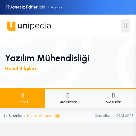
Ücretsiz Pdfler İçin
Tıklayınız
Yazılım Mühendisliği
Genel Bilgileri
Genel
Sıralamalar
Mezunlar
/
Bölümler
/
Yazılım Mühendisliği
Güncelleme:
29.08.2025