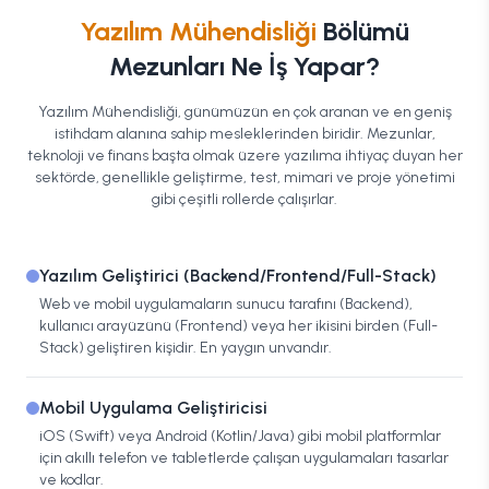
Yazılım Mühendisliği
Bölümü
Mezunları Ne İş Yapar?
Yazılım Mühendisliği, günümüzün en çok aranan ve en geniş
istihdam alanına sahip mesleklerinden biridir. Mezunlar,
teknoloji ve finans başta olmak üzere yazılıma ihtiyaç duyan her
sektörde, genellikle geliştirme, test, mimari ve proje yönetimi
gibi çeşitli rollerde çalışırlar.
Yazılım Geliştirici (Backend/Frontend/Full-Stack)
Web ve mobil uygulamaların sunucu tarafını (Backend),
kullanıcı arayüzünü (Frontend) veya her ikisini birden (Full-
Stack) geliştiren kişidir. En yaygın unvandır.
Mobil Uygulama Geliştiricisi
iOS (Swift) veya Android (Kotlin/Java) gibi mobil platformlar
için akıllı telefon ve tabletlerde çalışan uygulamaları tasarlar
ve kodlar.