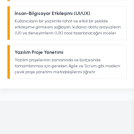
İnsan-Bilgisayar Etkileşimi (UI/UX)
Kullanıcıların bir yazılımla rahat ve etkili bir şekilde
etkileşime girmesini sağlayan, kullanıcı dostu arayüzlerin
(UI) ve deneyimlerin (UX) nasıl tasarlanacağını inceler.
Yazılım Proje Yönetimi
Yazılım projelerinin zamanında ve bütçesinde
tamamlanması için gereken Agile ve Scrum gibi modern
çevik proje yönetimi metodolojilerini öğretir.