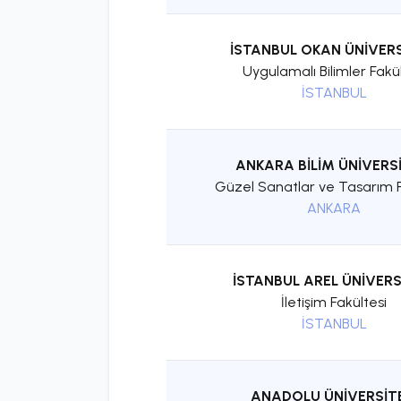
İSTANBUL OKAN ÜNİVERS
Uygulamalı Bilimler Fakül
İSTANBUL
ANKARA BİLİM ÜNİVERSİ
Güzel Sanatlar ve Tasarım F
ANKARA
İSTANBUL AREL ÜNİVERS
İletişim Fakültesi
İSTANBUL
ANADOLU ÜNİVERSİTE