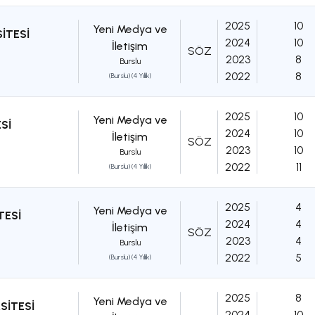
2025
10
Yeni Medya ve
İTESİ
2024
10
İletişim
SÖZ
2023
8
Burslu
2022
8
(Burslu) (4 Yıllık)
2025
10
Yeni Medya ve
Sİ
2024
10
İletişim
SÖZ
2023
10
Burslu
2022
11
(Burslu) (4 Yıllık)
2025
4
Yeni Medya ve
TESİ
2024
4
İletişim
SÖZ
2023
4
Burslu
2022
5
(Burslu) (4 Yıllık)
2025
8
Yeni Medya ve
SİTESİ
2024
10