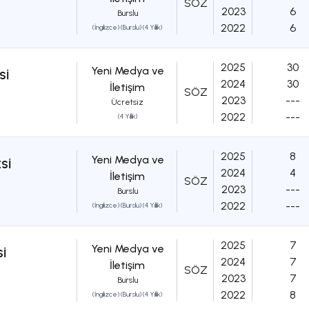
SÖZ
2023
6
Burslu
2022
6
(İngilizce) (Burslu) (4 Yıllık)
2025
30
Yeni Medya ve
Sİ
2024
30
İletişim
SÖZ
2023
---
Ücretsiz
2022
---
(4 Yıllık)
2025
8
Yeni Medya ve
Sİ
2024
4
İletişim
SÖZ
2023
---
Burslu
2022
---
(İngilizce) (Burslu) (4 Yıllık)
2025
7
Yeni Medya ve
Sİ
2024
7
İletişim
SÖZ
2023
7
Burslu
2022
8
(İngilizce) (Burslu) (4 Yıllık)