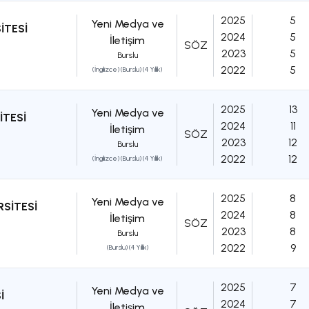
2025
5
Yeni Medya ve
İTESİ
2024
5
İletişim
SÖZ
2023
5
Burslu
2022
5
(İngilizce) (Burslu) (4 Yıllık)
2025
13
Yeni Medya ve
İTESİ
2024
11
İletişim
SÖZ
2023
12
Burslu
2022
12
(İngilizce) (Burslu) (4 Yıllık)
2025
8
Yeni Medya ve
RSİTESİ
2024
8
İletişim
SÖZ
2023
8
Burslu
2022
9
(Burslu) (4 Yıllık)
2025
7
Yeni Medya ve
İ
2024
7
İletişim