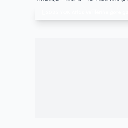
2025 YÖK Atlas verilerine göre gü