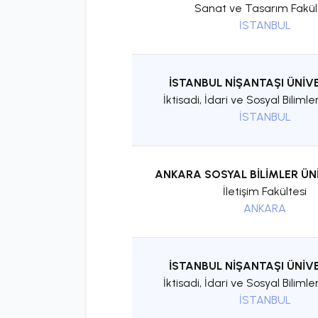
Sanat ve Tasarım Fakül
İSTANBUL
İSTANBUL NİŞANTAŞI ÜNİVE
İktisadi, İdari ve Sosyal Bilimle
İSTANBUL
ANKARA SOSYAL BİLİMLER ÜN
İletişim Fakültesi
ANKARA
İSTANBUL NİŞANTAŞI ÜNİVE
İktisadi, İdari ve Sosyal Bilimle
İSTANBUL