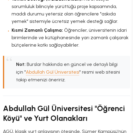
sorumluluk bilinciyle yürüttüğü proje kapsamında,
maddi durumu yetersiz olan öğrencilere "askıda
yemek" sistemiyle ücretsiz yemek desteği sağlar.
Kısmi Zamanlı Çalışma:
Öğrenciler, üniversitenin idari
birimlerinde ve kütüphanesinde yarı zamanlı çalışarak
bütçelerine katkı sağlayabilirler.
Not:
Burslar hakkında en güncel ve detaylı bilgi
için "
Abdullah Gül Üniversitesi
" resmi web sitesini
takip etmenizi öneririz.
Abdullah Gül Üniversitesi "Öğrenci
Köyü" ve Yurt Olanakları
AGÜ, klasik yurt anlayışının ötesinde, Sümer Kampüsü'nün