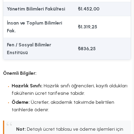
Yönetim Bilimleri Fakültesi
₺1.452,00
İnsan ve Toplum Bilimleri
₺1.319,25
Fak.
Fen / Sosyal Bilimler
₺836,25
Enstitüsü
Önemli Bilgiler:
Hazırlık Sınıfı:
Hazırlık sınıfı öğrencileri, kayıtlı oldukları
fakültenin ücret tarifesine tabidir.
Ödeme:
Ücretler, akademik takvimde belirtilen
tarihlerde ödenir.
Not:
Detaylı ücret tablosu ve ödeme işlemleri için