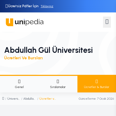
Ücretsiz Pdfler İçin
Tıklayınız
Abdullah Gül Üniversitesi
Ücretleri Ve Bursları
Genel
Sıralamalar
Ücretler & Burslar
/
Üniversiteler
/
Abdullah Gül Üniversitesi
/
Ücretler ve Burslar
Güncelleme:
7 Ocak 2026