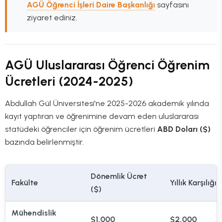
AGÜ Öğrenci İşleri Daire Başkanlığı
sayfasını
ziyaret ediniz.
AGÜ Uluslararası Öğrenci Öğrenim
Ücretleri (2024-2025)
Abdullah Gül Üniversitesi'ne 2025-2026 akademik yılında
kayıt yaptıran ve öğrenimine devam eden uluslararası
statüdeki öğrenciler için öğrenim ücretleri
ABD Doları ($)
bazında belirlenmiştir.
Dönemlik Ücret
Fakülte
Yıllık Karşılığı 
($)
Mühendislik
$1.000
$2.000