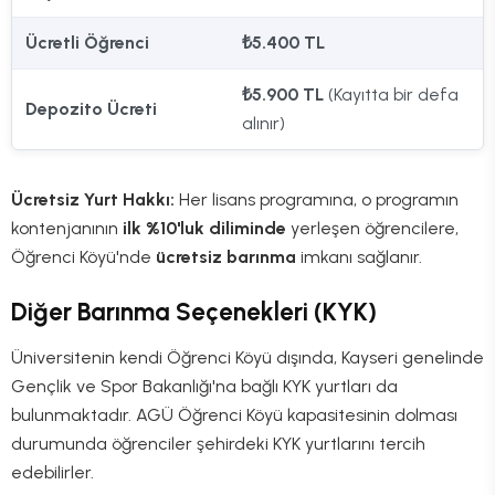
Ücretli Öğrenci
₺5.400 TL
₺5.900 TL
(Kayıtta bir defa
Depozito Ücreti
alınır)
Ücretsiz Yurt Hakkı:
Her lisans programına, o programın
kontenjanının
ilk %10'luk diliminde
yerleşen öğrencilere,
Öğrenci Köyü'nde
ücretsiz barınma
imkanı sağlanır.
Diğer Barınma Seçenekleri (KYK)
Üniversitenin kendi Öğrenci Köyü dışında, Kayseri genelinde
Gençlik ve Spor Bakanlığı'na bağlı KYK yurtları da
bulunmaktadır. AGÜ Öğrenci Köyü kapasitesinin dolması
durumunda öğrenciler şehirdeki KYK yurtlarını tercih
edebilirler.