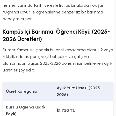
hemen yanında tarihi ve estetik taş binalardan oluşan
"Öğrenci Köyü" ile öğrencilerine benzersiz bir barınma
deneyimi sunar.
Kampüs İçi Barınma: Öğrenci Köyü (2025-
2026 Ücretleri)
Sümer Kampüsü içindeki bu özel konaklama alanı, 1, 2 veya
4 kişilik odalar, geniş yeşil bahçeler ve çalışma
alanlarından oluşur. 2025-2026 dönemi için belirlenen aylık
ücretler şöyledir:
Aylık Yurt Ücreti (2025-
Ücret Kategorisi
2026)
Burslu Öğrenci (Katkı
₺1.750 TL
Paylı)