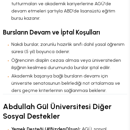
tutturmaları ve akademik kariyerlerine AGÜ'de
devam etmeleri şartıyla ABD'de lisansüstü eğitim
bursu kazanır.
Bursların Devam ve İptal Koşulları
Nakdi burslar, zorunlu hazırlık sınıfı dahil yasal öğrenim
süresi (5 yıl) boyunca ödenir.
Öğrencinin disiplin cezası alması veya üniversiteden
ilişiğinin kesilmesi durumunda burslar iptal edilir.
Akademik başarıya bağlı bursların devamı için
üniversite senatosunun belirlediği not ortalaması ve
ders geçme kriterlerinin sağlanması beklenir.
Abdullah Gül Üniversitesi Diğer
Sosyal Destekler
Yemek Desteği (#BizdenOlsun):
AGÜ, sosyal