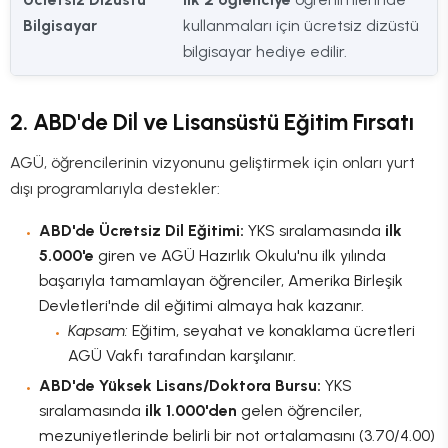
Bilgisayar
kullanmaları için ücretsiz dizüstü
bilgisayar hediye edilir.
2. ABD'de Dil ve Lisansüstü Eğitim Fırsatı
AGÜ, öğrencilerinin vizyonunu geliştirmek için onları yurt
dışı programlarıyla destekler:
ABD'de Ücretsiz Dil Eğitimi:
YKS sıralamasında
ilk
5.000'e
giren ve AGÜ Hazırlık Okulu'nu ilk yılında
başarıyla tamamlayan öğrenciler, Amerika Birleşik
Devletleri'nde dil eğitimi almaya hak kazanır.
Kapsam:
Eğitim, seyahat ve konaklama ücretleri
AGÜ Vakfı tarafından karşılanır.
ABD'de Yüksek Lisans/Doktora Bursu:
YKS
sıralamasında
ilk 1.000'den
gelen öğrenciler,
mezuniyetlerinde belirli bir not ortalamasını (3.70/4.00)