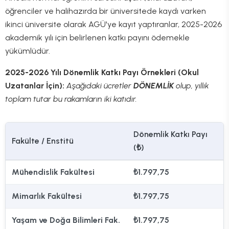
öğrenciler ve halihazırda bir üniversitede kaydı varken
ikinci üniversite olarak AGÜ'ye kayıt yaptıranlar, 2025-2026
akademik yılı için belirlenen katkı payını ödemekle
yükümlüdür.
2025-2026 Yılı Dönemlik Katkı Payı Örnekleri (Okul
Uzatanlar İçin):
Aşağıdaki ücretler
DÖNEMLİK
olup, yıllık
toplam tutar bu rakamların iki katıdır.
Dönemlik Katkı Payı
Fakülte / Enstitü
(₺)
Mühendislik Fakültesi
₺1.797,75
Mimarlık Fakültesi
₺1.797,75
Yaşam ve Doğa Bilimleri Fak.
₺1.797,75