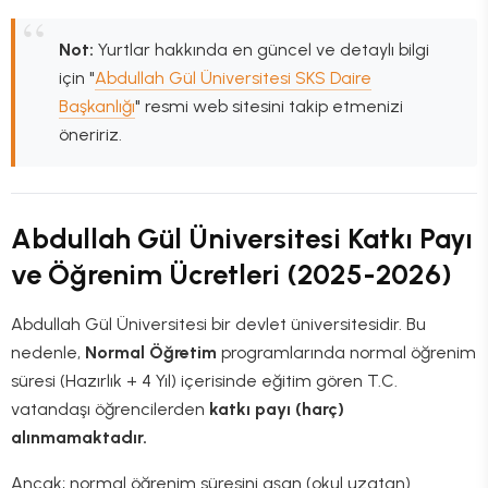
Not:
Yurtlar hakkında en güncel ve detaylı bilgi
için "
Abdullah Gül Üniversitesi SKS Daire
Başkanlığı
" resmi web sitesini takip etmenizi
öneririz.
Abdullah Gül Üniversitesi Katkı Payı
ve Öğrenim Ücretleri (2025-2026)
Abdullah Gül Üniversitesi bir devlet üniversitesidir. Bu
nedenle,
Normal Öğretim
programlarında normal öğrenim
süresi (Hazırlık + 4 Yıl) içerisinde eğitim gören T.C.
vatandaşı öğrencilerden
katkı payı (harç)
alınmamaktadır.
Ancak; normal öğrenim süresini aşan (okul uzatan)