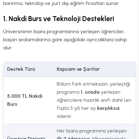
barınma, teknoloji ve yurt dışı eğitim fırsatları sunar.
1. Nakdi Burs ve Teknoloji Destekleri
Üniversitenin lisans programlarına yerleşen öğrenciler,
başarı sıralamalarına göre aşağıdaki ayrıcalıklara sahip
olur:
Destek Türü
Kapsam ve Şartlar
Bölüm fark etmeksizin, yerleştiği
programa
1. sırada
yerleşen
5.000 TL Nakdi
öğrencilere hazırlık sınıfı dahil (en
Burs
fazla 5 yıl) her ay
karşılıksız
ödenir.
Her lisans programına yerleşen
Ücretsiz Dizüstü
ilk 2 öğrenciye
öğrenimlerinde