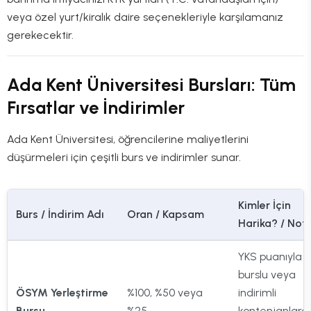
veya özel yurt/kiralık daire seçenekleriyle karşılamanız
gerekecektir.
Ada Kent Üniversitesi Bursları: Tüm
Fırsatlar ve İndirimler
Ada Kent Üniversitesi, öğrencilerine maliyetlerini
düşürmeleri için çeşitli burs ve indirimler sunar.
Kimler İçin
Burs / İndirim Adı
Oran / Kapsam
Harika? / Notl
YKS puanıyla
burslu veya
ÖSYM Yerleştirme
%100, %50 veya
indirimli
Bursu
%25
kontenjanlara