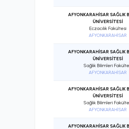
AFYONKARAHİSAR SAĞLIK B
ÜNİVERSİTESİ
Eczacılık Fakültesi
AFYONKARAHİSAR
AFYONKARAHİSAR SAĞLIK B
ÜNİVERSİTESİ
Sağlık Bilimleri Fakülte
AFYONKARAHİSAR
AFYONKARAHİSAR SAĞLIK B
ÜNİVERSİTESİ
Sağlık Bilimleri Fakülte
AFYONKARAHİSAR
AFYONKARAHİSAR SAĞLIK B