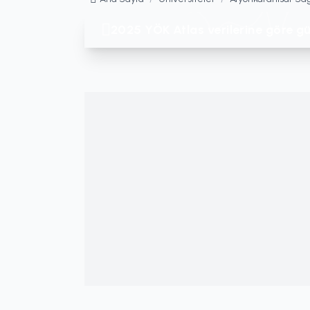
2025 YÖK Atlas verilerine göre gü