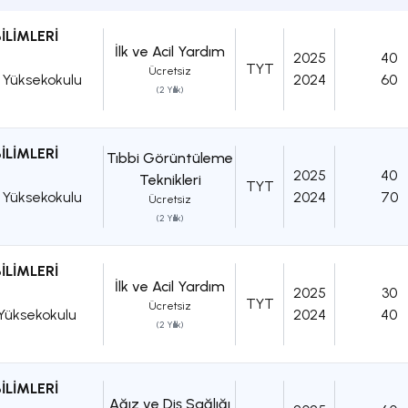
İLİMLERİ
İlk ve Acil Yardım
2025
40
TYT
Ücretsiz
k Yüksekokulu
2024
60
(2 Yıllık)
İLİMLERİ
Tıbbi Görüntüleme
2025
40
Teknikleri
TYT
k Yüksekokulu
2024
70
Ücretsiz
(2 Yıllık)
İLİMLERİ
İlk ve Acil Yardım
2025
30
TYT
Ücretsiz
 Yüksekokulu
2024
40
(2 Yıllık)
İLİMLERİ
Ağız ve Diş Sağlığı