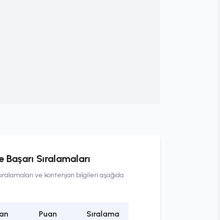
 Başarı Sıralamaları
ıralamaları ve kontenjan bilgileri aşağıda
an
Puan
Sıralama