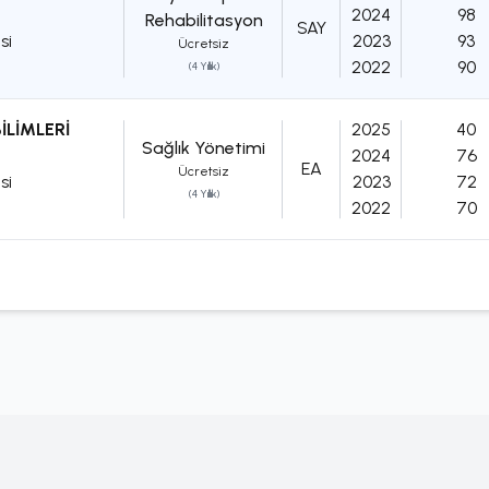
2024
98
Rehabilitasyon
SAY
si
2023
93
Ücretsiz
2022
90
(4 Yıllık)
İLİMLERİ
2025
40
Sağlık Yönetimi
2024
76
EA
Ücretsiz
si
2023
72
(4 Yıllık)
2022
70