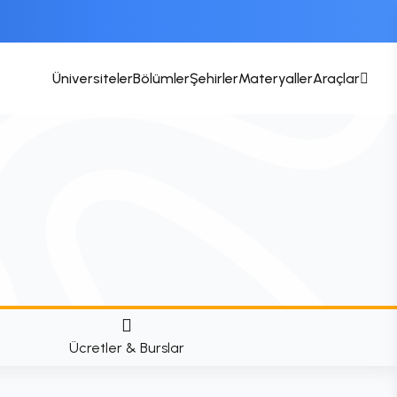
Üniversiteler
Bölümler
Şehirler
Materyaller
Araçlar
Ücretler & Burslar