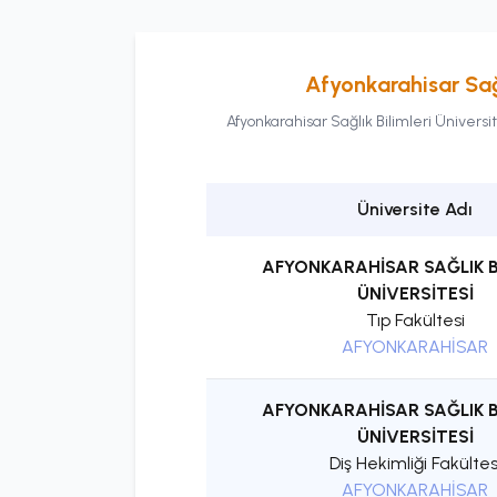
Afyonkarahisar Sağl
Afyonkarahisar Sağlık Bilimleri Üniversit
Üniversite Adı
AFYONKARAHİSAR SAĞLIK B
ÜNİVERSİTESİ
Tıp Fakültesi
AFYONKARAHİSAR
AFYONKARAHİSAR SAĞLIK B
ÜNİVERSİTESİ
Diş Hekimliği Fakültes
AFYONKARAHİSAR