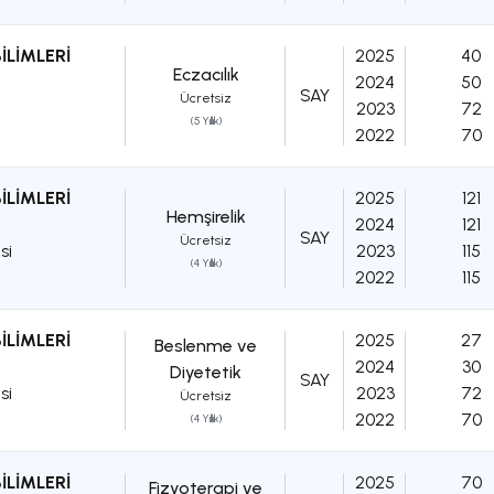
İLİMLERİ
2025
40
Eczacılık
2024
50
SAY
Ücretsiz
2023
72
(5 Yıllık)
2022
70
İLİMLERİ
2025
121
Hemşirelik
2024
121
SAY
Ücretsiz
si
2023
115
(4 Yıllık)
2022
115
İLİMLERİ
2025
27
Beslenme ve
2024
30
Diyetetik
SAY
si
2023
72
Ücretsiz
2022
70
(4 Yıllık)
İLİMLERİ
2025
70
Fizyoterapi ve