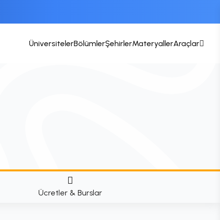
Üniversiteler
Bölümler
Şehirler
Materyaller
Araçlar
Ücretler & Burslar