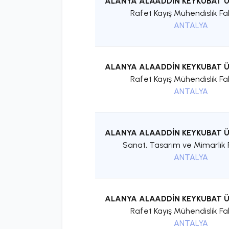
ALANYA ALAADDİN KEYKUBAT Ü
Rafet Kayış Mühendislik Fa
ANTALYA
ALANYA ALAADDİN KEYKUBAT Ü
Rafet Kayış Mühendislik Fa
ANTALYA
ALANYA ALAADDİN KEYKUBAT Ü
Sanat, Tasarım ve Mimarlık F
ANTALYA
ALANYA ALAADDİN KEYKUBAT Ü
Rafet Kayış Mühendislik Fa
ANTALYA