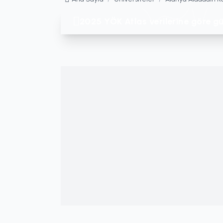
2025 YÖK Atlas verilerine göre gü