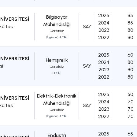
2025
85
Bilgisayar
NİVERSİTESİ
2024
85
Mühendisliği
kültesi
SAY
2023
80
Ücretsiz
2022
80
(İngilizce) (4 Yıllık)
2025
60
NİVERSİTESİ
Hemşirelik
2024
80
si
SAY
Ücretsiz
2023
80
(4 Yıllık)
2022
80
2025
50
Elektrik-Elektronik
NİVERSİTESİ
2024
70
Mühendisliği
kültesi
SAY
2023
70
Ücretsiz
2022
70
(İngilizce) (4 Yıllık)
2025
65
Endüstri